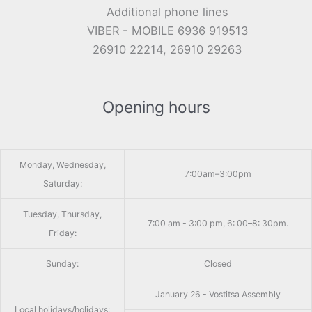
Additional phone lines
VIBER - MOBILE 6936 919513
26910 22214, 26910 29263
Opening hours
Monday, Wednesday,
7:00am–3:00pm
Saturday:
Tuesday, Thursday,
7:00 am - 3:00 pm, 6: 00–8: 30pm.
Friday:
Sunday:
Closed
January 26 - Vostitsa Assembly
Local holidays/holidays: