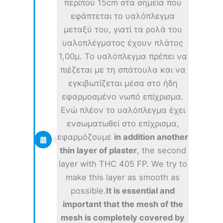
περίπου 15cm στα σημεία που
εφάπτεται το υαλόπλεγμα
μεταξύ του, γιατί τα ρολά του
υαλοπλέγματος έχουν πλάτος
1,00μ. Το υαλόπλεγμα πρέπει να
πιέζεται με τη σπάτουλα και να
εγκιβωτίζεται μέσα στο ήδη
εφαρμοσμένο νωπό επίχρισμα.
Ενώ πλέον το υαλόπλεγμα έχει
ενσωματωθεί στο επίχρισμα,
εφαρμόζουμε
in addition another
thin layer of plaster
, the second
layer with THC 405 FP. We try to
make this layer as smooth as
possible.
It is essential and
important that the mesh of the
mesh is completely covered by