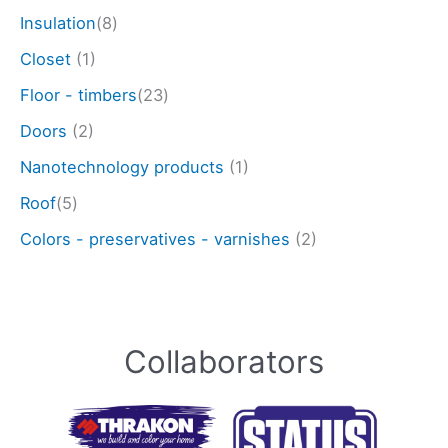
Insulation
(8)
Closet
(1)
Floor - timbers
(23)
Doors
(2)
Nanotechnology products
(1)
Roof
(5)
Colors - preservatives - varnishes
(2)
Collaborators