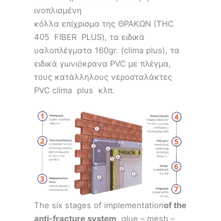
ινοπλισμένη
κόλλα επίχρισμα της ΘΡΑΚΩΝ (THC
405 FIBER PLUS), τα ειδικά
υαλοπλέγματα 160gr. (clima plus), τα
ειδικά γωνιόκρανα PVC με πλέγμα,
τους κατάλληλους νεροσταλάκτες
PVC clima plus κλπ.
The six stages of implementation
of the
anti-fracture system
, glue – mesh –