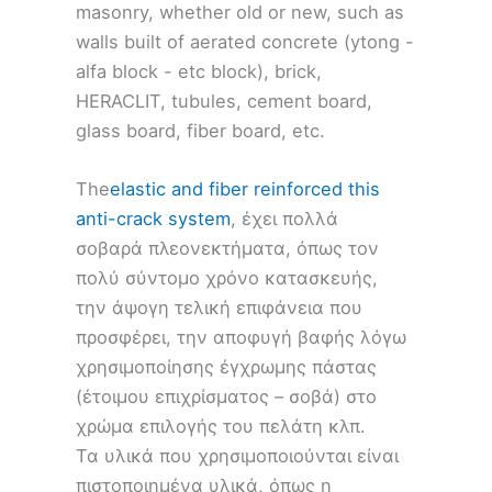
masonry, whether old or new, such as
walls built of aerated concrete (ytong -
alfa block - etc block), brick,
HERACLIT, tubules, cement board,
glass board, fiber board, etc.
The
elastic and fiber reinforced this
anti-crack system
, έχει πολλά
σοβαρά πλεονεκτήματα, όπως τον
πολύ σύντομο χρόνο κατασκευής,
την άψογη τελική επιφάνεια που
προσφέρει, την αποφυγή βαφής λόγω
χρησιμοποίησης έγχρωμης πάστας
(έτοιμου επιχρίσματος – σοβά) στο
χρώμα επιλογής του πελάτη κλπ.
Τα υλικά που χρησιμοποιούνται είναι
πιστοποιημένα υλικά, όπως η