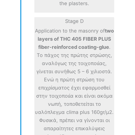
the plasters.
Stage D
Application to the masonry of
two
layers of THC 405 FIBER PLUS
fiber-reinforced coating-glue
.
Το πάχος της πρώτης στρώσης,
αναλόγως της τοιχοποιίας,
γίνεται συνήθως 5 – 6 χιλιοστά.
Ενώ η πρώτη στρώση του
επιχρίσματος έχει εφαρμοσθεί
στην τοιχοποιία και είναι ακόμα
νωπή, τοποθετείται το
υαλόπλεγμα clima plus 160gr/μ2.
Φυσικά, πρέπει να γίνονται οι
απαραίτητες επικαλύψεις