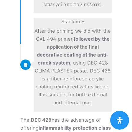
επιλεγεί από τον πελάτη.
Stadium F
After the priming we did with the
GXL 494 primer,
followed by the
application of the final
decorative coating of the anti-
crack system
, using DEC 428
CLIMA PLASTER paste. DEC 428
is a fiber-reinforced acrylic
coating reinforced with silicone.
It is suitable for both external
and internal use.
The
DEC 428
has the advantage of
offering
inflammability protection class