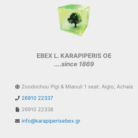
EBEX L. KARAPIPERIS OE
....
since 1869
Zoodochou Pigi & Miaouli 1 seat: Aigio, Achaia
26910 22337
26910 22338
info@karapiperisebex.gr