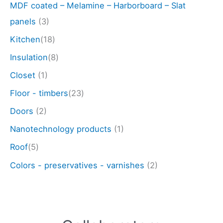
MDF coated – Melamine – Harborboard – Slat
panels
(3)
Kitchen
(18)
Insulation
(8)
Closet
(1)
Floor - timbers
(23)
Doors
(2)
Nanotechnology products
(1)
Roof
(5)
Colors - preservatives - varnishes
(2)