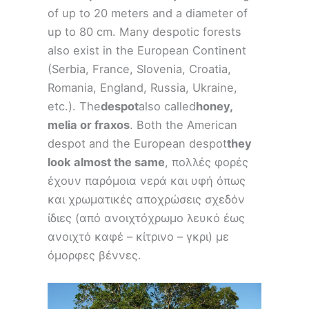
of up to 20 meters and a diameter of
up to 80 cm. Many despotic forests
also exist in the European Continent
(Serbia, France, Slovenia, Croatia,
Romania, England, Russia, Ukraine,
etc.). The
despot
also called
honey,
melia or fraxos
. Both the American
despot and the European despot
they
look almost the same
, πολλές φορές
έχουν παρόμοια νερά και υφή όπως
και χρωματικές αποχρώσεις σχεδόν
ίδιες (από ανοιχτόχρωμο λευκό έως
ανοιχτό καφέ – κίτρινο – γκρι) με
όμορφες βέννες.