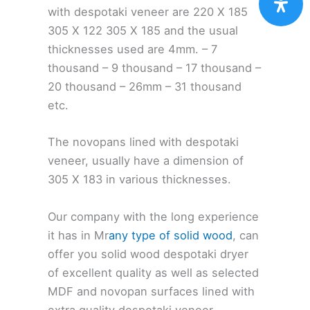
with despotaki veneer are 220 X 185
305 X 122 305 X 185 and the usual
thicknesses used are 4mm. – 7
thousand – 9 thousand – 17 thousand –
20 thousand – 26mm – 31 thousand
etc.
The novopans lined with despotaki
veneer, usually have a dimension of
305 X 183 in various thicknesses.
Our company with the long experience
it has in Mr
any type of solid wood
, can
offer you solid wood despotaki dryer
of excellent quality as well as selected
MDF and novopan surfaces lined with
extra quality despotaki veneer.