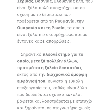
Σερβίας, Βοσνίας, Σλοβενίας
κλπ, που
είναι ξύλα πολύ ανοιχτόχρωμα σε
σχέση με το δεσποτάκι που
προέρχεται από τη
Ρουμανία, την
Ουκρανία και τη Ρωσία
, τα οποία
είναι ξύλα πιο σκουρόχρωμα και με
έντονες καφέ αποχρώσεις.
Σημαντικό
πλεονέκτημα για το
οποίο, μεταξύ πολλών άλλων,
προτιμάται η ξυλεία δεσποτάκι
,
εκτός από την
διαχρονικά όμορφη
εμφάνισή του
, συνιστά η εύκολη
επεξεργασία του, καθώς είναι ξύλο
που δουλεύεται σχετικά εύκολα,
βάφεται και λουστράρεται με επιτυχία
και ξηραίνεται σε στεγνωτήριο χωρίς