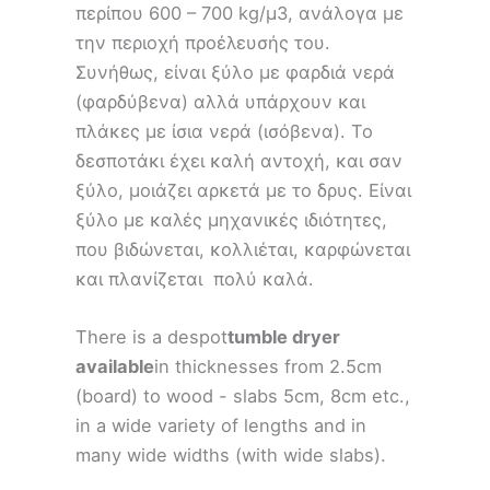
περίπου 600 – 700 kg/μ3, ανάλογα με
την περιοχή προέλευσής του.
Συνήθως, είναι ξύλο με φαρδιά νερά
(φαρδύβενα) αλλά υπάρχουν και
πλάκες με ίσια νερά (ισόβενα). Το
δεσποτάκι έχει καλή αντοχή, και σαν
ξύλο, μοιάζει αρκετά με το δρυς. Είναι
ξύλο με καλές μηχανικές ιδιότητες,
που βιδώνεται, κολλιέται, καρφώνεται
και πλανίζεται πολύ καλά.
There is a despot
tumble dryer
available
in thicknesses from 2.5cm
(board) to wood - slabs 5cm, 8cm etc.,
in a wide variety of lengths and in
many wide widths (with wide slabs).