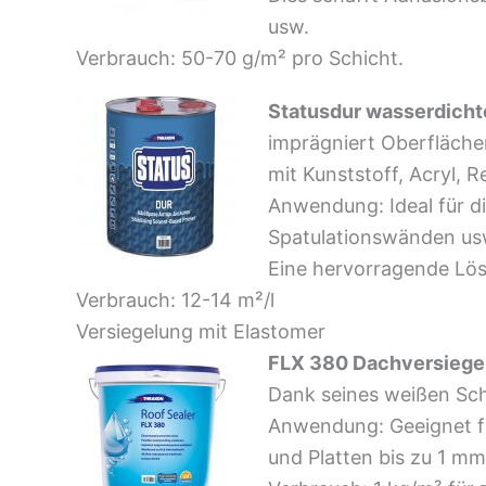
usw.
Verbrauch: 50-70 g/m² pro Schicht.
Statusdur wasserdicht
imprägniert Oberfläche
mit Kunststoff, Acryl, R
Anwendung: Ideal für di
Spatulationswänden us
Eine hervorragende Lösu
Verbrauch: 12-14 m²/l
Versiegelung mit Elastomer
FLX 380 Dachversiegel
Dank seines weißen Sch
Anwendung: Geeignet fü
und Platten bis zu 1 m