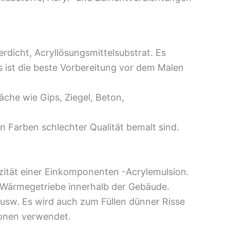
rdicht, Acryllösungsmittelsubstrat. Es
 ist die beste Vorbereitung vor dem Malen
che wie Gips, Ziegel, Beton,
n Farben schlechter Qualität bemalt sind.
izität einer Einkomponenten -Acrylemulsion.
d Wärmegetriebe innerhalb der Gebäude.
sw. Es wird auch zum Füllen dünner Risse
ionen verwendet.