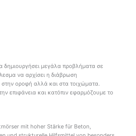
 να δημιουργήσει μεγάλα προβλήματα σε
λεσμα να αρχίσει η διάβρωση
 στην οροφή αλλά και στα τοιχώματα.
την επιφάνεια και κατόπιν εφαρμόζουμε το
mörser mit hoher Stärke für Beton,
und strukturelle Hilfsmittel von besonders