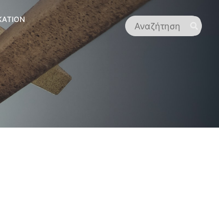
KATION
Suchen
nach: