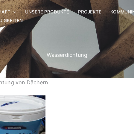
HAFT
UNSERE PRODUKTE
PROJEKTE
KOMMUNI
UIGKEITEN
Wasserdichtung
htung von Dächern