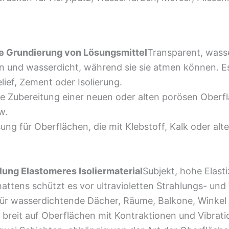
e Grundierung von Lösungsmittel
Transparent, wasse
n und wasserdicht, während sie sie atmen können. Es
elief, Zement oder Isolierung.
e Zubereitung einer neuen oder alten porösen Oberflä
w.
ng für Oberflächen, die mit Klebstoff, Kalk oder alte
ung Elastomeres Isoliermaterial
Subjekt, hohe Elast
attens schützt es vor ultravioletten Strahlungs- un
r wasserdichtende Dächer, Räume, Balkone, Winkel u
m breit auf Oberflächen mit Kontraktionen und Vibrat