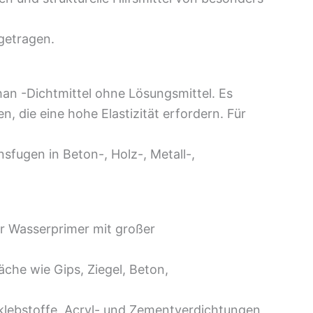
fgetragen.
an -Dichtmittel ohne Lösungsmittel. Es
, die eine hohe Elastizität erfordern. Für
fugen in Beton-, Holz-, Metall-,
ner Wasserprimer mit großer
che wie Gips, Ziegel, Beton,
nklebstoffe, Acryl- und Zementverdichtungen