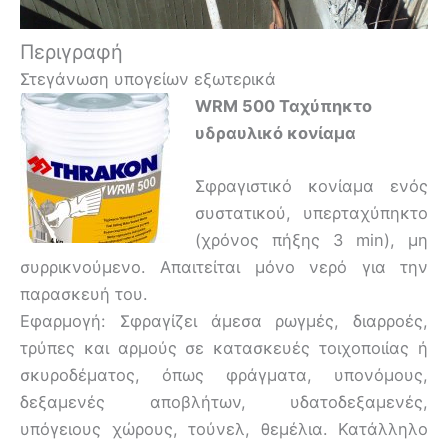
Περιγραφή
Στεγάνωση υπογείων εξωτερικά
WRM 500 Ταχύπηκτο
υδραυλικό κονίαμα
Σφραγιστικό κονίαμα ενός
συστατικού, υπερταχύπηκτο
(χρόνος πήξης 3 min), μη
συρρικνούμενο. Απαιτείται μόνο νερό για την
παρασκευή του.
Εφαρμογή: Σφραγίζει άμεσα ρωγμές, διαρροές,
τρύπες και αρμούς σε κατασκευές τοιχοποιίας ή
σκυροδέματος, όπως φράγματα, υπονόμους,
δεξαμενές αποβλήτων, υδατοδεξαμενές,
υπόγειους χώρους, τούνελ, θεμέλια. Κατάλληλο