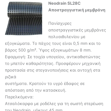
Neodrain SL28C
Αποστραγγιστική μεμβράνη
Πανίσχυρες
αποστραγγιστικές μεμβράνες
πολυαιθυλενίου με
εξογκώματα. Το πάχος τους είναι 0,5 mm και το
βάρος 500 g/m². Ύψος εξογκωμάτων 8 mm.
Εφαρμογή: Σε τοιχία υπογείου, αντικαθιστώντας
το μπετόν καθαριότητας. Προσφέρουν μηχανική
προστασία στις στεγανοποιήσεις και αντοχή στα
ριζικά
συστήματα. Κρατούν το υγρό έδαφος σε
απόσταση από την κατασκευή.
Παρελκόμενα:
Ατσαλόκαρφα με ροδέλες για τη σωστή στερέωση
του Neodrain, μήκους 45 mm.