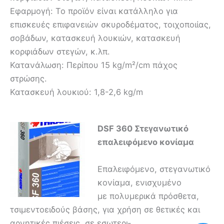
Εφαρμογή: Το προϊόν είναι κατάλληλο για
επισκευές επιφανειών σκυροδέματος, τοιχοποιίας,
σοβάδων, κατασκευή λουκιών, κατασκευή
κορφιάδων στεγών, κ.λπ.
Κατανάλωση: Περίπου 15 kg/m²/cm πάχος
στρώσης.
Κατασκευή λουκιού: 1,8-2,6 kg/m
DSF 360 Στεγανωτικό
επαλειφόμενο κονίαμα
Επαλειφόμενο, στεγανωτικό
κονίαμα, ενισχυμένο
με πολυμερικά πρόσθετα,
τσιμεντοειδούς βάσης, για χρήση σε θετικές και
αρνητικές πιέσεις, σε εσωτερι-