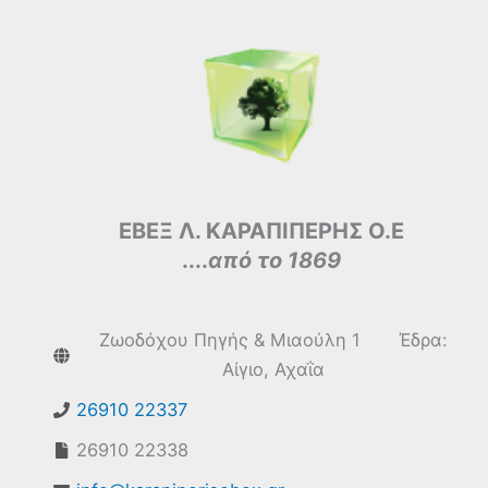
ΕΒΕΞ Λ. ΚΑΡΑΠΙΠΕΡΗΣ Ο.Ε
....
από το 1869
Ζωοδόχου Πηγής & Μιαούλη 1 Έδρα:
Αίγιο, Αχαΐα
26910 22337
26910 22338