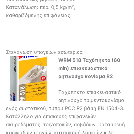
Κατανάλωση: περ. 0,5 kg/m²,
καθαριζόμενης επιφάνειας.
Στεγάνωση υπογείων εσωτερικά
WRM 518 Ταχύπηκτο (60
min) επισκευαστικό
ρητινούχο κονίαμα R2
Ταχύπηκτο επισκευαστικό
ρητινούχο τσιμεντοκονίαμα
ενός συστατικού, τύπου PCC R2 βάση ΕΝ 1504-3.
Κατάλληλο για επισκευές επιφανειών
σκυροδέματος, τοιχοποιιών, σοβάδων, κατασκευή
κορφιάδων στεγών, κατασκευή λουκιών κ.λπ.