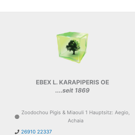
EBEX L. KARAPIPERIS OE
....
seit 1869
Zoodochou Pigis & Miaouli 1 Hauptsitz: Aegio,
Achaia
26910 22337