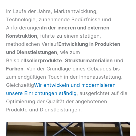
Im Laufe der Jahre, Marktentwicklung,
Technologie, zunehmende Bedürfnisse und
Anforderungen
In der inneren und externen
Konstruktion
, führte zu einem stetigen,
methodischen Verlauf
Entwicklung in Produkten
und Dienstleistungen
, wie zum
Beispiel
Isolierprodukte
.
Strukturmaterialien
und
Farben
. Von der Grundlage eines Gebäudes bis
zum endgültigen Touch in der Innenausstattung.
Gleichzeitig
Wir entwickeln und modernisieren
unsere Einrichtungen ständig
, ausgerichtet auf die
Optimierung der Qualität der angebotenen
Produkte und Dienstleistungen.