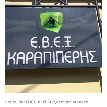
Heute, den
EBEX-PFEFFER,
geht mit stetigen