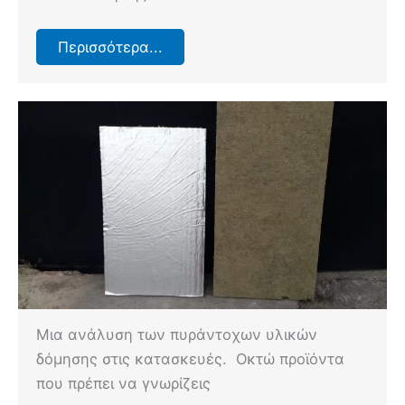
Περισσότερα...
Μια ανάλυση των πυράντοχων υλικών
δόμησης στις κατασκευές. Οκτώ προϊόντα
που πρέπει να γνωρίζεις