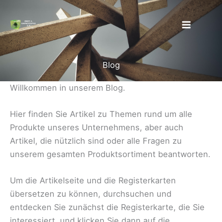
Zum
Inhalt
springen
Blog
Willkommen in unserem Blog.
Hier finden Sie Artikel zu Themen rund um alle
Produkte unseres Unternehmens, aber auch
Artikel, die nützlich sind oder alle Fragen zu
unserem gesamten Produktsortiment beantworten.
Um die Artikelseite und die Registerkarten
übersetzen zu können, durchsuchen und
entdecken Sie zunächst die Registerkarte, die Sie
interessiert, und klicken Sie dann auf die