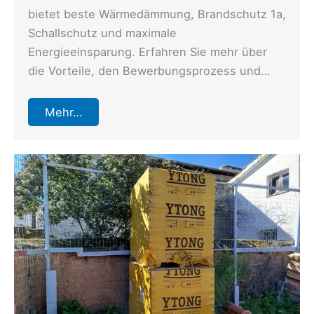
bietet beste Wärmedämmung, Brandschutz 1a,
Schallschutz und maximale
Energieeinsparung. Erfahren Sie mehr über
die Vorteile, den Bewerbungsprozess und…
Mehr…