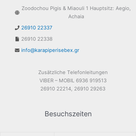
Zoodochou Pigis & Miaouli 1 Hauptsitz: Aegio,
Achaia
26910 22337
26910 22338
info@karapiperisebex.gr
Zusätzliche Telefonleitungen
VIBER – MOBIL 6936 919513
26910 22214, 26910 29263
Besuchszeiten