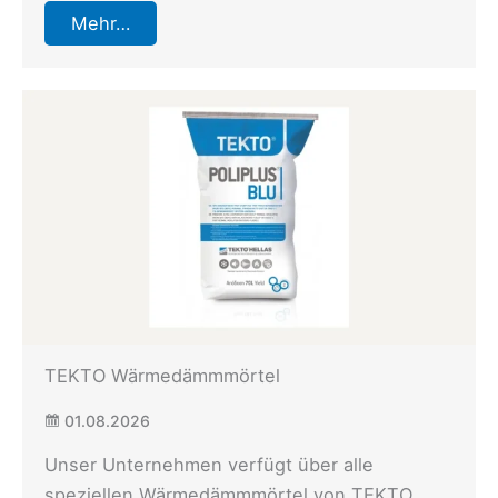
Mehr…
TEKTO Wärmedämmmörtel
01.08.2026
Unser Unternehmen verfügt über alle
speziellen Wärmedämmmörtel von TEKTO