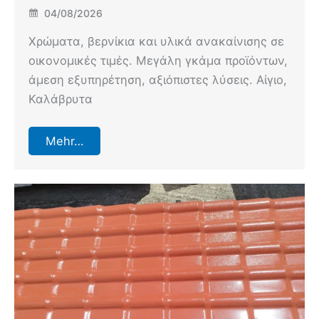
04/08/2026
Χρώματα, βερνίκια και υλικά ανακαίνισης σε
οικονομικές τιμές. Μεγάλη γκάμα προϊόντων,
άμεση εξυπηρέτηση, αξιόπιστες λύσεις. Αίγιο,
Καλάβρυτα
Mehr…