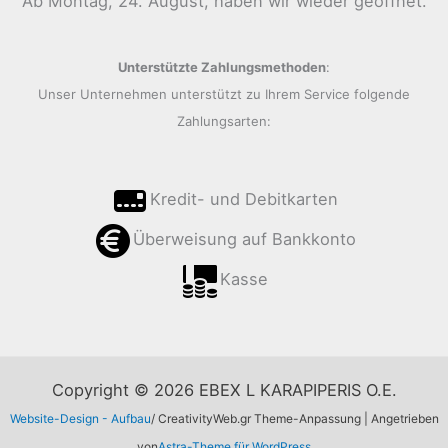
Ab Montag, 24. August, haben wir wieder geöffnet.
Unterstützte Zahlungsmethoden
:
Unser Unternehmen unterstützt zu Ihrem Service folgende
Zahlungsarten:
Kredit- und Debitkarten
Überweisung auf Bankkonto
Kasse
Copyright © 2026 EBEX L KARAPIPERIS O.E.
Website-Design - Aufbau
/ CreativityWeb.gr Theme-Anpassung | Angetrieben
von
Astra-Theme für WordPress