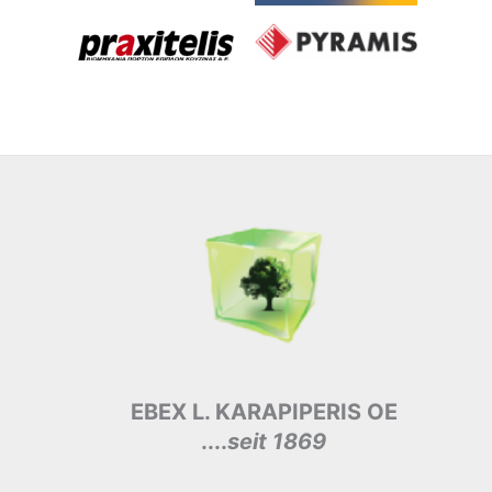
EBEX L. KARAPIPERIS OE
....
seit 1869