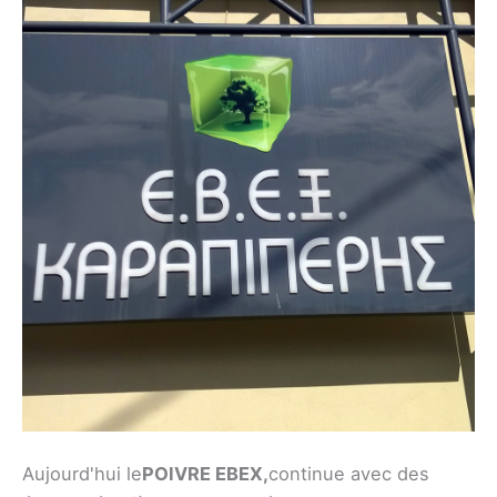
Aujourd'hui le
POIVRE EBEX,
continue avec des