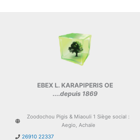
EBEX L. KARAPIPERIS OE
....
depuis 1869
Zoodochou Pigis & Miaouli 1 Siège social :
Aegio, Achaïe
26910 22337