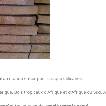
if
du monde entier pour chaque utilisation.
rique, Bois tropicaux d'Afrique et d'Afrique du Sud. As
inge)
et toujours en dalles
pelé (sans la peau)
.