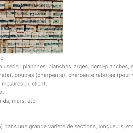
c.
nuiserie : planches, planches larges, demi-planches, e
ureta), poutres (charpente), charpente rabotée (pour v
 mesures du client.
s.
nds, murs, etc.
 dans une grande variété de sections, longueurs, etc.