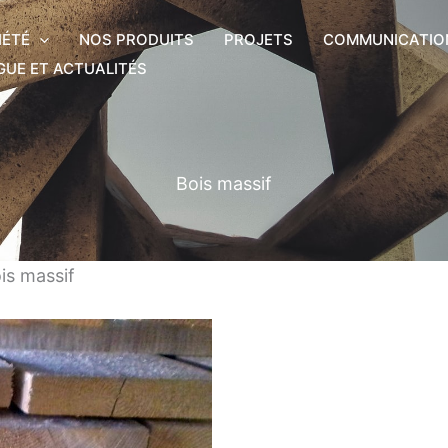
IÉTÉ
NOS PRODUITS
PROJETS
COMMUNICATIO
GUE ET ACTUALITÉS
Bois massif
is massif