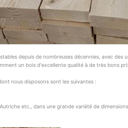
 stables depuis de nombreuses décennies, avec des us
tamment un bois d'excellente qualité à de très bons pri
dont nous disposons sont les suivantes :
utriche etc., dans une grande variété de dimensions