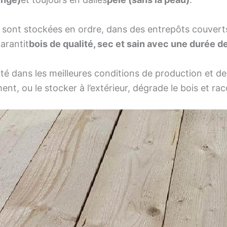
 sont stockées en ordre, dans des entrepôts couverts
arantit
bois de qualité, sec et sain avec une durée de
aité dans les meilleures conditions de production et de
nt, ou le stocker à l’extérieur, dégrade le bois et rac