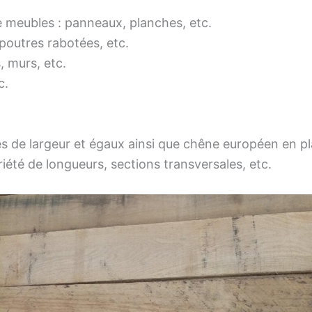
de meubles : panneaux, planches, etc.
 poutres rabotées, etc.
, murs, etc.
c.
es de largeur et égaux ainsi que chêne européen en p
iété de longueurs, sections transversales, etc.