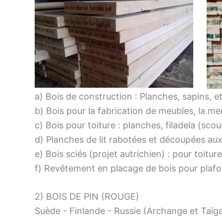
a) Bois de construction : Planches, sapins, et
b) Bois pour la fabrication de meubles, la me
c) Bois pour toiture : planches, filadela (sco
d) Planches de lit rabotées et découpées aux
e) Bois sciés (projet autrichien) : pour toiture
f) Revêtement en placage de bois pour plafo
2) BOIS DE PIN (ROUGE)
Suède - Finlande - Russie (Archange et Taïga)