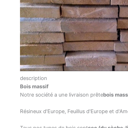
description
Bois massif
Notre société a une livraison prête
bois mass
Résineux d'Europe, Feuillus d'Europe et d'Amé
Tous nos types de bois sont
sec (du sèche-l