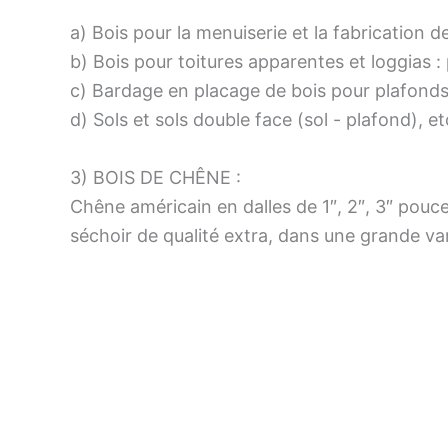
a) Bois pour la menuiserie et la fabrication 
b) Bois pour toitures apparentes et loggias :
c) Bardage en placage de bois pour plafonds
d) Sols et sols double face (sol - plafond), et
3) BOIS DE CHÊNE :
Chêne américain en dalles de 1″, 2″, 3″ pouc
séchoir de qualité extra, dans une grande var