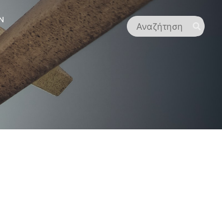
N
Rechercher: