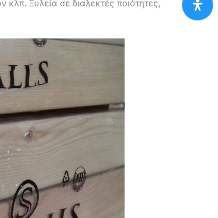
 κλπ. Ξυλεία σε διαλεκτές ποιότητες,