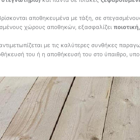
βρίσκονται αποθηκευμένα με τάξη, σε στεγασμένο
ασμένους χώρους αποθηκών, εξασφαλίζει
ποιοτική,
α αντιμετωπίζεται με τις καλύτερες συνθήκες παραγ
θήκευσή του ή η αποθήκευσή του στο ύπαιθρο, υποβα