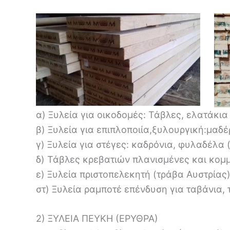
α) Ξυλεία για οικοδομές: Τάβλες, ελατάκια
β) Ξυλεία για επιπλοποιία,ξυλουργική:μαδέ
γ) Ξυλεία για στέγες: καδρόνια, φυλαδέλα
δ) Τάβλες κρεβατιών πλανισμένες και κομμ
ε) Ξυλεία πριστοπελεκητή (τράβα Αυστρίας) 
στ) Ξυλεία ραμποτέ επένδυση για ταβάνια, 
2) ΞΥΛΕΙΑ ΠΕΥΚΗ (ΕΡΥΘΡΑ)