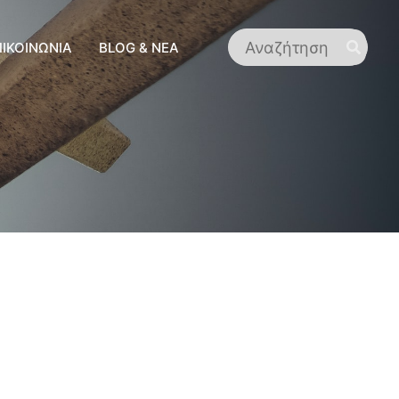
Search
ΠΙΚΟΙΝΩΝΊΑ
BLOG & ΝΈΑ
for: