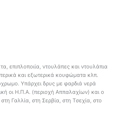
τα, επιπλοποιία, ντουλάπες και ντουλάπια
ωτερικά και εξωτερικά κουφώματα κλπ.
όχρωμο. Υπάρχει δρυς με φαρδιά νερά
κή οι Η.Π.Α. (περιοχή Αππαλαχίων) και ο
τη Γαλλία, στη Σερβία, στη Τσεχία, στο