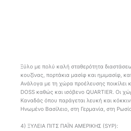
Ξύλο με πολύ καλή σταθερότητα διαστάσεων
κουζίνας, πορτάκια μασίφ και ημιμασίφ, κ
Ανάλογα με τη χώρα προέλευσης ποικίλει 
DOSS καθώς και ισόβενο QUARTIER. Οι χώρε
Καναδάς όπου παράγεται λευκή και κόκκινη
Ηνωμένο Βασίλειο, στη Γερμανία, στη Ρωσία
4) ΞΥΛΕΙΑ ΠΙΤΣ ΠΑΪΝ ΑΜΕΡΙΚΗΣ (SYP):