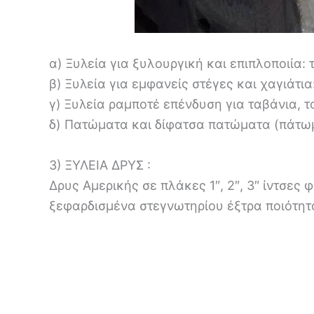
α) Ξυλεία για ξυλουργική και επιπλοποιία: 
β) Ξυλεία για εμφανείς στέγες και χαγιάτια
γ) Ξυλεία ραμποτέ επένδυση για ταβάνια, τ
δ) Πατώματα και δίφατσα πατώματα (πάτωμ
3) ΞΥΛΕΙΑ ΔΡΥΣ :
Δρυς Αμερικής σε πλάκες 1″, 2″, 3″ ίντσες
ξεφαρδισμένα στεγνωτηρίου έξτρα ποιότητα