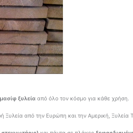
μασίφ ξυλεία
από όλο τον κόσμο για κάθε χρήση.
Ξυλεία από την Ευρώπη και την Αμερική, Ξυλεία Τρ
 στεγνωτήριο)
και πάντα σε πλάκες
ξεφαρδισμένε