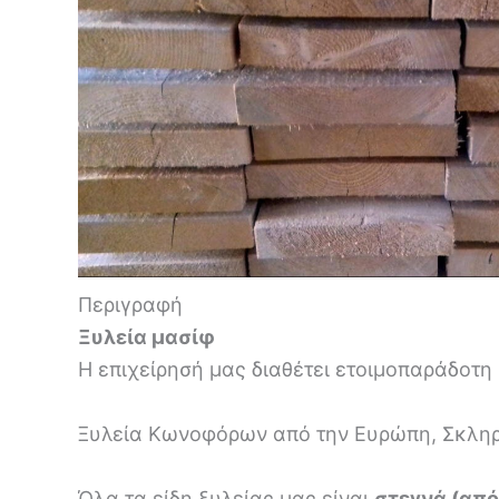
Περιγραφή
Ξυλεία μασίφ
Η επιχείρησή μας διαθέτει ετοιμοπαράδοτη
Ξυλεία Κωνοφόρων από την Ευρώπη, Σκληρή 
Όλα τα είδη ξυλείας μας είναι
στεγνά (από