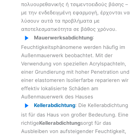
πολυουρεθανικής ή τσιμεντοειδούς βάσης –
με την ενδεδειγμένη εφαρμογή, έρχονται να
λύσουν αυτά τα προβλήματα με
αποτελεσματικότητα σε βάθος χρόνου.
Mauerwerksabdichtung
:
Feuchtigkeitsphänomene werden häufig im
Außenmauerwerk beobachtet. Mit der
Verwendung von speziellen Acrylspachteln,
einer Grundierung mit hoher Penetration und
einer elastomeren Isolierfarbe reparieren wir
effektiv lokalisierte Schäden am
Außenmauerwerk des Hauses
Kellerabdichtung
: Die Kellerabdichtung
ist für das Haus von großer Bedeutung. Eine
richtige
Kellerabdichtung
sorgt für das
Ausbleiben von aufsteigender Feuchtigkeit,