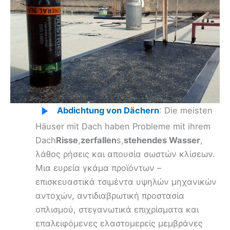
Abdichtung von Dächern
: Die meisten
Häuser mit Dach haben Probleme mit ihrem
Dach
Risse
,
zerfallen
s,
stehendes Wasser
,
λάθος ρήσεις και απουσία σωστών κλίσεων.
Μια ευρεία γκάμα προϊόντων –
επισκευαστικά τσιμέντα υψηλών μηχανικών
αντοχών, αντιδιαβρωτική προστασία
οπλισμού, στεγανωτικά επιχρίσματα και
επαλειφόμενες ελαστομερείς μεμβράνες