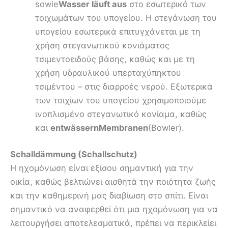
sowie
Wasser läuft aus
στο εσωτερικό των
τοιχωμάτων του υπογείου. Η στεγάνωση του
υπογείου εσωτερικά επιτυγχάνεται με τη
χρήση στεγανωτικού κονιάματος
τσιμεντοειδούς βάσης, καθώς και με τη
χρήση υδραυλικού υπερταχύπηκτου
τσιμέντου – στις διαρροές νερού. Εξωτερικά
των τοιχίων του υπογείου χρησιμοποιούμε
ινοπλισμένο στεγανωτικό κονίαμα, καθώς
και
entwässern
Membranen
(Bowler).
Schalldämmung (Schallschutz)
Η ηχομόνωση είναι εξίσου σημαντική για την
οικία, καθώς βελτιώνει αισθητά την ποιότητα ζωής
και την καθημερινή μας διαβίωση στο σπίτι. Είναι
σημαντικό να αναφερθεί ότι μια ηχομόνωση για να
λειτουργήσει αποτελεσματικά, πρέπει να περικλείει