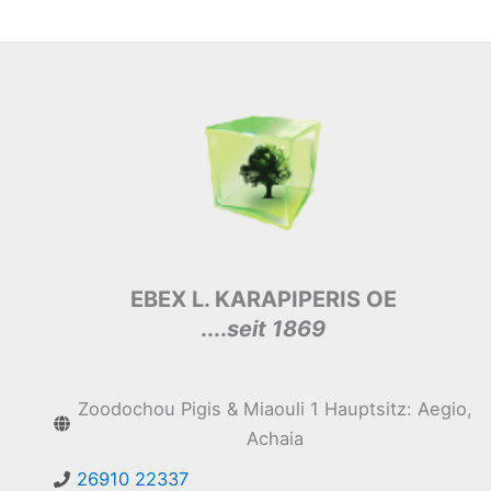
EBEX L. KARAPIPERIS OE
....
seit 1869
Zoodochou Pigis & Miaouli 1 Hauptsitz: Aegio,
Achaia
26910 22337