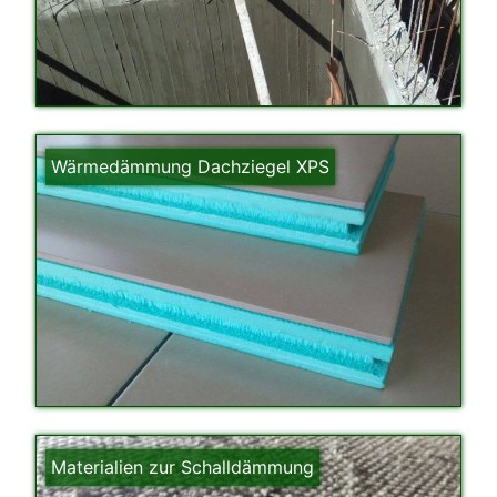
Wärmedämmung Dachziegel XPS
Materialien zur Schalldämmung