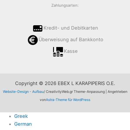
Zahlungsarten:
Kredit- und Debitkarten
Überweisung auf Bankkonto
Kasse
Copyright © 2026 EBEX L KARAPIPERIS O.E.
Website-Design - Aufbau
/ CreativityWeb.gr Theme-Anpassung | Angetrieben
von
Astra-Theme für WordPress
Greek
German