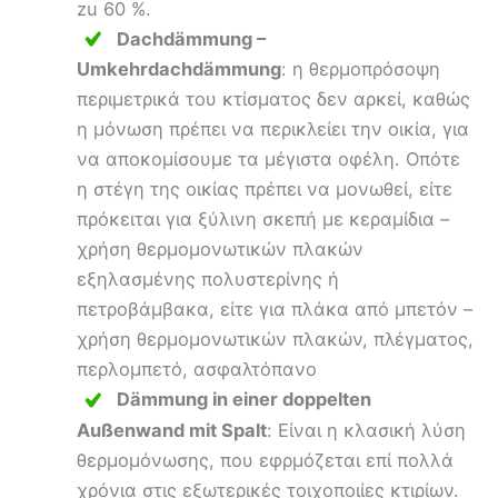
zu 60 %.
Dachdämmung –
Umkehrdachdämmung
: η θερμοπρόσοψη
περιμετρικά του κτίσματος δεν αρκεί, καθώς
η μόνωση πρέπει να περικλείει την οικία, για
να αποκομίσουμε τα μέγιστα οφέλη. Οπότε
η στέγη της οικίας πρέπει να μονωθεί, είτε
πρόκειται για ξύλινη σκεπή με κεραμίδια –
χρήση θερμομονωτικών πλακών
εξηλασμένης πολυστερίνης ή
πετροβάμβακα, είτε για πλάκα από μπετόν –
χρήση θερμομονωτικών πλακών, πλέγματος,
περλομπετό, ασφαλτόπανο
Dämmung in einer doppelten
Außenwand mit Spalt
: Είναι η κλασική λύση
θερμομόνωσης, που εφρμόζεται επί πολλά
χρόνια στις εξωτερικές τοιχοποιίες κτιρίων.