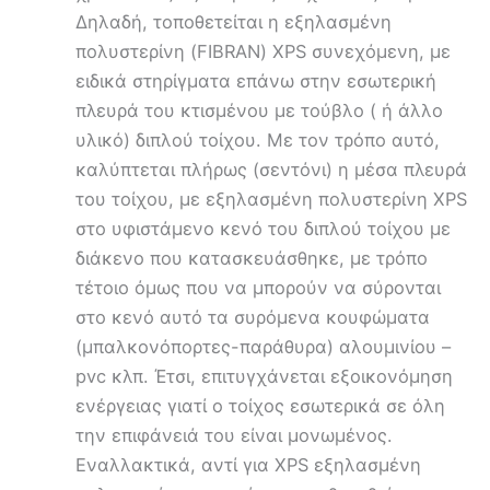
Δηλαδή, τοποθετείται η εξηλασμένη
πολυστερίνη (FIBRAN) XPS συνεχόμενη, με
ειδικά στηρίγματα επάνω στην εσωτερική
πλευρά του κτισμένου με τούβλο ( ή άλλο
υλικό) διπλού τοίχου. Με τον τρόπο αυτό,
καλύπτεται πλήρως (σεντόνι) η μέσα πλευρά
του τοίχου, με εξηλασμένη πολυστερίνη XPS
στο υφιστάμενο κενό του διπλού τοίχου με
διάκενο που κατασκευάσθηκε, με τρόπο
τέτοιο όμως που να μπορούν να σύρονται
στο κενό αυτό τα συρόμενα κουφώματα
(μπαλκονόπορτες-παράθυρα) αλουμινίου –
pvc κλπ. Έτσι, επιτυγχάνεται εξοικονόμηση
ενέργειας γιατί ο τοίχος εσωτερικά σε όλη
την επιφάνειά του είναι μονωμένος.
Εναλλακτικά, αντί για XPS εξηλασμένη