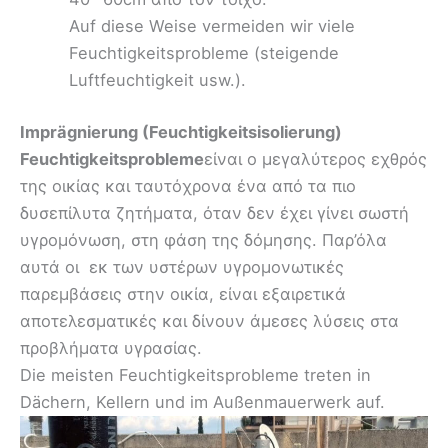
Auf diese Weise vermeiden wir viele
Feuchtigkeitsprobleme (steigende
Luftfeuchtigkeit usw.).
Imprägnierung (Feuchtigkeitsisolierung)
Feuchtigkeitsprobleme
είναι ο μεγαλύτερος εχθρός
της οικίας και ταυτόχρονα ένα από τα πιο
δυσεπίλυτα ζητήματα, όταν δεν έχει γίνει σωστή
υγρομόνωση, στη φάση της δόμησης. Παρ’όλα
αυτά οι εκ των υστέρων υγρομονωτικές
παρεμβάσεις στην οικία, είναι εξαιρετικά
αποτελεσματικές και δίνουν άμεσες λύσεις στα
προβλήματα υγρασίας.
Die meisten Feuchtigkeitsprobleme treten in
Dächern, Kellern und im Außenmauerwerk auf.