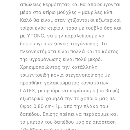
απώλειες θερμότητας και θα αποφεύγονται
μέσα στο κτίριο μούχλες – μαυρίλες κλπ.
Καλό θα είναι, όταν χτίζονται οι εξωτερικοί
τοίχοι ενός κτιρίου, τόσο με τούβλο όσο και
με YTONG, να μην παραλείπουμε να
δημιουργούμε ζώνες στεγάνωσης. Τα
πλεονεκτήματα είναι πολλά και το κόστος
της υγρομόνωσης είναι πολύ μικρό.
Χρησιμοποιώντας την κατάλληλη
τσιμεντοειδή κονία στεγανοποίησης με
προσθήκη γαλακτώματος κονιαμάτων
LATEX, μπορούμε να περάσουμε (με βαφή)
εξωτερικά χαμηλά την τοιχοποιία μας σε
ύψος 0,80 cm- 1μ. από την πλάκα του
δαπέδου. Επίσης πρέπει να περάσουμε και
το μπετόν του δαπέδου μας σε απόσταση
40- 60cm από τον τοίχο.