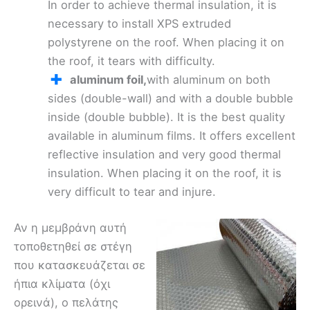
In order to achieve thermal insulation, it is
necessary to install XPS extruded
polystyrene on the roof. When placing it on
the roof, it tears with difficulty.
aluminum foil,
with aluminum on both
sides (double-wall) and with a double bubble
inside (double bubble). It is the best quality
available in aluminum films. It offers excellent
reflective insulation and very good thermal
insulation. When placing it on the roof, it is
very difficult to tear and injure.
Αν η μεμβράνη αυτή
τοποθετηθεί σε στέγη
που κατασκευάζεται σε
ήπια κλίματα (όχι
ορεινά), ο πελάτης