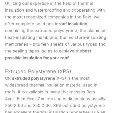
Utilizing our expertise in the field of thermal
insulation and waterproofing and cooperating with
the most recognized companies in the field, we
offer complete solutions in
roof insulation
,
combining the extruded polystyrene, the aluminum
heat-insulating membrane, the moisture-insulating
membranes – bitumen sheets of various types and
the sealing tapes, so as to achieve the
best
possible insulation for your roof
.
Extruded Polystyrene (XPS)
OR
extruded polystyrene
(XPS) is the most
widespread thermal insulation material used in
roofs. It is available in many thicknesses 3cm-
4cm- 5cm-6cm-7cm etc and in dimensions usually
250 X 60 and 250 X 30. XPS extruded polystyrene
has excellent thermal insulation properties as well