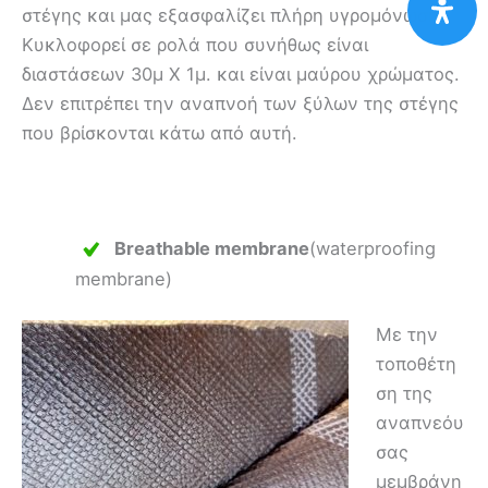
στέγης και μας εξασφαλίζει πλήρη υγρομόνωση.
Κυκλοφορεί σε ρολά που συνήθως είναι
διαστάσεων 30μ Χ 1μ. και είναι μαύρου χρώματος.
Δεν επιτρέπει την αναπνοή των ξύλων της στέγης
που βρίσκονται κάτω από αυτή.
.
Breathable membrane
(waterproofing
membrane)
Με την
τοποθέτη
ση της
αναπνεόυ
σας
μεμβράνη