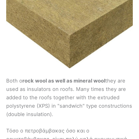
Both o
rock wool as well as mineral wool
they are
used as insulators on roofs. Many times they are
added to the roofs together with the extruded
polystyrene (XPS) in "sandwich" type constructions
(double insulation).
Τόσο ο πετροβάμβακας όσο και ο
ορυκτοβάμβακας, είναι πολύ καλά ηχομονωτικά