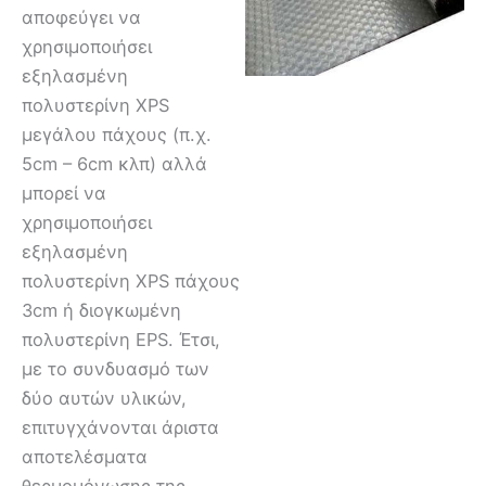
αποφεύγει να
χρησιμοποιήσει
εξηλασμένη
πολυστερίνη XPS
μεγάλου πάχους (π.χ.
5cm – 6cm κλπ) αλλά
μπορεί να
χρησιμοποιήσει
εξηλασμένη
πολυστερίνη XPS πάχους
3cm ή διογκωμένη
πολυστερίνη EPS. Έτσι,
με το συνδυασμό των
δύο αυτών υλικών,
επιτυγχάνονται άριστα
αποτελέσματα
θερμομόνωσης της