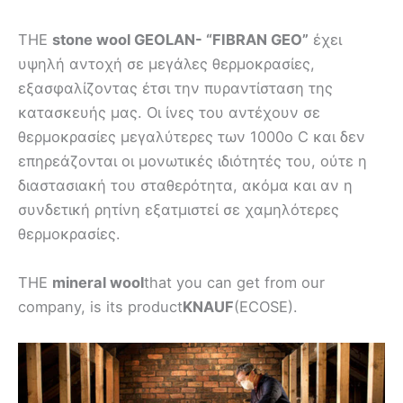
THE
stone wool GEOLAN- “FIBRAN GEO”
έχει
υψηλή αντοχή σε μεγάλες θερμοκρασίες,
εξασφαλίζοντας έτσι την πυραντίσταση της
κατασκευής μας. Οι ίνες του αντέχουν σε
θερμοκρασίες μεγαλύτερες των 1000ο C και δεν
επηρεάζονται οι μονωτικές ιδιότητές του, ούτε η
διαστασιακή του σταθερότητα, ακόμα και αν η
συνδετική ρητίνη εξατμιστεί σε χαμηλότερες
θερμοκρασίες.
THE
mineral wool
that you can get from our
company, is its product
KNAUF
(ECOSE).