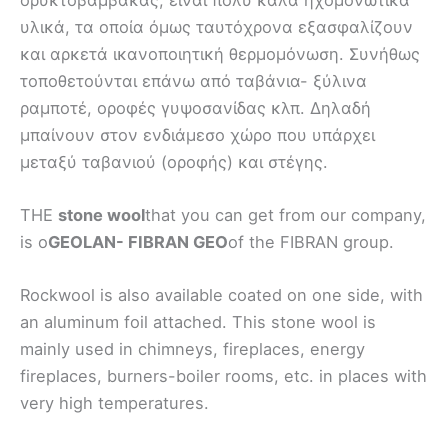
υλικά, τα οποία όμως ταυτόχρονα εξασφαλίζουν
και αρκετά ικανοποιητική θερμομόνωση. Συνήθως
τοποθετούνται επάνω από ταβάνια- ξύλινα
ραμποτέ, οροφές γυψοσανίδας κλπ. Δηλαδή
μπαίνουν στον ενδιάμεσο χώρο που υπάρχει
μεταξύ ταβανιού (οροφής) και στέγης.
THE
stone wool
that you can get from our company,
is o
GEOLAN- FIBRAN GEO
of the FIBRAN group.
Rockwool is also available coated on one side, with
an aluminum foil attached. This stone wool is
mainly used in chimneys, fireplaces, energy
fireplaces, burners-boiler rooms, etc. in places with
very high temperatures.