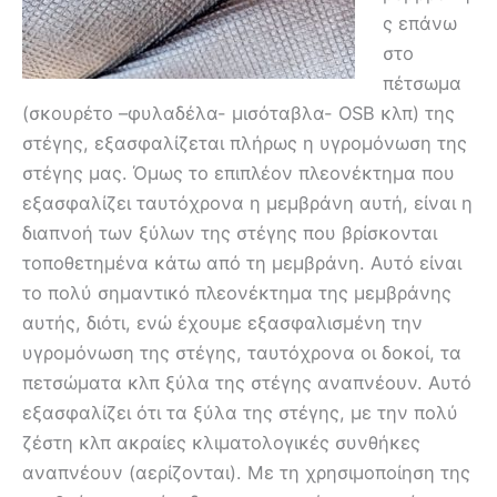
ς επάνω
στο
πέτσωμα
(σκουρέτο –φυλαδέλα- μισόταβλα- OSB κλπ) της
στέγης, εξασφαλίζεται πλήρως η υγρομόνωση της
στέγης μας. Όμως το επιπλέον πλεονέκτημα που
εξασφαλίζει ταυτόχρονα η μεμβράνη αυτή, είναι η
διαπνοή των ξύλων της στέγης που βρίσκονται
τοποθετημένα κάτω από τη μεμβράνη. Αυτό είναι
το πολύ σημαντικό πλεονέκτημα της μεμβράνης
αυτής, διότι, ενώ έχουμε εξασφαλισμένη την
υγρομόνωση της στέγης, ταυτόχρονα οι δοκοί, τα
πετσώματα κλπ ξύλα της στέγης αναπνέουν. Αυτό
εξασφαλίζει ότι τα ξύλα της στέγης, με την πολύ
ζέστη κλπ ακραίες κλιματολογικές συνθήκες
αναπνέουν (αερίζονται). Με τη χρησιμοποίηση της