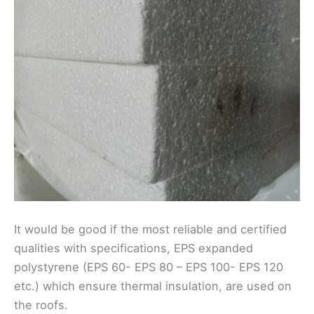
It would be good if the most reliable and certified
qualities with specifications, EPS expanded
polystyrene (EPS 60- EPS 80 – EPS 100- EPS 120
etc.) which ensure thermal insulation, are used on
the roofs.