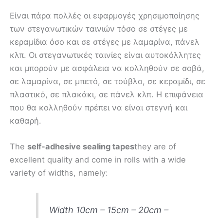
Είναι πάρα πολλές οι εφαρμογές χρησιμοποίησης
των στεγανωτικών ταινιών τόσο σε στέγες με
κεραμίδια όσο και σε στέγες με λαμαρίνα, πάνελ
κλπ. Οι στεγανωτικές ταινίες είναι αυτοκόλλητες
και μπορούν με ασφάλεια να κολληθούν σε σοβά,
σε λαμαρίνα, σε μπετό, σε τούβλο, σε κεραμίδι, σε
πλαστικό, σε πλακάκι, σε πάνελ κλπ. Η επιφάνεια
που θα κολληθούν πρέπει να είναι στεγνή και
καθαρή.
The
self-adhesive sealing tapes
they are of
excellent quality and come in rolls with a wide
variety of widths, namely:
Width 10cm – 15cm – 20cm –