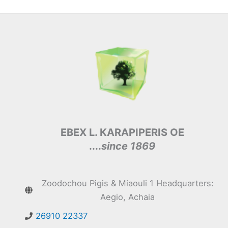
EBEX L. KARAPIPERIS OE
....
since 1869
Zoodochou Pigis & Miaouli 1 Headquarters:
Aegio, Achaia
26910 22337