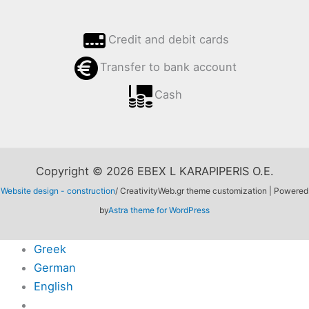
Credit and debit cards
Transfer to bank account
Cash
Copyright © 2026 EBEX L KARAPIPERIS O.E.
Website design - construction
/ CreativityWeb.gr theme customization | Powered
by
Astra theme for WordPress
Greek
German
English