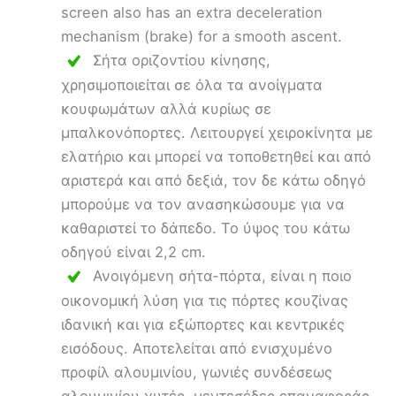
screen also has an extra deceleration
mechanism (brake) for a smooth ascent.
Σήτα οριζοντίου κίνησης,
χρησιμοποιείται σε όλα τα ανοίγματα
κουφωμάτων αλλά κυρίως σε
μπαλκονόπορτες. Λειτουργεί χειροκίνητα με
ελατήριο και μπορεί να τοποθετηθεί και από
αριστερά και από δεξιά, τον δε κάτω οδηγό
μπορούμε να τον ανασηκώσουμε για να
καθαριστεί το δάπεδο. Το ύψος του κάτω
οδηγού είναι 2,2 cm.
Ανοιγόμενη σήτα-πόρτα, είναι η ποιο
οικονομική λύση για τις πόρτες κουζίνας
ιδανική και για εξώπορτες και κεντρικές
εισόδους. Αποτελείται από ενισχυμένο
προφίλ αλουμινίου, γωνιές συνδέσεως
αλουμινίου χυτές, μεντεσέδες επαναφοράς