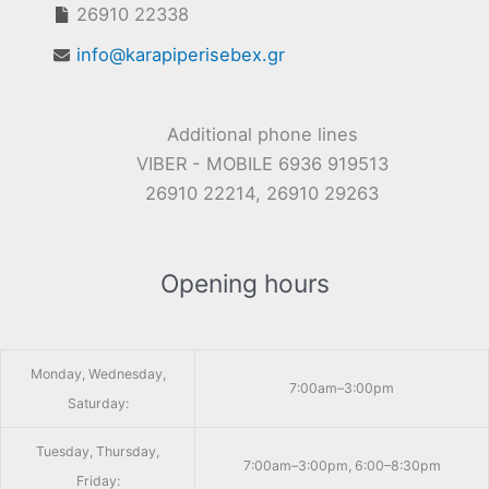
26910 22338
info@karapiperisebex.gr
Additional phone lines
VIBER - MOBILE 6936 919513
26910 22214, 26910 29263
Opening hours
Monday, Wednesday,
7:00am–3:00pm
Saturday:
Tuesday, Thursday,
7:00am–3:00pm, 6:00–8:30pm
Friday: