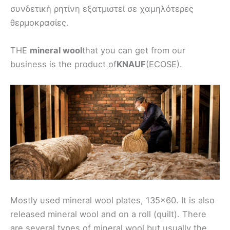
συνδετική ρητίνη εξατμιστεί σε χαμηλότερες
θερμοκρασίες.
THE
mineral wool
that you can get from our
business is the product of
KNAUF
(ECOSE).
Mostly used mineral wool plates, 135x60. It is also
released mineral wool and on a roll (quilt). There
are several types of mineral wool but usually the