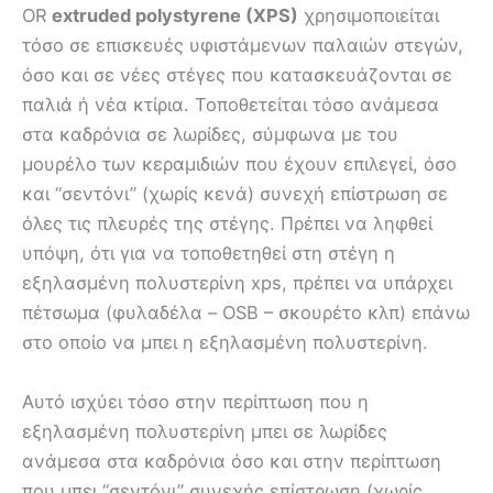
OR
extruded polystyrene (XPS)
χρησιμοποιείται
τόσο σε επισκευές υφιστάμενων παλαιών στεγών,
όσο και σε νέες στέγες που κατασκευάζονται σε
παλιά ή νέα κτίρια. Τοποθετείται τόσο ανάμεσα
στα καδρόνια σε λωρίδες, σύμφωνα με του
μουρέλο των κεραμιδιών που έχουν επιλεγεί, όσο
και “σεντόνι” (χωρίς κενά) συνεχή επίστρωση σε
όλες τις πλευρές της στέγης. Πρέπει να ληφθεί
υπόψη, ότι για να τοποθετηθεί στη στέγη η
εξηλασμένη πολυστερίνη xps, πρέπει να υπάρχει
πέτσωμα (φυλαδέλα – OSB – σκουρέτο κλπ) επάνω
στο οποίο να μπει η εξηλασμένη πολυστερίνη.
Αυτό ισχύει τόσο στην περίπτωση που η
εξηλασμένη πολυστερίνη μπει σε λωρίδες
ανάμεσα στα καδρόνια όσο και στην περίπτωση
που μπει “σεντόνι” συνεχής επίστρωση (χωρίς