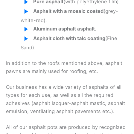
Pure asphalt
(with polyethylene film).
Asphalt with a mosaic coated
(grey-
white-red).
Aluminum asphalt asphalt
.
Asphalt cloth with talc coating
(Fine
Sand).
In addition to the roofs mentioned above, asphalt
pawns are mainly used for roofing, etc.
Our business has a wide variety of asphalts of all
types for each use, as well as all the required
adhesives (asphalt lacquer-asphalt mastic, asphalt
emulsion, ventilating asphalt pavements etc.).
All of our asphalt pots are produced by recognized