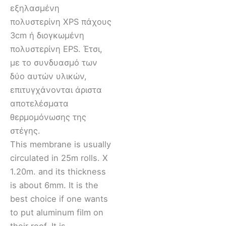
εξηλασμένη
πολυστερίνη XPS πάχους
3cm ή διογκωμένη
πολυστερίνη EPS. Έτσι,
με το συνδυασμό των
δύο αυτών υλικών,
επιτυγχάνονται άριστα
αποτελέσματα
θερμομόνωσης της
στέγης.
This membrane is usually
circulated in 25m rolls. X
1.20m. and its thickness
is about 6mm. It is the
best choice if one wants
to put aluminum film on
their roof. It is