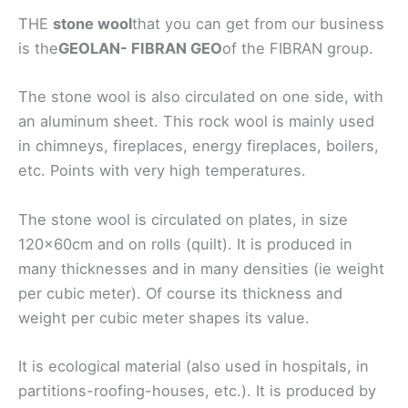
THE
stone wool
that you can get from our business
is the
GEOLAN- FIBRAN GEO
of the FIBRAN group.
The stone wool is also circulated on one side, with
an aluminum sheet. This rock wool is mainly used
in chimneys, fireplaces, energy fireplaces, boilers,
etc. Points with very high temperatures.
The stone wool is circulated on plates, in size
120x60cm and on rolls (quilt). It is produced in
many thicknesses and in many densities (ie weight
per cubic meter). Of course its thickness and
weight per cubic meter shapes its value.
It is ecological material (also used in hospitals, in
partitions-roofing-houses, etc.). It is produced by