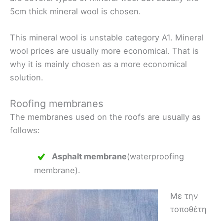
5cm thick mineral wool is chosen.
This mineral wool is unstable category A1. Mineral
wool prices are usually more economical. That is
why it is mainly chosen as a more economical
solution.
Roofing membranes
The membranes used on the roofs are usually as
follows:
Asphalt membrane
(waterproofing
membrane).
Με την
τοποθέτη