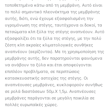
τοποθετημένα κάτω από τη μεμβράνη. Αυτό είναι
το πολύ σημαντικό πλεονέκτημα της μεμβράνης
αυτής, διότι, ενώ έχουμε εξασφαλισμένη την
υγρομόνωση της στέγης, ταυτόχρονα οι δοκοί, τα
πετσώματα κλπ ξύλα της στέγης αναπνέουν. Αυτό
εξασφαλίζει ότι τα ξύλα της στέγης, με την πολύ
ζέστη κλπ ακραίες κλιματολογικές συνθήκες
αναπνέουν (αερίζονται). Με τη χρησιμοποίηση της
μεμβράνης αυτής, δεν παρατηρούνται φαινόμενα
να ανάβουν τα ξύλα και έτσι αποφεύγονται
επιπλέον προβλήματα, σε περιπτώσεις
κατασκευαστικής αστοχίας της στέγης. Οι
αναπνέουσες μεμβράνες, κυκλοφορούν συνήθως
σε ρολά διαστάσεων 50μ.Χ 1,5μ. Αναπνέουσες
μεμβράνες παράγονται σε μεγάλη ποικιλία σε
πολλές ευρωπαϊκές χώρες.