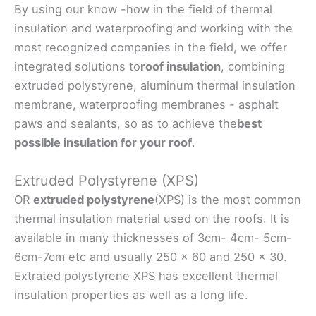
By using our know -how in the field of thermal
insulation and waterproofing and working with the
most recognized companies in the field, we offer
integrated solutions to
roof insulation
, combining
extruded polystyrene, aluminum thermal insulation
membrane, waterproofing membranes - asphalt
paws and sealants, so as to achieve the
best
possible insulation for your roof
.
Extruded Polystyrene (XPS)
OR
extruded polystyrene
(XPS) is the most common
thermal insulation material used on the roofs. It is
available in many thicknesses of 3cm- 4cm- 5cm-
6cm-7cm etc and usually 250 x 60 and 250 x 30.
Extrated polystyrene XPS has excellent thermal
insulation properties as well as a long life.