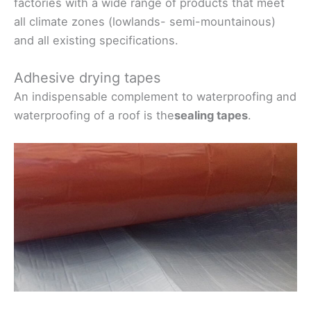
factories with a wide range of products that meet
all climate zones (lowlands- semi-mountainous)
and all existing specifications.
Adhesive drying tapes
An indispensable complement to waterproofing and
waterproofing of a roof is the
sealing tapes
.