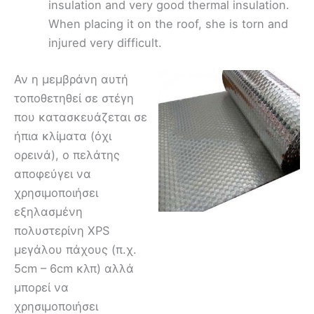
insulation and very good thermal insulation.
When placing it on the roof, she is torn and
injured very difficult.
Αν η μεμβράνη αυτή
τοποθετηθεί σε στέγη
που κατασκευάζεται σε
ήπια κλίματα (όχι
ορεινά), ο πελάτης
αποφεύγει να
χρησιμοποιήσει
εξηλασμένη
πολυστερίνη XPS
μεγάλου πάχους (π.χ.
5cm – 6cm κλπ) αλλά
μπορεί να
χρησιμοποιήσει