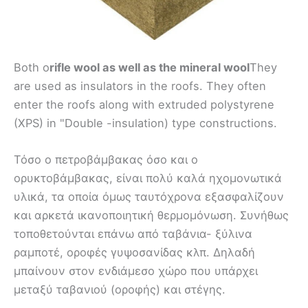
Both o
rifle wool as well as the mineral wool
They
are used as insulators in the roofs. They often
enter the roofs along with extruded polystyrene
(XPS) in "Double -insulation) type constructions.
Τόσο ο πετροβάμβακας όσο και ο
ορυκτοβάμβακας, είναι πολύ καλά ηχομονωτικά
υλικά, τα οποία όμως ταυτόχρονα εξασφαλίζουν
και αρκετά ικανοποιητική θερμομόνωση. Συνήθως
τοποθετούνται επάνω από ταβάνια- ξύλινα
ραμποτέ, οροφές γυψοσανίδας κλπ. Δηλαδή
μπαίνουν στον ενδιάμεσο χώρο που υπάρχει
μεταξύ ταβανιού (οροφής) και στέγης.