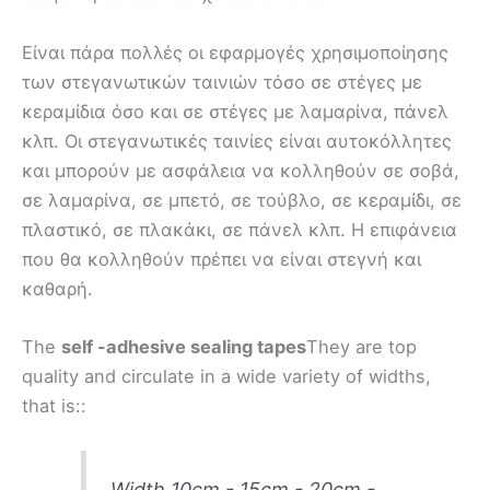
Είναι πάρα πολλές οι εφαρμογές χρησιμοποίησης
των στεγανωτικών ταινιών τόσο σε στέγες με
κεραμίδια όσο και σε στέγες με λαμαρίνα, πάνελ
κλπ. Οι στεγανωτικές ταινίες είναι αυτοκόλλητες
και μπορούν με ασφάλεια να κολληθούν σε σοβά,
σε λαμαρίνα, σε μπετό, σε τούβλο, σε κεραμίδι, σε
πλαστικό, σε πλακάκι, σε πάνελ κλπ. Η επιφάνεια
που θα κολληθούν πρέπει να είναι στεγνή και
καθαρή.
The
self -adhesive sealing tapes
They are top
quality and circulate in a wide variety of widths,
that is::
Width 10cm - 15cm - 20cm -