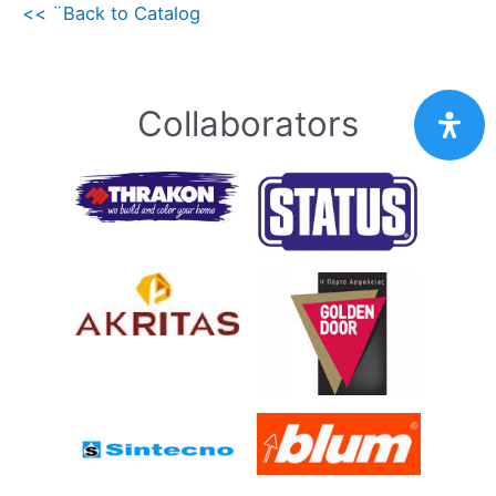
<< ¨Back to Catalog
Collaborators