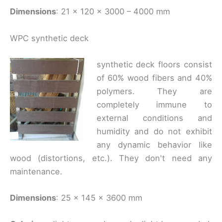
Dimensions
: 21 x 120 x 3000 – 4000 mm
WPC synthetic deck
synthetic deck floors consist
of 60% wood fibers and 40%
polymers. They are
completely immune to
external conditions and
humidity and do not exhibit
any dynamic behavior like
wood (distortions, etc.). They don't need any
maintenance.
Dimensions
: 25 x 145 x 3600 mm