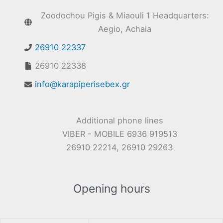
Zoodochou Pigis & Miaouli 1 Headquarters:
Aegio, Achaia
26910 22337
26910 22338
info@karapiperisebex.gr
Additional phone lines
VIBER - MOBILE 6936 919513
26910 22214, 26910 29263
Opening hours