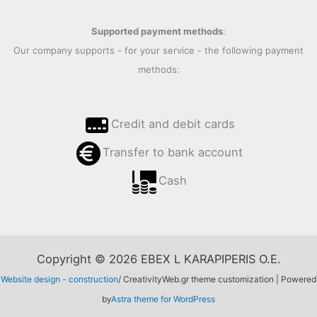
Supported payment methods
:
Our company supports - for your service - the following payment
methods:
Credit and debit cards
Transfer to bank account
Cash
Copyright © 2026 EBEX L KARAPIPERIS O.E.
Website design - construction
/ CreativityWeb.gr theme customization | Powered
by
Astra theme for WordPress