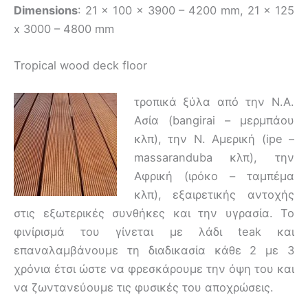
Dimensions
: 21 x 100 x 3900 – 4200 mm, 21 x 125
x 3000 – 4800 mm
Tropical wood deck floor
τροπικά ξύλα από την Ν.Α.
Ασία (bangirai – μερμπάου
κλπ), την Ν. Αμερική (ipe –
massaranduba κλπ), την
Αφρική (ιρόκο – ταμπέμα
κλπ), εξαιρετικής αντοχής
στις εξωτερικές συνθήκες και την υγρασία. Το
φινίρισμά του γίνεται με λάδι teak και
επαναλαμβάνουμε τη διαδικασία κάθε 2 με 3
χρόνια έτσι ώστε να φρεσκάρουμε την όψη του και
να ζωντανεύουμε τις φυσικές του αποχρώσεις.