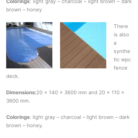
Colorings
: light gray – charcoal – light brown – dark
brown – honey
There
is also
a
synthe
tic wpc
fence
deck.
Dimensions:
20 x 140 x 3600 mm and 20 x 110 x
3600 mm.
Colorings
: light gray – charcoal – light brown – dark
brown – honey.