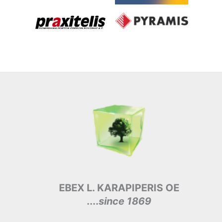
EBEX L. KARAPIPERIS OE
....
since 1869