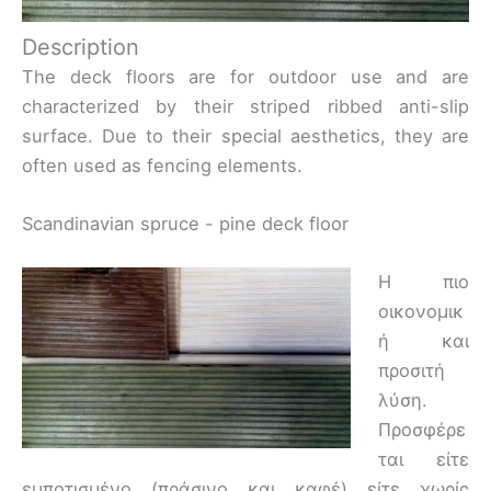
Description
The deck floors are for outdoor use and are
characterized by their striped ribbed anti-slip
surface. Due to their special aesthetics, they are
often used as fencing elements.
Scandinavian spruce - pine deck floor
Η πιο
οικονομικ
ή και
προσιτή
λύση.
Προσφέρε
ται είτε
εμποτισμένο (πράσινο και καφέ) είτε χωρίς