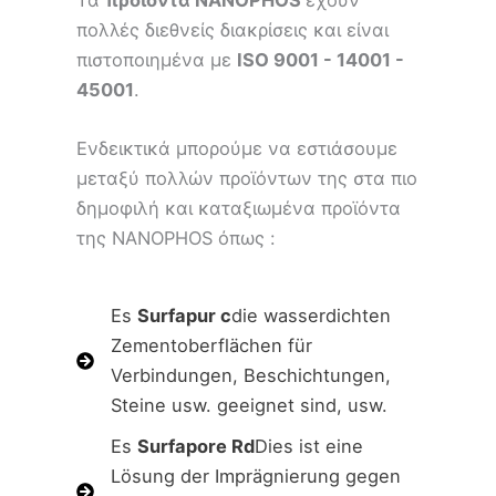
Τα
προϊόντα NANOPHOS
έχουν
πολλές διεθνείς διακρίσεις και είναι
πιστοποιημένα με
ISO 9001 - 14001 -
45001
.
Ενδεικτικά μπορούμε να εστιάσουμε
μεταξύ πολλών προϊόντων της στα πιο
δημοφιλή και καταξιωμένα προϊόντα
της NANOPHOS όπως :
Es
Surfapur c
die wasserdichten
Zementoberflächen für
Verbindungen, Beschichtungen,
Steine ​​usw. geeignet sind, usw.
Es
Surfapore Rd
Dies ist eine
Lösung der Imprägnierung gegen