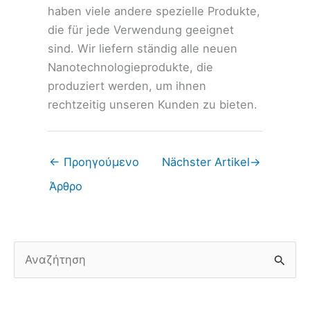
haben viele andere spezielle Produkte,
die für jede Verwendung geeignet
sind. Wir liefern ständig alle neuen
Nanotechnologieprodukte, die
produziert werden, um ihnen
rechtzeitig unseren Kunden zu bieten.
←
Προηγούμενο
Nächster Artikel
→
Άρθρο
Α
ν
α