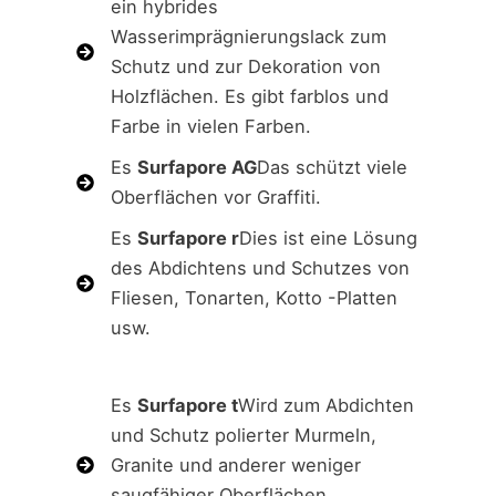
ein hybrides
Wasserimprägnierungslack zum
Schutz und zur Dekoration von
Holzflächen. Es gibt farblos und
Farbe in vielen Farben.
Es
Surfapore AG
Das schützt viele
Oberflächen vor Graffiti.
Es
Surfapore r
Dies ist eine Lösung
des Abdichtens und Schutzes von
Fliesen, Tonarten, Kotto -Platten
usw.
Es
Surfapore t
Wird zum Abdichten
und Schutz polierter Murmeln,
Granite und anderer weniger
saugfähiger Oberflächen