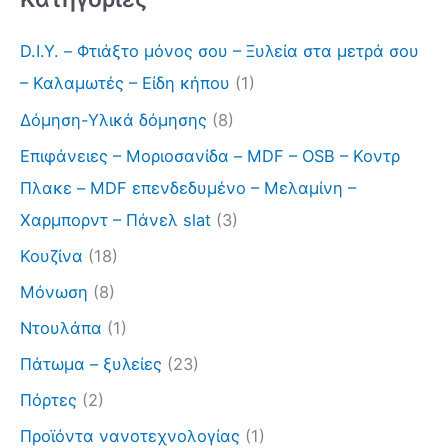
D.I.Y. – Φτιάξτο μόνος σου – Ξυλεία στα μετρά σου
– Καλαμωτές – Είδη κήπου
(1)
Δόμηση-Υλικά δόμησης
(8)
Επιφάνειες – Μοριοσανίδα – MDF – OSB – Κοντρ
Πλακε – MDF επενδεδυμένο – Μελαμίνη –
Χαρμπορντ – Πάνελ slat
(3)
Κουζίνα
(18)
Μόνωση
(8)
Ντουλάπα
(1)
Πάτωμα – ξυλείες
(23)
Πόρτες
(2)
Προϊόντα νανοτεχνολογίας
(1)