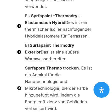
verwendet.
Es
Syrfapaint -Thermodry -
Elastomdach Hybrid
Dies ist ein
thermischer Isolier nachfolgender
Hybridelastomere für Terrassen.
Es
Surfapaint Thermodry
Exterior
Das ist eine äußere
Warmwasserbereiter.
Surfapore Thermo trocken
. Es ist
ein Admiral für die
Nanotechnologie und
Mikrotechnologie, die der Farbe
hinzugefügt wird, indem die
Energieeffizienz von Gebäuden
verbessert wird.