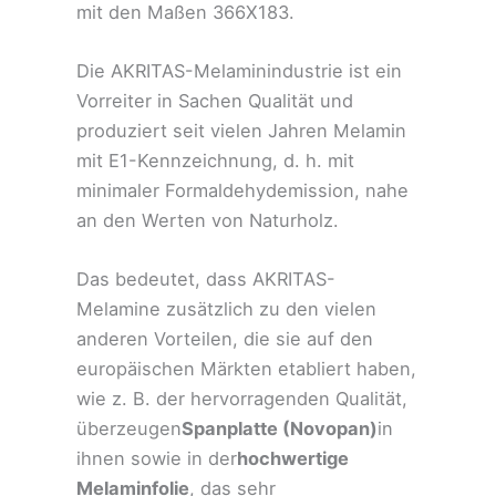
mit den Maßen 366X183.
Die AKRITAS-Melaminindustrie ist ein
Vorreiter in Sachen Qualität und
produziert seit vielen Jahren Melamin
mit E1-Kennzeichnung, d. h. mit
minimaler Formaldehydemission, nahe
an den Werten von Naturholz.
Das bedeutet, dass AKRITAS-
Melamine zusätzlich zu den vielen
anderen Vorteilen, die sie auf den
europäischen Märkten etabliert haben,
wie z. B. der hervorragenden Qualität,
überzeugen
Spanplatte (Novopan)
in
ihnen sowie in der
hochwertige
Melaminfolie
, das sehr