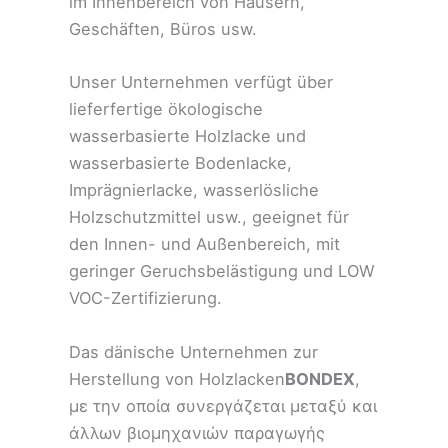
im Innenbereich von Häusern,
Geschäften, Büros usw.
Unser Unternehmen verfügt über
lieferfertige ökologische
wasserbasierte Holzlacke und
wasserbasierte Bodenlacke,
Imprägnierlacke, wasserlösliche
Holzschutzmittel usw., geeignet für
den Innen- und Außenbereich, mit
geringer Geruchsbelästigung und LOW
VOC-Zertifizierung.
Das dänische Unternehmen zur
Herstellung von Holzlacken
BONDEX
,
με την οποία συνεργάζεται μεταξύ και
άλλων βιομηχανιών παραγωγής