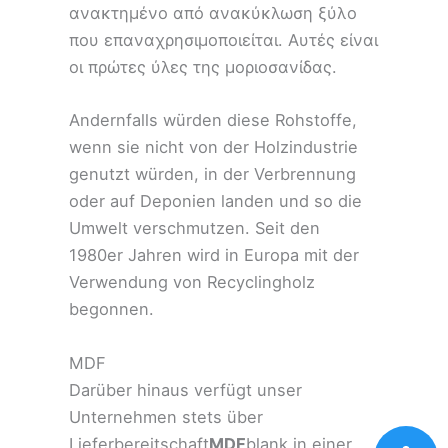
ανακτημένο από ανακύκλωση ξύλο
που επαναχρησιμοποιείται. Αυτές είναι
οι πρώτες ύλες της μοριοσανίδας.
Andernfalls würden diese Rohstoffe,
wenn sie nicht von der Holzindustrie
genutzt würden, in der Verbrennung
oder auf Deponien landen und so die
Umwelt verschmutzen. Seit den
1980er Jahren wird in Europa mit der
Verwendung von Recyclingholz
begonnen.
MDF
Darüber hinaus verfügt unser
Unternehmen stets über
Lieferbereitschaft
MDF
blank in einer