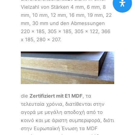
Vielzahl von Stärken 4 mm, 6 mm, 8
mm, 10 mm, 12 mm, 16 mm, 19 mm, 22
mm, 30 mm und den Abmessungen
220 x 185, 305 x 185, 305 x 122, 366
x 185, 280 x 207.
die
Zertifiziert mit E1 MDF
, τα
τελευταία χρόνια, διατίθενται στην
αγορά με μεγάλη αποδοχή από το
κοινό και με άριστη συμπεριφορά, διότι
στην Ευρωπαϊκή Ένωση τα MDF