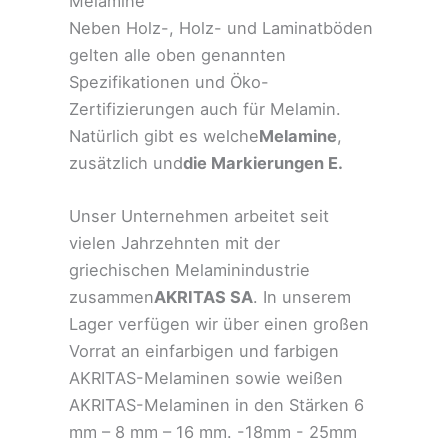
Melamine
Neben Holz-, Holz- und Laminatböden
gelten alle oben genannten
Spezifikationen und Öko-
Zertifizierungen auch für Melamin.
Natürlich gibt es welche
Melamine
,
zusätzlich und
die Markierungen E.
Unser Unternehmen arbeitet seit
vielen Jahrzehnten mit der
griechischen Melaminindustrie
zusammen
AKRITAS SA
. In unserem
Lager verfügen wir über einen großen
Vorrat an einfarbigen und farbigen
AKRITAS-Melaminen sowie weißen
AKRITAS-Melaminen in den Stärken 6
mm – 8 mm – 16 mm. -18mm - 25mm