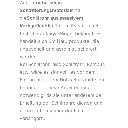
Andere
natürliches
Schattierungsmaterial
sind
die
Schilfrohr aus massivem
Korbgeflecht
in Rollen. Es sind auch
feste Leptokarya-Riegel bekannt. Es
handelt sich um Naturprodukte, die
ungeschält und gereinigt geliefert
werden.
Bei Schilfrohr, also Schilfrohr, Bambus
etc., wäre es sinnvoll, es vor dem
Einbau mit einem Holzschutzmittel zu
behandeln. Diese Arbeiten sind
notwendig, da sie unter anderem der
Erhaltung der Schilfrohre dienen und
deren Lebensdauer deutlich
verlängern.