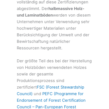
vollständig auf diese Zertifizierungen
abgestimmt. Der
halbmassive Holz-
und Laminatböden
werden von diesem
Unternehmen unter Verwendung sehr
hochwertiger Materialien unter
Berücksichtigung der Umwelt und der
Bewirtschaftung natürlicher
Ressourcen hergestellt.
Der größte Teil des bei der Herstellung
von Holzböden verwendeten Holzes
sowie der gesamte
Produktionsprozess sind
zertifiziert
FSC (Forest Stewardship
Council)
und
PEFC (Programme for
Endorsement of Forest Certification
Council – Pan-European Forest