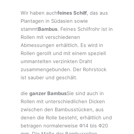
Wir haben auch
feines Schilf
, das aus
Plantagen in Südasien sowie
stammt
Bambus
. Feines Schilfrohr ist in
Rollen mit verschiedenen
Abmessungen erhältlich. Es wird in
Rollen gerollt und mit einem speziell
ummantelten verzinkten Draht
zusammengebunden. Der Rohrstock
ist sauber und geschält.
die
ganzer Bambus
Sie sind auch in
Rollen mit unterschiedlichen Dicken
zwischen den Bambusstücken, aus
denen die Rolle besteht, erhältlich und
betragen normalerweise Φ14 bis Φ20
mm. Die Maße der Bambusrollen