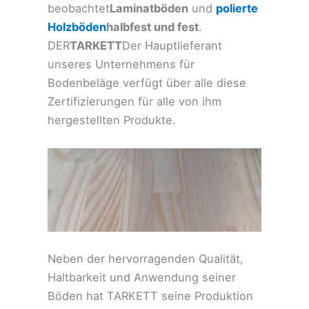
beobachtet
Laminatböden
und
polierte
Holzböden
halbfest und fest
.
DER
TARKETT
Der Hauptlieferant
unseres Unternehmens für
Bodenbeläge verfügt über alle diese
Zertifizierungen für alle von ihm
hergestellten Produkte.
Neben der hervorragenden Qualität,
Haltbarkeit und Anwendung seiner
Böden hat TARKETT seine Produktion