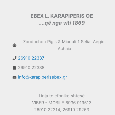
EBEX L. KARAPIPERIS OE
....
që nga viti 1869
Zoodochou Pigis & Miaouli 1 Selia: Aegio,
Achaia
26910 22337
26910 22338
info@karapiperisebex.gr
Linja telefonike shtesë
VIBER - MOBILE 6936 919513
26910 22214, 26910 29263