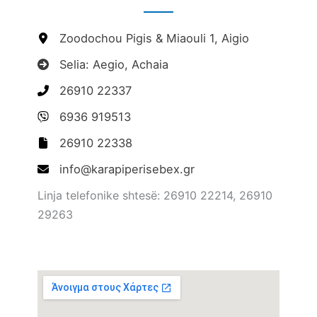
Zoodochou Pigis & Miaouli 1, Aigio
Selia: Aegio, Achaia
26910 22337
6936 919513
26910 22338
info@karapiperisebex.gr
Linja telefonike shtesë: 26910 22214, 26910
29263