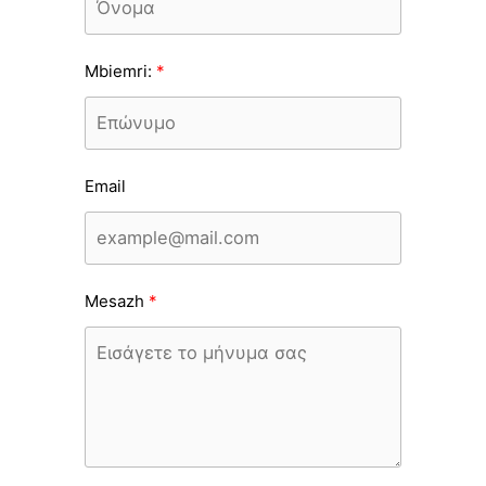
Mbiemri:
Email
Mesazh