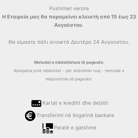
Pushimet verore
Η Εταιρεία μας θα παραμείνει κλειστή από 15 έως 23
Αυγούστου
.
Θα είμαστε πάλι ανοικτά Δευτέρα 24 Αυγούστου.
Metodat e mbështetura të pagesës
:
Kompania jonë mbështet - për shërbimin tuaj - metodat e
mëposhtme të pagesës:
Kartat e kreditit dhe debitit
Transferimi në llogarinë bankare
Paratë e gatshme