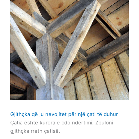
Gjithçka që ju nevojitet për një çati të duhur
Çatia është kurora e çdo ndërtimi. Zbuloni
gjithçka rreth çatisë.