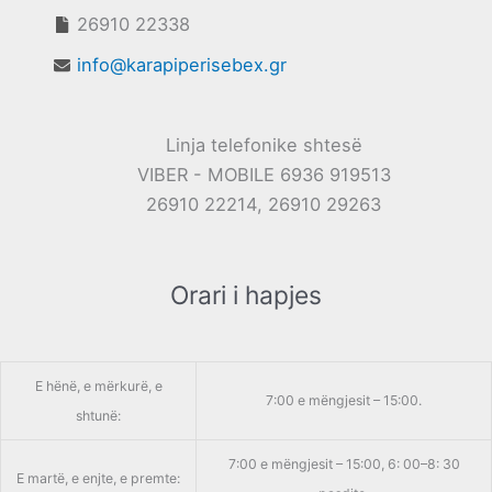
26910 22338
info@karapiperisebex.gr
Linja telefonike shtesë
VIBER - MOBILE 6936 919513
26910 22214, 26910 29263
Orari i hapjes
E hënë, e mërkurë, e
7:00 e mëngjesit – 15:00.
shtunë:
7:00 e mëngjesit – 15:00, 6: 00–8: 30
E martë, e enjte, e premte: