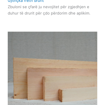
Gjithçka rreth drurit
Zbuloni se çfarë ju nevojitet për zgjedhjen e
duhur të drurit për çdo përdorim dhe aplikim.