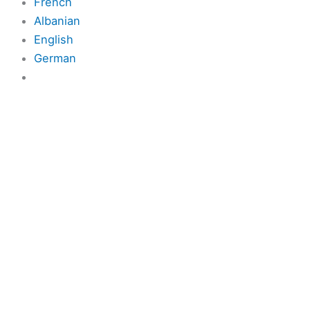
French
Albanian
English
German