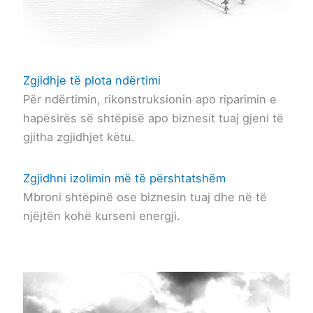
Zgjidhje të plota ndërtimi
Për ndërtimin, rikonstruksionin apo riparimin e
hapësirës së shtëpisë apo biznesit tuaj gjeni të
gjitha zgjidhjet këtu.
Zgjidhni izolimin më të përshtatshëm
Mbroni shtëpinë ose biznesin tuaj dhe në të
njëjtën kohë kurseni energji.