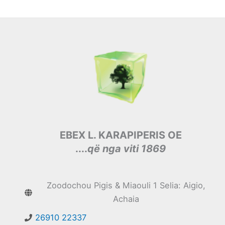
EBEX L. KARAPIPERIS OE
....
që nga viti 1869
Zoodochou Pigis & Miaouli 1 Selia: Aigio,
Achaia
26910 22337