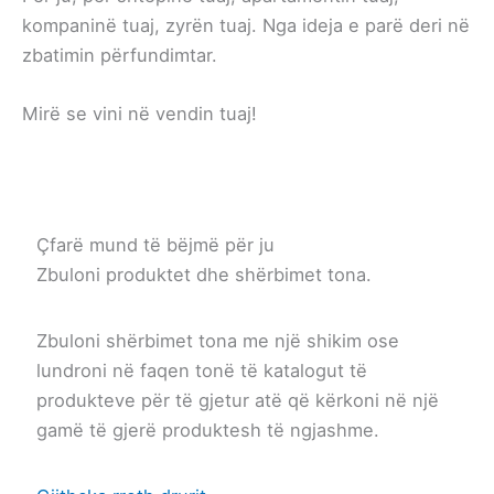
kompaninë tuaj, zyrën tuaj. Nga ideja e parë deri në
zbatimin përfundimtar.
Mirë se vini në vendin tuaj!
Çfarë mund të bëjmë për ju
Zbuloni produktet dhe shërbimet tona.
Zbuloni shërbimet tona me një shikim ose
lundroni në faqen tonë të katalogut të
produkteve për të gjetur atë që kërkoni në një
gamë të gjerë produktesh të ngjashme.