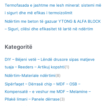
Termofasada e jashtme me lesh mineral: sistemi më
i sigurt dhe më efikas i termoizolimit
Ndërtim me beton të gazuar YTONG & ALFA BLOCK
– Siguri, cilësi dhe efikasitet të lartë në ndërtim
Kategoritë
DIY – Bëjeni vetë – Lëndë drusore sipas matjeve
tuaja – Reeders – Artikuj kopshti
(1)
Ndërtim-Materiale ndërtimi
(8)
Sipërfaqet – Dërrasë chip – MDF – OSB –
Kompensatë – e veshur me MDF – Melamine –
Pllakë limani – Panele dërrase
(3)