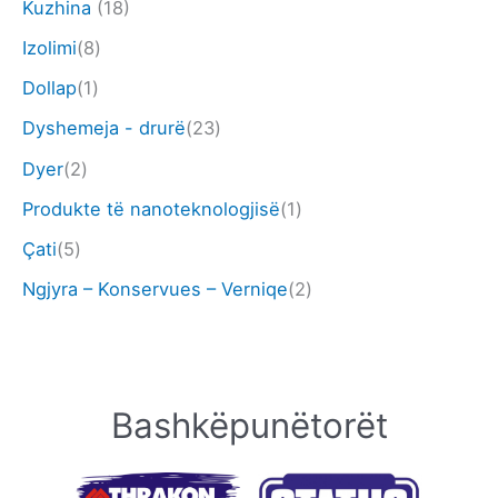
Kuzhina
(18)
Izolimi
(8)
Dollap
(1)
Dyshemeja - drurë
(23)
Dyer
(2)
Produkte të nanoteknologjisë
(1)
Çati
(5)
Ngjyra – Konservues – Verniqe
(2)
Bashkëpunëtorët