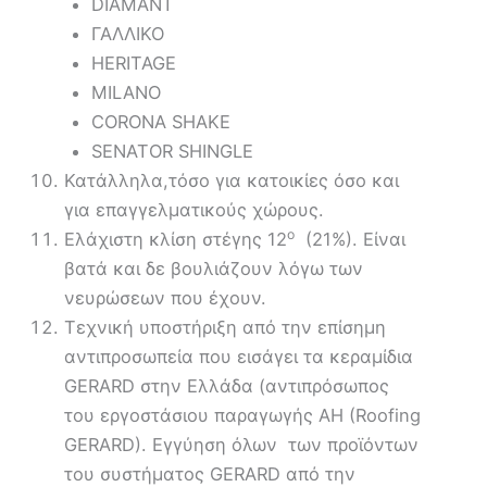
DΙΑΜΑΝΤ
ΓΑΛΛΙΚΟ
HERITAGE
MILANO
CORONA SHAKE
SENATOR SHINGLE
Κατάλληλα,τόσο για κατοικίες όσο και
για επαγγελματικούς χώρους.
ο
Ελάχιστη κλίση στέγης 12
(21%). Είναι
βατά και δε βουλιάζουν λόγω των
νευρώσεων που έχουν.
Τεχνική υποστήριξη από την επίσημη
αντιπροσωπεία που εισάγει τα κεραμίδια
GERARD στην Ελλάδα (αντιπρόσωπος
τoυ εργοστάσιου παραγωγής AH (Roofing
GERARD). Εγγύηση όλων των προϊόντων
του συστήματος GERARD από την