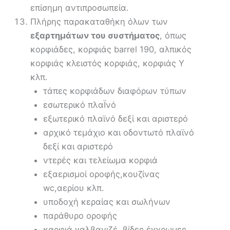
επίσημη αντιπροσωπεία.
Πλήρης παρακαταθήκη όλων των
εξαρτημάτων του συστήματος
, όπως
κορφιάδες, κορφιάς barrel 190, αλπικός
κορφιάς κλειστός κορφιάς, κορφιάς Υ
κλπ.
τάπες κορφιάδων διαφόρων τύπων
εσωτερικό πλαΪνό
εξωτερικό πλαϊνό δεξί και αριστερό
αρχικό τεμάχιο και οδοντωτό πλαϊνό
δεξί και αριστερό
ντερές και τελείωμα κορφιά
εξαερισμοί οροφής,κουζίνας
wc,αερίου κλπ.
υποδοχή κεραίας και σωλήνων
παράθυρο οροφής
καρφιά γαλβανιζέ, βίδες έγχρωμες,