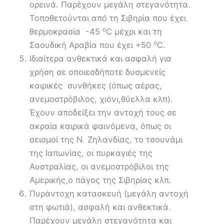
ορεινά. Παρέχουν μεγάλη στεγανότητα.
Τοποθετούνται από τη Σιβηρία που έχει
ο
θερμοκρασία -45
C μέχρι και τη
ο
Σαουδική Αραβία που έχει +50
C.
Ιδιαίτερα ανθεκτικά και ασφαλή για
χρήση σε οποιεσδήποτε δυσμενείς
καιρικές συνθήκες (όπως αέρας,
ανεμοστρόβιλος, χιόνι,θύελλα κλπ).
Έχουν αποδείξει την αντοχή τους σε
ακραία καιρικά φαινόμενα, όπως οι
σεισμοί της Ν. Ζηλανδίας, το τσουνάμι
της Ιαπωνίας, οι πυρκαγιές της
Αυστραλίας, οι ανεμοστρόβιλοι της
Αμερικής,ο πάγος της Σιβηρίας κλπ.
Πυράντοχη κατασκευή (μεγάλη αντοχή
στη φωτιά), ασφαλή και ανθεκτικά.
Παρέχουν μεγάλη στεγανότητα και