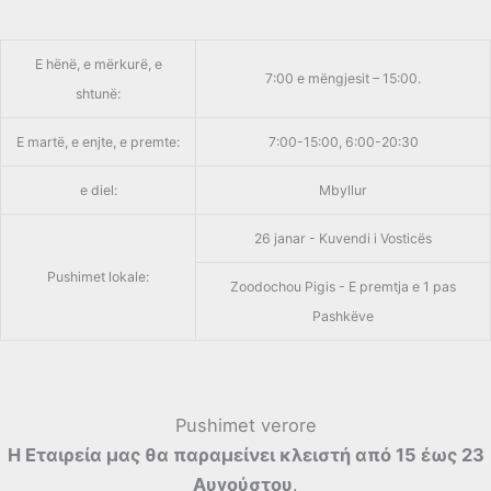
E hënë, e mërkurë, e
7:00 e mëngjesit – 15:00.
shtunë:
E martë, e enjte, e premte:
7:00-15:00, 6:00-20:30
e diel:
Mbyllur
26 janar - Kuvendi i Vosticës
Pushimet lokale:
Zoodochou Pigis - E premtja e 1 pas
Pashkëve
Pushimet verore
Η Εταιρεία μας θα παραμείνει κλειστή από 15 έως 23
Αυγούστου
.