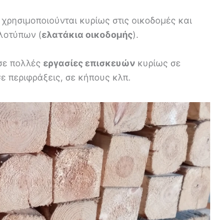
χρησιμοποιούνται κυρίως στις οικοδομές και
λοτύπων (
ελατάκια οικοδομής
).
 σε πολλές
εργασίες επισκευών
κυρίως σε
ε περιφράξεις, σε κήπους κλπ.