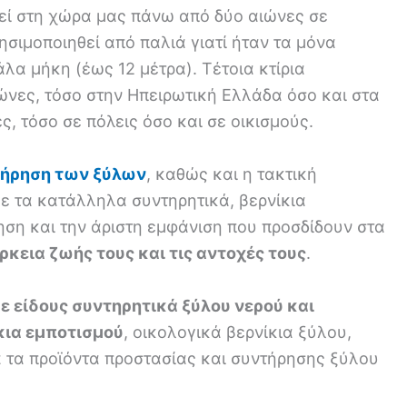
ί στη χώρα μας πάνω από δύο αιώνες σε
ησιμοποιηθεί από παλιά γιατί ήταν τα μόνα
λα μήκη (έως 12 μέτρα). Τέτοια κτίρια
νες, τόσο στην Ηπειρωτική Ελλάδα όσο και στα
ς, τόσο σε πόλεις όσο και σε οικισμούς.
ήρηση των ξύλων
, καθώς και η τακτική
ε τα κατάλληλα συντηρητικά, βερνίκια
ηση και την άριστη εμφάνιση που προσδίδουν στα
ρκεια ζωής τους και τις αντοχές τους
.
ε είδους συντηρητικά ξύλου νερού και
κια εμποτισμού
, οικολογικά βερνίκια ξύλου,
 τα προϊόντα προστασίας και συντήρησης ξύλου