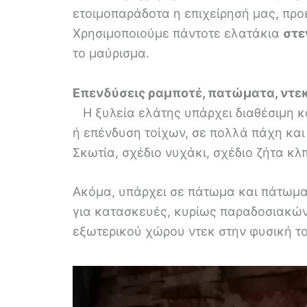
ετοιμοπαράδοτα η επιχείρησή μας, προ
Χρησιμοποιούμε πάντοτε ελατάκια
στε
το μαύρισμα.
Επενδύσεις ραμποτέ, πατώματα, ντε
Η ξυλεία ελάτης υπάρχει διαθέσιμη κ
ή επένδυση τοίχων, σε πολλά πάχη και
Σκωτία, σχέδιο νυχάκι, σχέδιο ζήτα κ
Ακόμα, υπάρχει σε πάτωμα και πάτωμα 
για κατασκευές, κυρίως παραδοσιακών
εξωτερικού χώρου ντεκ στην φυσική τ