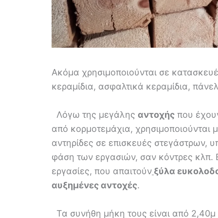
Ακόμα χρησιμοποιούνται σε κατασκευέ
κεραμίδια, ασφαλτικά κεραμίδια, πάνελ
Λόγω της μεγάλης
αντοχής
που έχουν
από κορμοτεμάχια, χρησιμοποιούνται μ
αντηρίδες σε επισκευές στεγάστρων, υ
φάση των εργασιών, σαν κόντρες κλπ. 
εργασίες, που απαιτούν
ξύλα ευκολοδο
αυξημένες αντοχές
.
Τα συνήθη μήκη τους είναι από 2,40μ 