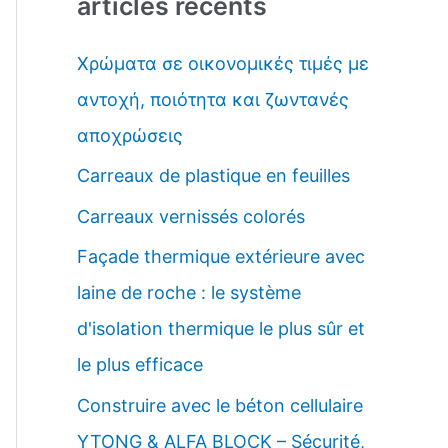
articles récents
h
e
Χρώματα σε οικονομικές τιμές με
r
αντοχή, ποιότητα και ζωντανές
c
αποχρώσεις
h
Carreaux de plastique en feuilles
e
Carreaux vernissés colorés
r
Façade thermique extérieure avec
:
laine de roche : le système
d'isolation thermique le plus sûr et
le plus efficace
Construire avec le béton cellulaire
YTONG & ALFA BLOCK – Sécurité,