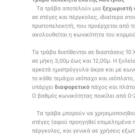
Τα τράβα αποτελούν μια
ξεχωριστή
κ
σε στέγες και πέργκολες, ιδιαίτερα στ
πριστοπελεκητή, που προέρχεται από τ
ακολουθείται η κωνικότητα του κορμού
Τα τράβα διατίθενται σε διαστάσεις 10
σε μήκη 3,00μ έως και 12,00μ. Η ξυλεί
αρκετά ημιστρόγγυλα άκρα και με κωνι
το κάθε τεμάχιο ισόπαχο και ισόπλατο,
υπάρχει
διαφορετικό
πάχος και πλάτο
Ο βαθμός κωνικότητας ποικίλει από 0-
Τα τράβα μπορούν να χρησιμοποιηθού
στέγες (αφού προηγηθεί επιμελημένα 
πέργκολες, και γενικά σε χρήσεις εξ