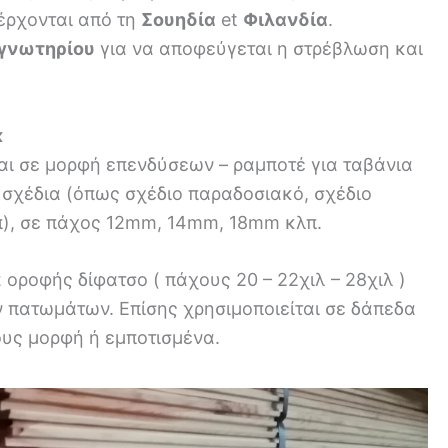
έρχονται από τη
Σουηδία
et
Φιλανδία
.
γνωτηρίου
για να αποφεύγεται η στρέβλωση και
κ
αι σε μορφή επενδύσεων – ραμποτέ για ταβάνια
 σχέδια (όπως σχέδιο παραδοσιακό, σχέδιο
λπ), σε πάχος 12mm, 14mm, 18mm κλπ.
οροφής δίφατσο ( πάχους 20 – 22χιλ – 28χιλ )
 πατωμάτων. Επίσης χρησιμοποιείται σε δάπεδα
ους μορφή ή εμποτισμένα.