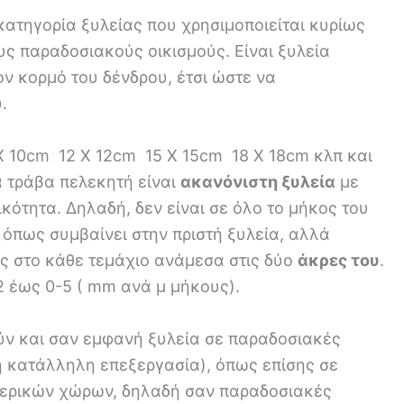
ατηγορία ξυλείας που χρησιμοποιείται κυρίως
ους παραδοσιακούς οικισμούς. Είναι ξυλεία
ον κορμό του δένδρου, έτσι ώστε να
.
 X 10cm 12 X 12cm 15 X 15cm 18 X 18cm κλπ και
α τράβα πελεκητή είναι
ακανόνιστη ξυλεία
με
κότητα. Δηλαδή, δεν είναι σε όλο το μήκος του
 όπως συμβαίνει στην πριστή ξυλεία, αλλά
ς στο κάθε τεμάχιο ανάμεσα στις δύο
άκρες του
.
2 έως 0-5 ( mm ανά μ μήκους).
ν και σαν εμφανή ξυλεία σε παραδοσιακές
η κατάλληλη επεξεργασία), όπως επίσης σε
ωτερικών χώρων, δηλαδή σαν παραδοσιακές