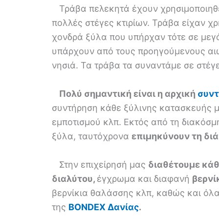
Τράβα πελεκητά έχουν χρησιμοποιηθε
πολλές στέγες κτιρίων. Τράβα είχαν χρ
χονδρά ξύλα που υπήρχαν τότε σε μεγά
υπάρχουν από τους προηγούμενους αιώ
νησιά. Τα τράβα τα συναντάμε σε στέγε
Πολύ σημαντική είναι η αρχική
συντ
συντήρηση κάθε ξύλινης κατασκευής μ
εμποτισμού κλπ. Εκτός από τη διακόσμ
ξύλα, ταυτόχρονα
επιμηκύνουν τη διά
Στην επιχείρησή μας
διαθέτουμε κάθ
διαλύτου,
έγχρωμα και διαφανή
βερνί
βερνίκια θαλάσσης κλπ, καθώς και όλα
της
ΒΟΝDEX Δανίας
.