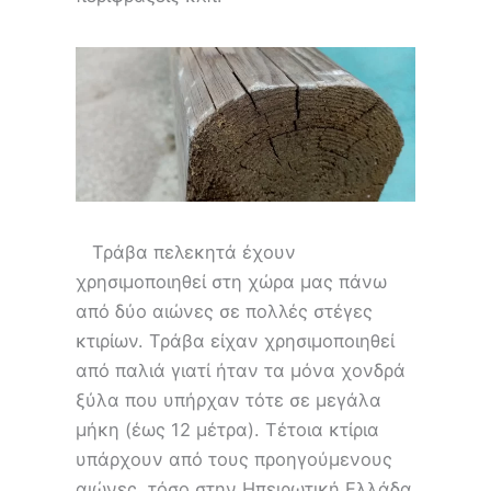
Τράβα πελεκητά έχουν
χρησιμοποιηθεί στη χώρα μας πάνω
από δύο αιώνες σε πολλές στέγες
κτιρίων. Τράβα είχαν χρησιμοποιηθεί
από παλιά γιατί ήταν τα μόνα χονδρά
ξύλα που υπήρχαν τότε σε μεγάλα
μήκη (έως 12 μέτρα). Τέτοια κτίρια
υπάρχουν από τους προηγούμενους
αιώνες, τόσο στην Ηπειρωτική Ελλάδα