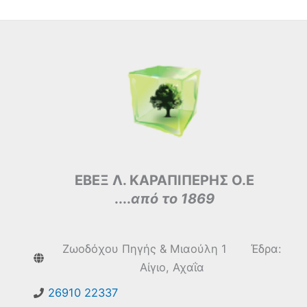
ΕΒΕΞ Λ. ΚΑΡΑΠΙΠΕΡΗΣ Ο.Ε
....
από το 1869
Ζωοδόχου Πηγής & Μιαούλη 1 Έδρα:
Αίγιο, Αχαΐα
26910 22337