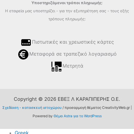
Υποστηριζόμενοι τρόποι πληρωμής
:
Η εταιρεία μας υποστηρίζει - για την εξυπηρέτηση σας - τους εξής
τρόπους πληρωμής:
Πιστωτικές και χρεωστικές κάρτες
Μεταφορά σε τραπεζικό λογαριασμό
Μετρητά
Copyright © 2026 ΕΒΕΞ Λ ΚΑΡΑΠΙΠΕΡΗΣ Ο.Ε.
Σχεδίαση - κατασκευή ιστοχώρου
/ προσαρμογή θέματος CreativityWeb.gr |
Powered by
Θέμα Astra για το WordPress
Greek