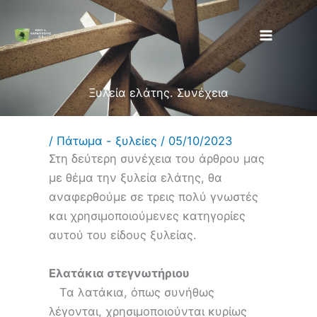
Μετάβαση
στο
περιεχόμενο
Ξυλεία ελάτης. Συνέχεια
/
Πάτωμα - ξυλείες
/
05/10/2023
Στη δεύτερη συνέχεια του άρθρου μας
με θέμα την ξυλεία ελάτης, θα
αναφερθούμε σε τρεις πολύ γνωστές
και χρησιμοποιούμενες κατηγορίες
αυτού του είδους ξυλείας.
Ελατάκια στεγνωτήριου
Τα λατάκια, όπως συνήθως
λέγονται, χρησιμοποιούνται κυρίως