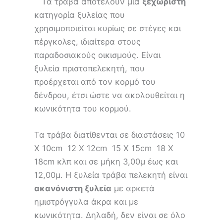
Τα τράβα αποτελούν μια
ξεχωριστή
κατηγορία ξυλείας που
χρησιμοποιείται κυρίως σε στέγες και
πέργκολες, ιδιαίτερα στους
παραδοσιακούς οικισμούς. Είναι
ξυλεία πριστοπελεκητή, που
προέρχεται από τον κορμό του
δένδρου, έτσι ώστε να ακολουθείται η
κωνικότητα του κορμού.
Τα τράβα διατίθενται σε διαστάσεις 10
X 10cm 12 X 12cm 15 X 15cm 18 X
18cm κλπ και σε μήκη 3,00μ έως και
12,00μ. Η ξυλεία τράβα πελεκητή είναι
ακανόνιστη ξυλεία
με αρκετά
ημιστρόγγυλα άκρα και με
κωνικότητα. Δηλαδή, δεν είναι σε όλο