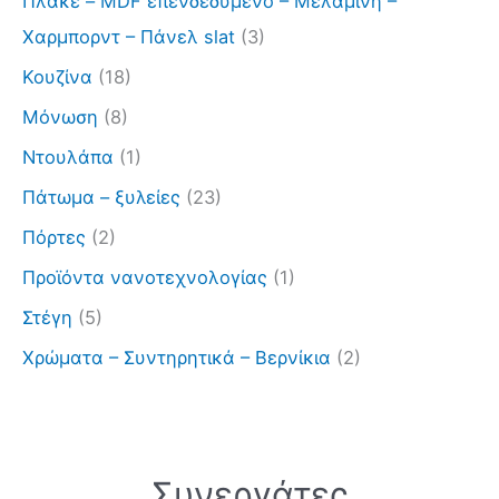
Πλακε – MDF επενδεδυμένο – Μελαμίνη –
Χαρμπορντ – Πάνελ slat
(3)
Κουζίνα
(18)
Μόνωση
(8)
Ντουλάπα
(1)
Πάτωμα – ξυλείες
(23)
Πόρτες
(2)
Προϊόντα νανοτεχνολογίας
(1)
Στέγη
(5)
Χρώματα – Συντηρητικά – Βερνίκια
(2)
Συνεργάτες