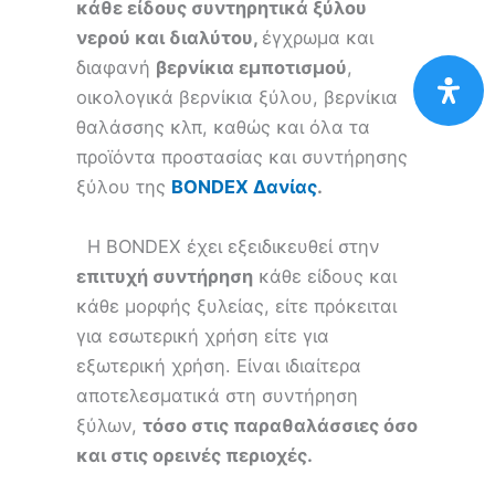
κάθε είδους συντηρητικά ξύλου
νερού και διαλύτου,
έγχρωμα και
διαφανή
βερνίκια εμποτισμού
,
οικολογικά βερνίκια ξύλου, βερνίκια
θαλάσσης κλπ, καθώς και όλα τα
προϊόντα προστασίας και συντήρησης
ξύλου της
ΒΟΝDEX Δανίας
.
Η BONDEX έχει εξειδικευθεί στην
επιτυχή συντήρηση
κάθε είδους και
κάθε μορφής ξυλείας, είτε πρόκειται
για εσωτερική χρήση είτε για
εξωτερική χρήση. Είναι ιδιαίτερα
αποτελεσματικά στη συντήρηση
ξύλων,
τόσο στις παραθαλάσσιες όσο
και στις ορεινές περιοχές.