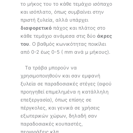
το μήκος του το κάθε τεμάχιο ισόπαχο
και ισόπλατο, όπως συμβαίνει στην
πριστή ξυλεία, αλλά υπάρχει
διαφορετικό
πάχος και πλάτος στο
κάθε τεμάχιο ανάμεσα στις δύο
άκρες
του
. Ο βαθμός κωνικότητας ποικίλει
από 0-2 έως 0-5 ( mm ανά μ μήκους).
Τα τράβα μπορούν να
χρησιμοποιηθούν και σαν εμφανή
ξυλεία σε παραδοσιακές στέγες (αφού
προηγηθεί επιμελημένα η κατάλληλη
επεξεργασία), όπως επίσης σε
πέργκολες, και γενικά σε χρήσεις
εξωτερικών χώρων, δηλαδή σαν
παραδοσιακές κουπαστές,
περιφράξεις κλπ.