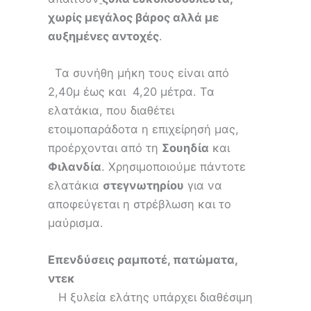
χωρίς μεγάλος βάρος αλλά με
αυξημένες αντοχές
.
Τα συνήθη μήκη τους είναι από
2,40μ έως και 4,20 μέτρα. Τα
ελατάκια, που διαθέτει
ετοιμοπαράδοτα η επιχείρησή μας,
προέρχονται από τη
Σουηδία
και
Φιλανδία
. Χρησιμοποιούμε πάντοτε
ελατάκια
στεγνωτηρίου
για να
αποφεύγεται η στρέβλωση και το
μαύρισμα.
Επενδύσεις ραμποτέ, πατώματα,
ντεκ
Η ξυλεία ελάτης υπάρχει διαθέσιμη