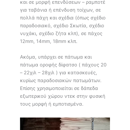
και σε μορφή επενδύσεων – ραμποτέ
για ταβάνια ή επένδυση τοίχων, σε
πολλά πάχη και σχέδια (όπως σχέδιο
παραδοσιακό, σχέδιο Σκωτία, σχέδιο
νυχάκι, σχέδιο ζήτα κλπ), σε πάχος
12mm, 14mm, 18mm κλπ.
Ακόμα, υπάρχει σε πάτωμα και
πάτωμα οροφής δίφατσο ( πάχους 20
– 22χιλ – 28χιλ ) για κατασκευές,
κυρίως παραδοσιακών πατωμάτων.
Επίσης χρησιμοποιείται σε δάπεδα
εξωτερικού χώρου ντεκ στην φυσική
τους μορφή ή εμποτισμένα.