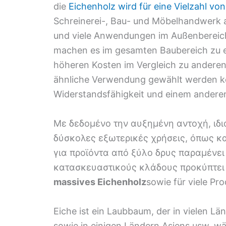
die
Eichenholz wird für eine Vielzahl 
Schreinerei-, Bau- und Möbelhandwerk a
und viele Anwendungen im Außenbereich.
machen es im gesamten Baubereich zu ei
höheren Kosten im Vergleich zu anderen H
ähnliche Verwendung gewählt werden kö
Widerstandsfähigkeit und einem ander
Με δεδομένο την αυξημένη αντοχή, ιδι
δύσκολες εξωτερικές χρήσεις, όπως κα
για προϊόντα από ξύλο δρυς παραμένει
κατασκευαστικούς κλάδους προκύπτει 
massives Eichenholz
sowie für viele Pr
Eiche ist ein Laubbaum, der in vielen 
sowie in einigen Ländern Asiens usw. wä