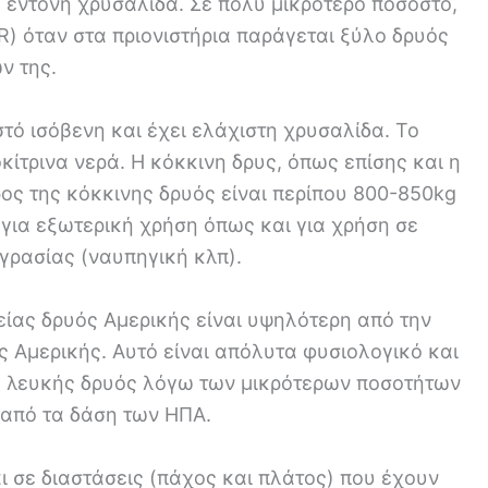
 έντονη χρυσαλίδα. Σε πολύ μικρότερο ποσοστό,
) όταν στα πριονιστήρια παράγεται ξύλο δρυός
ν της.
τό ισόβενη και έχει ελάχιστη χρυσαλίδα. Το
κίτρινα νερά. Η κόκκινη δρυς, όπως επίσης και η
ρος της κόκκινης δρυός είναι περίπου 800-850kg
 για εξωτερική χρήση όπως και για χρήση σε
γρασίας (ναυπηγική κλπ).
είας δρυός Αμερικής είναι υψηλότερη από την
ς Αμερικής. Αυτό είναι απόλυτα φυσιολογικό και
ά λευκής δρυός λόγω των μικρότερων ποσοτήτων
 από τα δάση των ΗΠΑ.
 σε διαστάσεις (πάχος και πλάτος) που έχουν