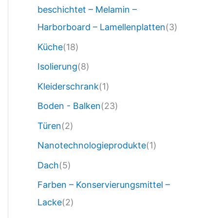
beschichtet – Melamin –
Harborboard – Lamellenplatten
(3)
Küche
(18)
Isolierung
(8)
Kleiderschrank
(1)
Boden - Balken
(23)
Türen
(2)
Nanotechnologieprodukte
(1)
Dach
(5)
Farben – Konservierungsmittel –
Lacke
(2)