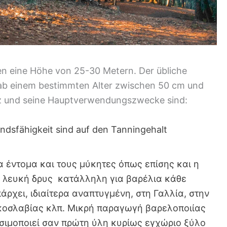
en eine Höhe von 25-30 Metern. Der übliche
ab einem bestimmten Alter zwischen 50 cm und
lz und seine Hauptverwendungszwecke sind:
ndsfähigkeit sind auf den Tanningehalt
α έντομα και τους μύκητες όπως επίσης και η
ην λευκή δρυς κατάλληλη για βαρέλια κάθε
άρχει, ιδιαίτερα αναπτυγμένη, στη Γαλλία, στην
υγκοσλαβίας κλπ. Μικρή παραγωγή βαρελοποιίας
ησιμοποιεί σαν πρώτη ύλη κυρίως εγχώριο ξύλο