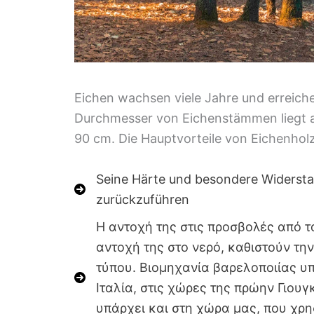
Eichen wachsen viele Jahre und erreich
Durchmesser von Eichenstämmen liegt 
90 cm. Die Hauptvorteile von Eichenho
Seine Härte und besondere Widersta
zurückzuführen
Η αντοχή της στις προσβολές από τ
αντοχή της στο νερό, καθιστούν τ
τύπου. Βιομηχανία βαρελοποιίας υπ
Ιταλία, στις χώρες της πρώην Γιο
υπάρχει και στη χώρα μας, που χρ