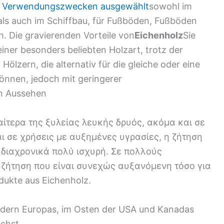
von Verwendungszwecken ausgewählt
sowohl im
ls auch im Schiffbau, für Fußböden, Fußböden
 Die gravierenden Vorteile von
Eichenholz
Sie
ner besonders beliebten Holzart, trotz der
ölzern, die alternativ für die gleiche oder eine
nnen, jedoch mit geringerer
en Aussehen
αίτερα της ξυλείας λευκής δρυός, ακόμα και σε
ι σε χρήσεις με αυξημένες υγρασίες, η ζήτηση
 διαχρονικά πολύ ισχυρή. Σε πολλούς
ζήτηση που είναι συνεχώς αυξανόμενη τόσο για
odukte aus Eichenholz.
Ländern Europas, im Osten der USA und Kanadas
chst.