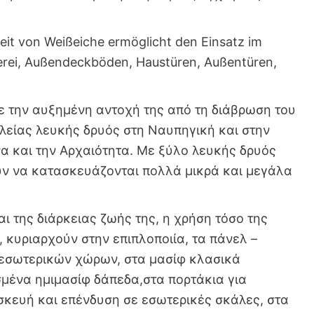
eit von Weißeiche ermöglicht den Einsatz im
ei, Außendeckböden, Haustüren, Außentüren,
με την αυξημένη αντοχή της από τη διάβρωση του
υλείας λευκής δρυός στη Ναυπηγική και στην
 και την Αρχαιότητα. Με ξύλο λευκής δρυός
υν να κατασκευάζονται πολλά μικρά και μεγάλα
ι της διάρκειας ζωής της, η χρήση τόσο της
, κυριαρχούν στην επιπλοποιία, τα πάνελ –
 εσωτερικών χώρων, στα μασίφ κλασικά
μένα ημιμασίφ δάπεδα,στα πορτάκια για
σκευή και επένδυση σε εσωτερικές σκάλες, στα