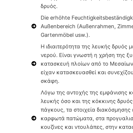
δρυός.
Die erhöhte Feuchtigkeitsbeständigk
Außenbereich (Außenrahmen, Zimmer
Gartenmöbel usw.).
Η ιδιαιτερότητα της λευκής δρυός 
νερού. Είναι γνωστή η χρήση της ξ
κατασκευή πλοίων από το Μεσαίωνα
είχαν κατασκευασθεί και συνεχίζο
σκάφη.
Λόγω της αντοχής της εμφάνισης κα
λευκής όσο και της κόκκινης δρυός
πάγκους, τα στοιχεία διακόσμησης
καρφωτά πατώματα, στα προγυαλισ
κουζίνες και ντουλάπες, στην κατα