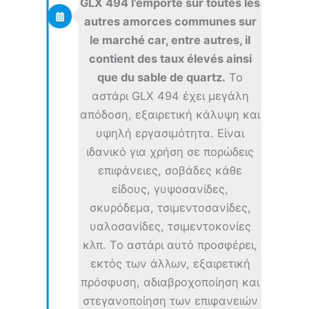
GLX 494 l'emporte sur toutes les
autres amorces communes sur
le marché car, entre autres, il
contient des taux élevés ainsi
que du sable de quartz.
Το
αστάρι GLX 494 έχει μεγάλη
απόδοση, εξαιρετική κάλυψη και
υψηλή εργασιμότητα. Είναι
ιδανικό για χρήση σε πορώδεις
επιφάνειες, σοβάδες κάθε
είδους, γυψοσανίδες,
σκυρόδεμα, τσιμεντοσανίδες,
υαλοσανίδες, τσιμεντοκονίες
κλπ. Το αστάρι αυτό προσφέρει,
εκτός των άλλων, εξαιρετική
πρόσφυση, αδιαβροχοποίηση και
στεγανοποίηση των επιφανειών