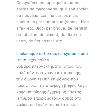
Ce système est appliqué à toutes
sortes de maçonnerie, qu'il soit ancien
ou nouveau, comme sur les murs
construits par une brique (ytong - bloc
alfa - etc. Bloc) par brique, de Heraklit,
de tubuline, de ciment, de fibre de
verre, de fibrinosani, etc.
Le
élastique et fibreux ce système anti
-mite
, έχει πολλά
σοβαρά πλεονεκτήματα, όπως τον
πολύ σύντομο χρόνο κατασκευής,
την άψογη τελική επιφάνεια που
προσφέρει, την αποφυγή βαφής λόγω
χρησιμοποίησης έγχρωμης πάστας
(έτοιμου επιχρίσματος – σοβά) στο
χρώμα επιλογής του πελάτη κλπ.