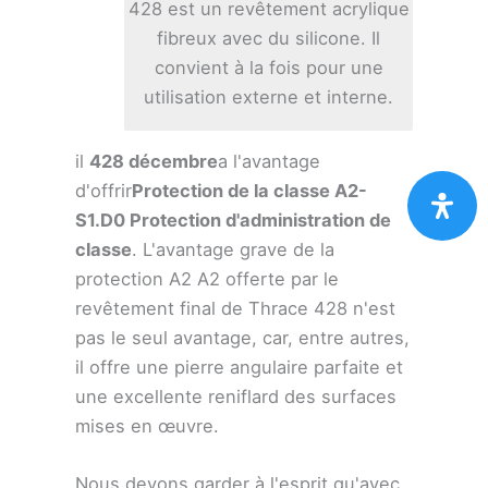
428 est un revêtement acrylique
fibreux avec du silicone. Il
convient à la fois pour une
utilisation externe et interne.
il
428 décembre
a l'avantage
d'offrir
Protection de la classe A2-
S1.D0 Protection d'administration de
classe
. L'avantage grave de la
protection A2 A2 offerte par le
revêtement final de Thrace 428 n'est
pas le seul avantage, car, entre autres,
il offre une pierre angulaire parfaite et
une excellente reniflard des surfaces
mises en œuvre.
Nous devons garder à l'esprit qu'avec