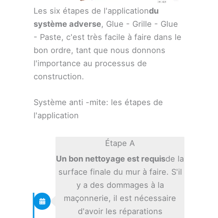
Les six étapes de l'application
du
système adverse
, Glue - Grille - Glue
- Paste, c'est très facile à faire dans le
bon ordre, tant que nous donnons
l'importance au processus de
construction.
Système anti -mite: les étapes de
l'application
Étape A
Un bon nettoyage est requis
de la
surface finale du mur à faire. S'il
y a des dommages à la
maçonnerie, il est nécessaire
d'avoir les réparations