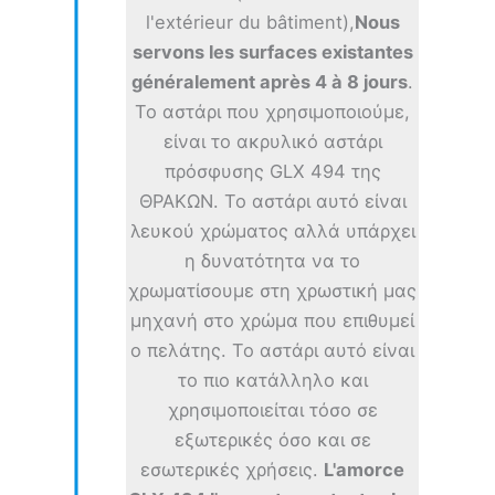
l'extérieur du bâtiment),
Nous
servons les surfaces existantes
généralement après 4 à 8 jours
.
Το αστάρι που χρησιμοποιούμε,
είναι το ακρυλικό αστάρι
πρόσφυσης GLX 494 της
ΘΡΑΚΩΝ. Το αστάρι αυτό είναι
λευκού χρώματος αλλά υπάρχει
η δυνατότητα να το
χρωματίσουμε στη χρωστική μας
μηχανή στο χρώμα που επιθυμεί
ο πελάτης. Το αστάρι αυτό είναι
το πιο κατάλληλο και
χρησιμοποιείται τόσο σε
εξωτερικές όσο και σε
εσωτερικές χρήσεις.
L'amorce