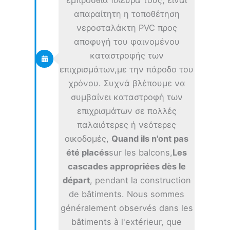
εμπρόσθια πλευρά τους, είναι
απαραίτητη η τοποθέτηση
νεροσταλάκτη PVC προς
αποφυγή του φαινομένου
καταστροφής των
επιχρισμάτων,με την πάροδο του
χρόνου. Συχνά βλέπουμε να
συμβαίνει καταστροφή των
επιχρισμάτων σε πολλές
παλαιότερες ή νεότερες
οικοδομές,
Quand ils n'ont pas
été placés
sur les balcons,
Les
cascades appropriées dès le
départ
, pendant la construction
de bâtiments. Nous sommes
généralement observés dans les
bâtiments à l'extérieur, que