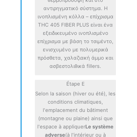
αντιρηγματικό σύστημα. Η
ινοπλισμένη κόλλα – επίχρισμα
THC 405 FIBER PLUS είναι ένα
εξειδικευμένο ινοπλισμένο
επίχρισμα με βάση το τσιμέντο,
ενισχυμένο με πολυμερικά
πρόσθετα, χαλαζιακή άμμο και
ασβεστολιθικά fillers.
Étape E
Selon la saison (hiver ou été), les
conditions climatiques,
l'emplacement du bâtiment
(montagne ou plaine) ainsi que
l'espace à appliquer
Le système
adverse
(à l'intérieur ou à