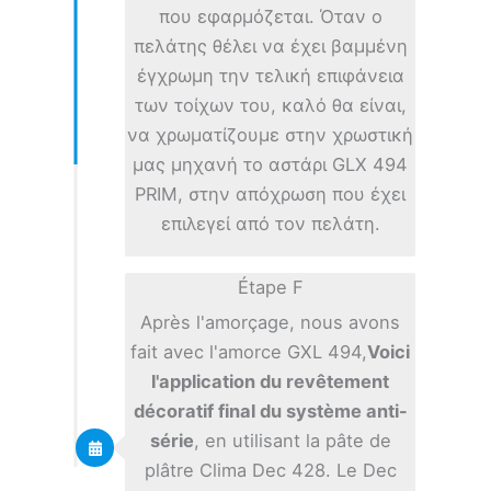
που εφαρμόζεται. Όταν ο
πελάτης θέλει να έχει βαμμένη
έγχρωμη την τελική επιφάνεια
των τοίχων του, καλό θα είναι,
να χρωματίζουμε στην χρωστική
μας μηχανή το αστάρι GLX 494
PRIM, στην απόχρωση που έχει
επιλεγεί από τον πελάτη.
Étape F
Après l'amorçage, nous avons
fait avec l'amorce GXL 494,
Voici
l'application du revêtement
décoratif final du système anti-
série
, en utilisant la pâte de
plâtre Clima Dec 428. Le Dec