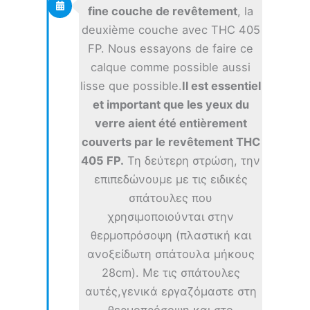
fine couche de revêtement
, la
deuxième couche avec THC 405
FP. Nous essayons de faire ce
calque comme possible aussi
lisse que possible.
Il est essentiel
et important que les yeux du
verre aient été entièrement
couverts par le revêtement THC
405 FP.
Τη δεύτερη στρώση, την
επιπεδώνουμε με τις ειδικές
σπάτουλες που
χρησιμοποιούνται στην
θερμοπρόσοψη (πλαστική και
ανοξείδωτη σπάτουλα μήκους
28cm). Με τις σπάτουλες
αυτές,γενικά εργαζόμαστε στη
θερμοπρόσοψη και στο