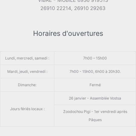
26910 22214, 26910 29263
Horaires d'ouvertures
Lundi, mercredi, samedi :
7h00 – 15h00
Mardi, jeudi, vendredi :
7h00 - 15h00, 6h00 à 20h30.
Dimanche:
Fermé
26 janvier - Assemblée Vostsa
Jours fériés locaux :
Zoodochou Pigi - 1er vendredi après
Pâques