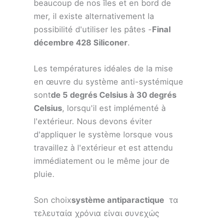
beaucoup de nos îles et en bord de
mer, il existe alternativement la
possibilité d'utiliser les pâtes -
Final
décembre 428 Siliconer
.
Les températures idéales de la mise
en œuvre du système anti-systémique
sont
de 5 degrés Celsius à 30 degrés
Celsius
, lorsqu'il est implémenté à
l'extérieur. Nous devons éviter
d'appliquer le système lorsque vous
travaillez à l'extérieur et est attendu
immédiatement ou le même jour de
pluie.
Son choix
système antiparactique
τα
τελευταία χρόνια είναι συνεχώς