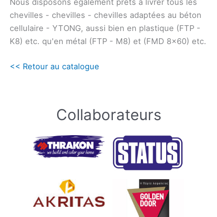
Nous disposons également prêts à livrer tous les
chevilles - chevilles - chevilles adaptées au béton
cellulaire - YTONG, aussi bien en plastique (FTP -
K8) etc. qu'en métal (FTP - M8) et (FMD 8×60) etc.
<< Retour au catalogue
Collaborateurs