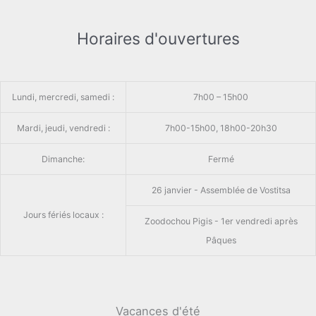
Horaires d'ouvertures
Lundi, mercredi, samedi :
7h00 – 15h00
Mardi, jeudi, vendredi :
7h00-15h00, 18h00-20h30
Dimanche:
Fermé
26 janvier - Assemblée de Vostitsa
Jours fériés locaux :
Zoodochou Pigis - 1er vendredi après
Pâques
Vacances d'été