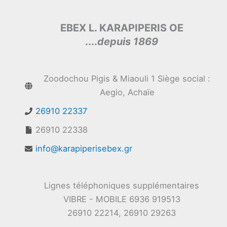
EBEX L. KARAPIPERIS OE
....
depuis 1869
Zoodochou Pigis & Miaouli 1 Siège social :
Aegio, Achaïe
26910 22337
26910 22338
info@karapiperisebex.gr
Lignes téléphoniques supplémentaires
VIBRE - MOBILE 6936 919513
26910 22214, 26910 29263