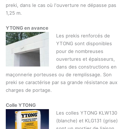
preki, dans le cas où l'ouverture ne dépasse pas
1,25 m.
YTONG en avance
Les prekis renforcés de
YTONG sont disponibles
pour de nombreuses
ouvertures et épaisseurs,
dans des constructions en
maçonnerie porteuses ou de remplissage. Son
preki se caractérise par sa grande résistance aux
charges de portage.
Colle YTONG
Les colles YTONG KLW130
(blanche) et KLG131 (grise)
sont un mortier de liaison,