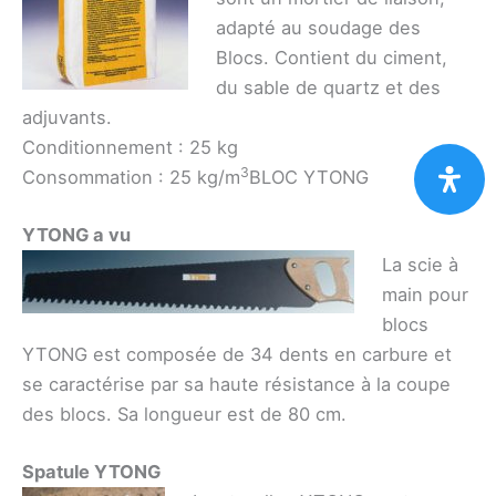
adapté au soudage des
Blocs. Contient du ciment,
du sable de quartz et des
adjuvants.
Conditionnement : 25 kg
3
Consommation : 25 kg/m
BLOC YTONG
YTONG a vu
La scie à
main pour
blocs
YTONG est composée de 34 dents en carbure et
se caractérise par sa haute résistance à la coupe
des blocs. Sa longueur est de 80 cm.
Spatule YTONG