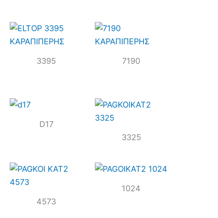
3395
7190
D17
3325
1024
4573