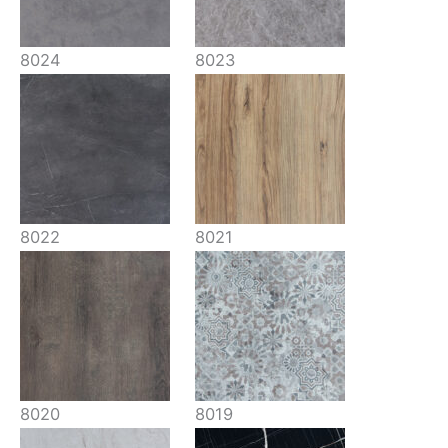
8024
8023
8022
8021
8020
8019