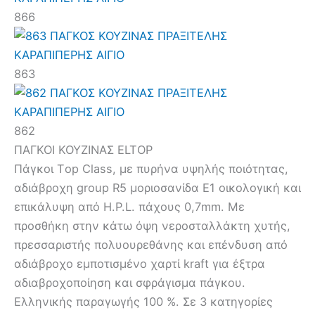
866
863
862
ΠΑΓΚΟΙ ΚΟΥΖΙΝΑΣ ΕLTOP
Πάγκοι Τop Class, με πυρήνα υψηλής ποιότητας,
αδιάβροχη group R5 μοριοσανίδα Ε1 οικολογική και
επικάλυψη από H.P.L. πάχους 0,7mm. Με
προσθήκη στην κάτω όψη νεροσταλλάκτη χυτής,
πρεσσαριστής πολυουρεθάνης και επένδυση από
αδιάβροχο εμποτισμένο χαρτί kraft για έξτρα
αδιαβροχοποίηση και σφράγισμα πάγκου.
Ελληνικής παραγωγής 100 %. Σε 3 κατηγορίες