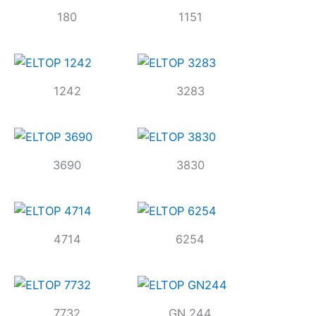
180
1151
1242
3283
3690
3830
4714
6254
7732
GN 244