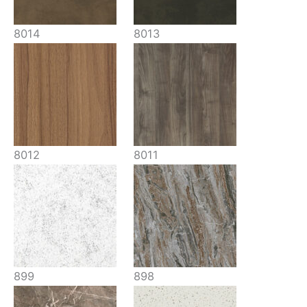
8014
8013
8012
8011
899
898