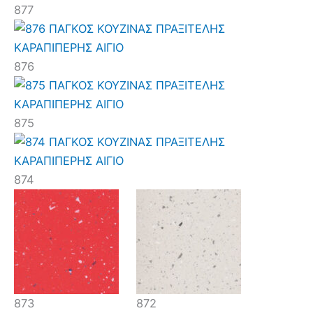
877
876
875
874
873
872