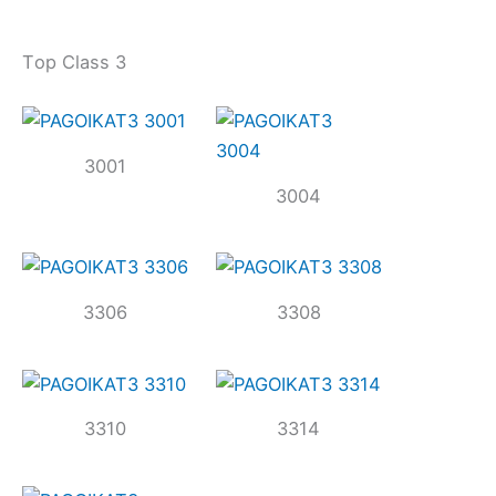
Τop Class 3
3001
3004
3306
3308
3310
3314