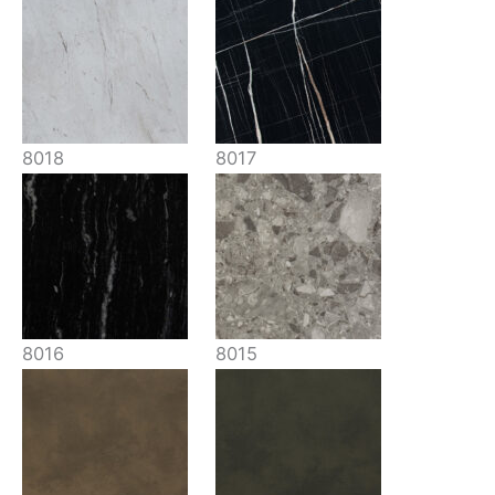
8018
8017
8016
8015