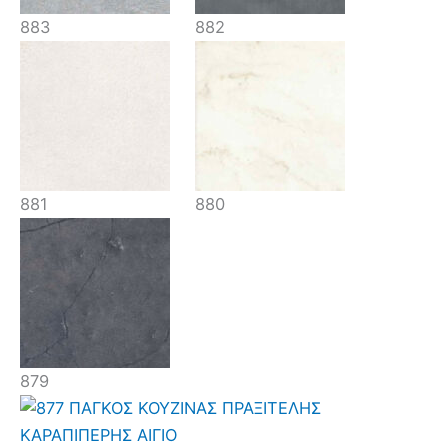
883
882
881
880
879