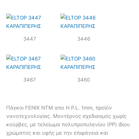
3447
3446
3467
3460
Πάγκοι FENIX NTM απο Η.P.L. 1mm, προϊόν
νανοτεχνολογίας. Μοντέρνος σχεδιασμός χωρίς
κούρβες, με τελείωμα πολυπροπυλενίου (PP) ίδιου
χρώματος και υφής με την επιφάνεια και