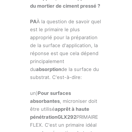
du mortier de ciment pressé ?
PA
À la question de savoir quel
est le primaire le plus
approprié pour la préparation
de la surface d'application, la
réponse est que cela dépend
principalement
du
absorption
de la surface du
substrat. C'est-à-dire:
un)
Pour surfaces
absorbantes
, microniser doit
être utilisé
apprêt à haute
pénétration
GLX
292
PRIMAIRE
FLEX. C'est un primaire idéal