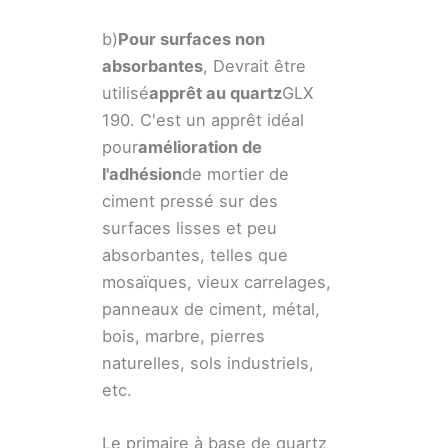
b)
Pour surfaces non
absorbantes
, Devrait être
utilisé
apprêt au quartz
GLX
190. C'est un apprêt idéal
pour
amélioration de
l'adhésion
de mortier de
ciment pressé sur des
surfaces lisses et peu
absorbantes, telles que
mosaïques, vieux carrelages,
panneaux de ciment, métal,
bois, marbre, pierres
naturelles, sols industriels,
etc.
Le primaire à base de quartz