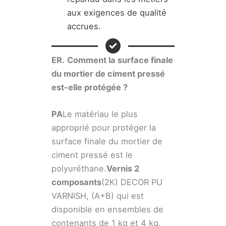
aux exigences de qualité
accrues.
ER.
Comment la surface finale
du mortier de ciment pressé
est-elle protégée ?
PA
Le matériau le plus
approprié pour protéger la
surface finale du mortier de
ciment pressé est le
polyuréthane.
Vernis 2
composants
(2K) DECOR PU
VARNISH, (A+B) qui est
disponible en ensembles de
contenants de 1 kg et 4 kg.