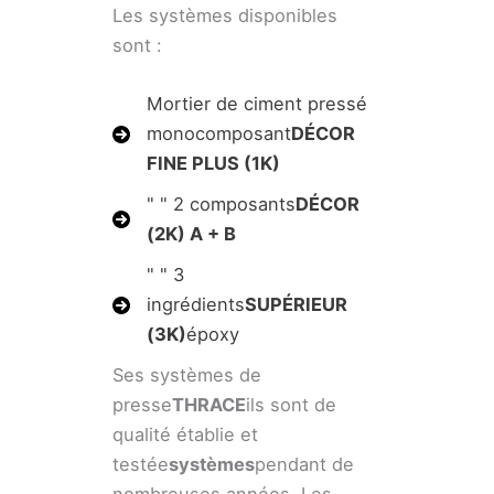
Les systèmes disponibles
sont :
Mortier de ciment pressé
monocomposant
DÉCOR
FINE PLUS (1K)
" " 2 composants
DÉCOR
(2K) A + B
" " 3
ingrédients
SUPÉRIEUR
(3K)
époxy
Ses systèmes de
presse
THRACE
ils sont de
qualité établie et
testée
systèmes
pendant de