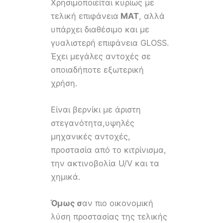
Χρησιμοποιείται κυρίως με
τελική επιφάνεια
ΜΑΤ
, αλλά
υπάρχει διαθέσιμο και με
γυαλιστερή επιφάνεια GLOSS.
Έχει μεγάλες αντοχές σε
οποιαδήποτε εξωτερική
χρήση.
Είναι βερνίκι με άριστη
στεγανότητα,υψηλές
μηχανικές αντοχές,
προστασία από το κιτρίνισμα,
την ακτινοβολία U/V και τα
χημικά.
Όμως σ
αν πιο οικονομική
λύση προστασίας της τελικής