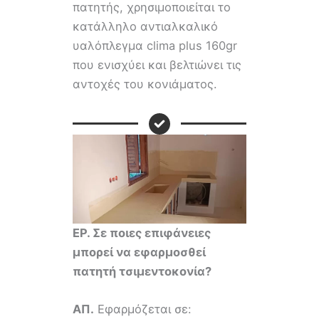
πατητής, χρησιμοποιείται το
κατάλληλο αντιαλκαλικό
υαλόπλεγμα clima plus 160gr
που ενισχύει και βελτιώνει τις
αντοχές του κονιάματος.
ΕΡ. Σε ποιες επιφάνειες
μπορεί να εφαρμοσθεί
πατητή τσιμεντοκονία?
ΑΠ.
Εφαρμόζεται σε: