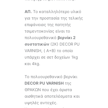
ΑΠ.
Το καταλληλότερο υλικό
για την προστασία της τελικής
επιφάνειας της πατητής
τσιμεντοκονίας είναι το
πολυουρεθανικό
βερνίκι 2
συστατικών
(2Κ) DECOR PU
VARNISH, ( Α+B) το οποίο
υπάρχει σε σετ δοχείων 1kg
και 4kg.
Το πολυουρεθανικό βερνίκι
DECOR
PU
VARNISH
της
ΘΡΑΚΩΝ που έχει άριστα
αισθητικά αποτελέσματα και
υψηλές αντοχές.