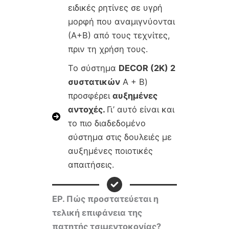
ειδικές ρητίνες σε υγρή
μορφή που αναμιγνύονται
(Α+Β) από τους τεχνίτες,
πριν τη χρήση τους.
Το σύστημα
DECOR (2Κ) 2
συστατικών
Α + Β)
προσφέρει
αυξημένες
αντοχές.
Γι’ αυτό είναι και
το πιο διαδεδομένο
σύστημα στις δουλειές με
αυξημένες ποιοτικές
απαιτήσεις.
ΕΡ.
Πώς προστατεύεται η
τελική επιφάνεια της
πατητής τσιμεντοκονίας?