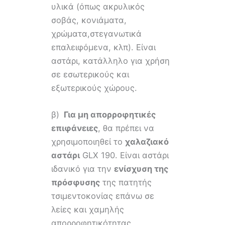
υλικά (όπως ακρυλικός
σοβάς, κονιάματα,
χρώματα,στεγανωτικά
επαλειφόμενα, κλπ). Είναι
αστάρι, κατάλληλο για χρήση
σε εσωτερικούς και
εξωτερικούς χώρους.
β)
Για μη απορροφητικές
επιφάνειες
, θα πρέπει να
χρησιμοποιηθεί το
χαλαζιακό
αστάρι
GLX 190. Είναι αστάρι
ιδανικό για την
ενίσχυση της
πρόσφυσης
της πατητής
τσιμεντοκονίας επάνω σε
λείες και χαμηλής
απορροφητικότητας