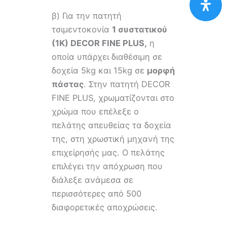
β) Για την πατητή
τσιμεντοκονία
1 συστατικού
(1Κ) DECOR FINE PLUS,
η
οποία υπάρχει διαθέσιμη σε
δοχεία 5kg και 15kg σε
μορφή
πάστας
. Στην πατητή DECOR
FINE PLUS, χρωματίζονται στο
χρώμα που επέλεξε ο
πελάτης απευθείας τα δοχεία
της, στη χρωστική μηχανή της
επιχείρησής μας. Ο πελάτης
επιλέγει την απόχρωση που
διάλεξε ανάμεσα σε
περισσότερες από 500
διαφορετικές αποχρώσεις.