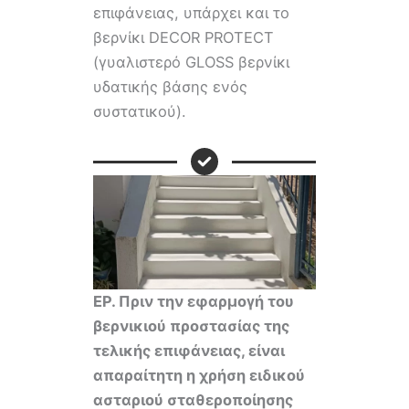
επιφάνειας, υπάρχει και το
βερνίκι DECOR PROTECT
(γυαλιστερό GLOSS βερνίκι
υδατικής βάσης ενός
συστατικού).
ΕΡ.
Πριν την εφαρμογή του
βερνικιού προστασίας της
τελικής επιφάνειας, είναι
απαραίτητη η χρήση ειδικού
ασταριού σταθεροποίησης