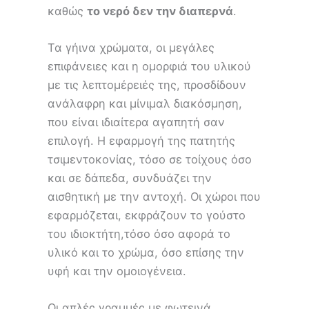
καθώς
το νερό δεν την διαπερνά
.
Τα γήινα χρώματα, οι μεγάλες
επιφάνειες και η ομορφιά του υλικού
με τις λεπτομέρειές της, προσδίδουν
ανάλαφρη και μίνιμαλ διακόσμηση,
που είναι ιδιαίτερα αγαπητή σαν
επιλογή. Η εφαρμογή της πατητής
τσιμεντοκονίας, τόσο σε τοίχους όσο
και σε δάπεδα, συνδυάζει την
αισθητική με την αντοχή. Οι χώροι που
εφαρμόζεται, εκφράζουν το γούστο
του ιδιοκτήτη,τόσο όσο αφορά το
υλικό και το χρώμα, όσο επίσης την
υφή και την ομοιογένεια.
Οι απλές γραμμές με φωτεινά