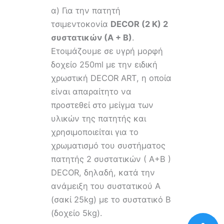
α) Για την πατητή
τσιμεντοκονία
DECOR (2 Κ) 2
συστατικών (Α + Β)
.
Ετοιμάζουμε σε υγρή μορφή
δοχείο 250ml με την ειδική
χρωστική DECOR ART, η οποία
είναι απαραίτητο να
προστεθεί στο μείγμα των
υλικών της πατητής και
χρησιμοποιείται για το
χρωματισμό του συστήματος
πατητής 2 συστατικών ( Α+Β )
DECOR, δηλαδή, κατά την
ανάμειξη του συστατικού Α
(σακί 25kg) με το συστατικό Β
(δοχείο 5kg).