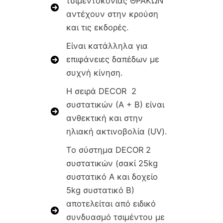
τσιμεντοκονίας ΘΡΑΚΩΝ
αντέχουν στην κρούση
και τις εκδορές.
Είναι κατάλληλα για
επιφάνειες δαπέδων με
συχνή κίνηση.
Η σειρά DECOR 2
συστατικών (Α + Β) είναι
ανθεκτική και στην
ηλιακή ακτινοβολία (UV).
Το σύστημα DECOR 2
συστατικών (σακί 25kg
συστατικό Α και δοχείο
5kg συστατικό Β)
αποτελείται από ειδικό
συνδυασμό τσιμέντου με