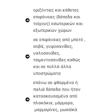
οριζόντιες και κάθετες
επιφάνειες (δάπεδα και
τοίχους) εσωτερικών και
εξωτερικών χώρων
σε επιφάνειες από μπετό ,
σοβά, γυψοσανίδες,
υαλοσανίδες,
τσιμεντοσανίδες καθώς
και σε πολλά άλλα
υποστρώματα
επάνω σε φθαρμένα ή
παλιά δάπεδα που ήταν
κατασκευασμένα από
πλακάκια, μάρμαρα,
μαρμαρίνες, μωσαϊκά