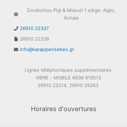
Zoodochou Pigi & Miaouli 1 siège: Aigio,
Achaia
26910 22337
26910 22338
info@karapiperisebex.gr
Lignes téléphoniques supplémentaires
VIBRE - MOBILE 6936 919513
26910 22214, 26910 29263
Horaires d'ouvertures