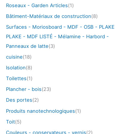
Roseaux - Garden Articles
(1)
Bâtiment-Matériaux de construction
(8)
Surfaces - Moriosboard - MDF - OSB - PLAKE
PLAKE - MDF LISTÉ - Mélamine - Harbord -
Panneaux de latte
(3)
cuisine
(18)
Isolation
(8)
Toilettes
(1)
Plancher - bois
(23)
Des portes
(2)
Produits nanotechnologiques
(1)
Toit
(5)
Couleurs - conservateurs - vernis
(2)