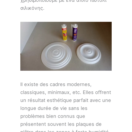
χρησιμοποιούμε με ένα απλό πιστόλι
σιλικόνης.
Il existe des cadres modernes,
classiques, minimaux, etc. Elles offrent
un résultat esthétique parfait avec une
longue durée de vie sans les
problèmes bien connus que
présentent souvent les plaques de
plâtre dans les zones à forte humidité.