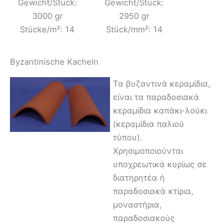
Gewicht/Stück:
Gewicht/Stück:
3000 gr
2950 gr
Stücke/m²: 14
Stück/mm²: 14
Byzantinische Kacheln
Τα βυζαντινά κεραμίδια,
είναι τα παραδοσιακά
κεραμίδια καπάκι-λούκι
(κεραμίδια παλιού
τύπου).
Χρησιμοποιούνται
υποχρεωτικά κυρίως σε
διατηρητέα ή
παραδοσιακά κτίρια,
μοναστήρια,
παραδοσιακούς