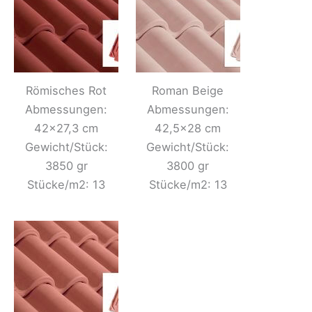
Römisches Rot
Roman Beige
Abmessungen:
Abmessungen:
42×27,3 cm
42,5×28 cm
Gewicht/Stück:
Gewicht/Stück:
3850 gr
3800 gr
Stücke/m2: 13
Stücke/m2: 13