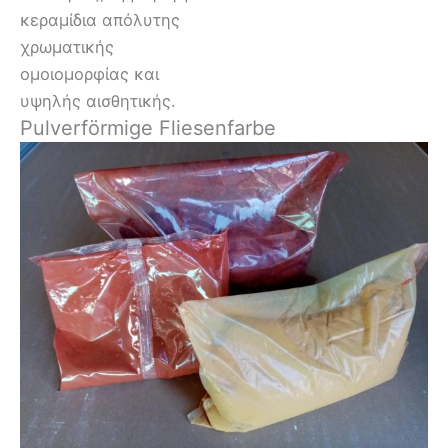
κεραμίδια απόλυτης
χρωματικής
ομοιομορφίας και
υψηλής αισθητικής.
Pulverförmige Fliesenfarbe