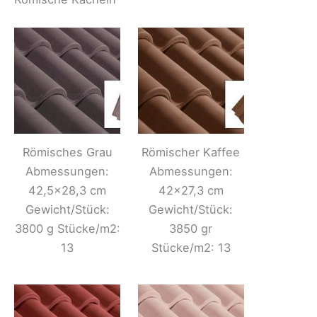
Römisches Grau
Römischer Kaffee
Abmessungen:
Abmessungen:
42,5×28,3 cm
42×27,3 cm
Gewicht/Stück:
Gewicht/Stück:
3800 g Stücke/m2:
3850 gr
13
Stücke/m2: 13