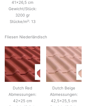
41×26,5 cm
Gewicht/Stück:
3200 gr
Stücke/m²: 13
Fliesen Niederländisch
Dutch Red
Dutch Beige
Abmessungen:
Abmessungen:
42×25 cm
42,5×25,5 cm