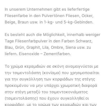
In unserem Unternehmen gibt es lieferfertige
Fliesenfarbe in den Pulvertönen Fliesen, Ocker,
Beige, Braun usw. in 1-kg- und 5-kg-Gebinden.
Es besteht auch die Möglichkeit, innerhalb weniger
Tage Fliesenfarbpulver in den Farben Schwarz,
Blau, Grün, Graphit, Lila, Ombre, Siena usw. zu
liefern. Eisenoxide – Zementfarben.
Το χρώμα κεραμιδιών σε σκόνη αναμειγνύεται με
την τσιμεντολάσπη (κονίαμα) που χρησιμοποιείται
για την συγκόλληση των κορφιάδων της στέγης
προκειμένου να μην υπάρχει χρωματική διαφορά
στην στέγη μεταξύ του τσιμεντοκονιάματος
(τσιμεντολάσπης) που έχουν συγκολληθεί οι
κορφιάδες, με το χρώμα των κεραμιδιών και των