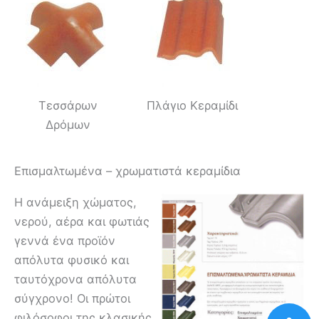
Τεσσάρων
Πλάγιο Κεραμίδι
Δρόμων
Επισμαλτωμένα – χρωματιστά κεραμίδια
Η ανάμειξη χώματος,
νερού, αέρα και φωτιάς
γεννά ένα προϊόν
απόλυτα φυσικό και
ταυτόχρονα απόλυτα
σύγχρονο! Οι πρώτοι
φιλόσοφοι της κλασικής