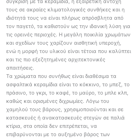
σύγκριση με τα κεραμίδια, η εξαιρετική αντοχή
τους σε ακραίες κλιματολογικές συνθήκες και η
ιδιότητά τους να είναι πλήρως απρόσβλητα από
τον παγετό, τα καθιστούν ως την ιδανική λύση για
τις ορεινές περιοχές. Η μεγάλη ποικιλία χρωμάτων
και σχεδίων τους χαρίζουν αισθητική υπεροχή,
ενώ η μορφή του υλικού είναι τέτοια που καλύπτει
και τις πιο εξεζητημένες αρχιτεκτονικές
απαιτήσεις.
Τα χρώματα που συνήθως είναι διαθέσιμα τα
ασφαλτικά κεραμίδια είναι το κόκκινο, το μπεζ, το
πράσινο, το γκρι, το καφέ, το μαύρο, το μπλε κλπ,
καθώς και ορισμένες διχρωμίες. Λόγω του
χαμηλού τους βάρους, χρησιμοποιούνται και σε
κατασκευές ή ανακατασκευές στεγών σε παλιά
κτίρια, στα οποία δεν επιτρέπεται, να
επιβαρύνονται με το αυξημένο βάρος των