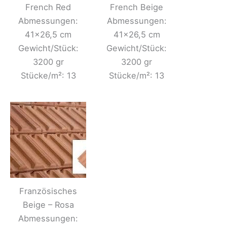
French Red
French Beige
Abmessungen:
Abmessungen:
41×26,5 cm
41×26,5 cm
Gewicht/Stück:
Gewicht/Stück:
3200 gr
3200 gr
Stücke/m²: 13
Stücke/m²: 13
Französisches
Beige – Rosa
Abmessungen: