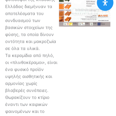
Ελλάδας διεμήνυαν τα
αποτελέσματα του
συνδυασμού των
βασικών στοιχείων της
φύσης, τα οποία δίνουν
οντότητα και μακροζωία
σε όλα τα υλικά.
Τα κεραμίδια από πηλό,
οι «πλινθοκέραμοι», είναι
ένα φυσικό προϊόν
υψηλής αισθητικής και
αρμονίας χωρίς
βλαβερές συνέπειες.
Θωρακίζουν το κτίριο
έναντι των καιρικών
φαινομένων και το