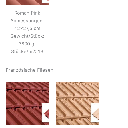
Roman Pink
Abmessungen:
42×27,5 cm
Gewicht/Stück:
3800 gr
Stücke/m2: 13
Französische Fliesen