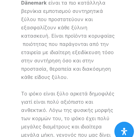
Dänemark
είναι τα πιο κατάλληλα
βερνίκια εμποτισμού συντηρητικά
ξύλου που προστατεύουν και
εξασφαλίζουν κάθε ξύλινη
κατασκευή. Είναι προϊόντα κορυφαίας
ποιότητας που παράγονται από την
εταιρεία με ιδιαίτερη εξειδίκευση τόσο
στην συντήρηση όσο και στην
προστασία, θεραπεία και διακόσμηση
κάθε είδους ξύλου.
Το ιρόκο είναι ξύλο αρκετά δημοφιλές
γιατί είναι πολύ αξιόπιστο και
ανθεκτικό. Λόγω της φυσικής μορφής
των κορμών του, το ιρόκο έχει πολύ
μεγάλες διαμέτρους και ιδιαίτερα
μεγάλα μήκη, γεγονός που μας δίνει