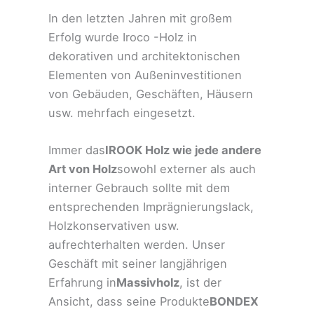
In den letzten Jahren mit großem
Erfolg wurde Iroco -Holz in
dekorativen und architektonischen
Elementen von Außeninvestitionen
von Gebäuden, Geschäften, Häusern
usw. mehrfach eingesetzt.
Immer das
IROOK Holz wie jede andere
Art von Holz
sowohl externer als auch
interner Gebrauch sollte mit dem
entsprechenden Imprägnierungslack,
Holzkonservativen usw.
aufrechterhalten werden. Unser
Geschäft mit seiner langjährigen
Erfahrung in
Massivholz
, ist der
Ansicht, dass seine Produkte
BONDEX