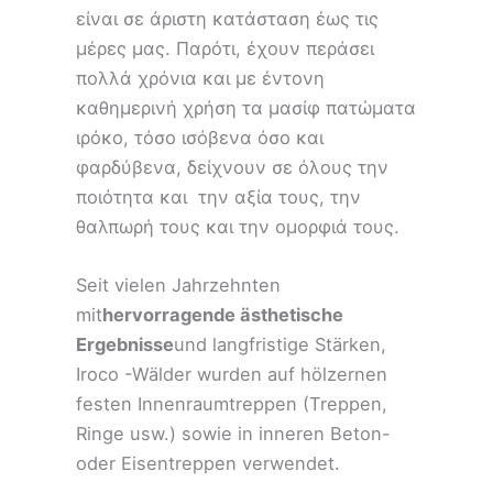
είναι σε άριστη κατάσταση έως τις
μέρες μας. Παρότι, έχουν περάσει
πολλά χρόνια και με έντονη
καθημερινή χρήση τα μασίφ πατώματα
ιρόκο, τόσο ισόβενα όσο και
φαρδύβενα, δείχνουν σε όλους την
ποιότητα και την αξία τους, την
θαλπωρή τους και την ομορφιά τους.
Seit vielen Jahrzehnten
mit
hervorragende ästhetische
Ergebnisse
und langfristige Stärken,
Iroco -Wälder wurden auf hölzernen
festen Innenraumtreppen (Treppen,
Ringe usw.) sowie in inneren Beton-
oder Eisentreppen verwendet.