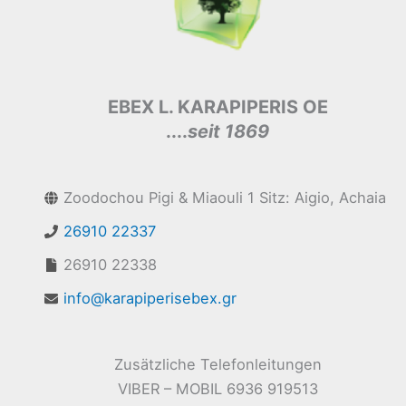
EBEX L. KARAPIPERIS OE
....
seit 1869
Zoodochou Pigi & Miaouli 1 Sitz: Aigio, Achaia
26910 22337
26910 22338
info@karapiperisebex.gr
Zusätzliche Telefonleitungen
VIBER – MOBIL 6936 919513