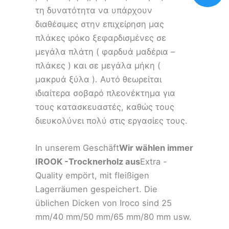
τη δυνατότητα να υπάρχουν
διαθέσιμες στην επιχείρηση μας
πλάκες ιρόκο ξεφαρδισμένες σε
μεγάλα πλάτη ( φαρδυά μαδέρια –
πλάκες ) και σε μεγάλα μήκη (
μακρυά ξύλα ). Αυτό θεωρείται
ιδιαίτερα σοβαρό πλεονέκτημα για
τους κατασκευαστές, καθώς τους
διευκολύνει πολύ στις εργασίες τους.
In unserem Geschäft
Wir wählen immer
IROOK -Trocknerholz aus
Extra -
Quality empört, mit fleißigen
Lagerräumen gespeichert. Die
üblichen Dicken von Iroco sind 25
mm/40 mm/50 mm/65 mm/80 mm usw.