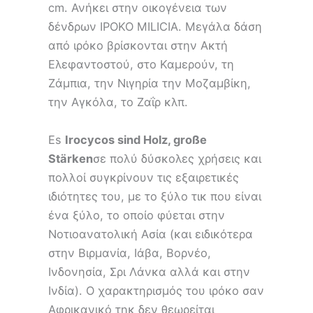
cm. Ανήκει στην οικογένεια των
δένδρων ΙΡΟΚΟ MILICIA. Μεγάλα δάση
από ιρόκο βρίσκονται στην Ακτή
Ελεφαντοστού, στο Καμερούν, τη
Ζάμπια, την Νιγηρία την Μοζαμβίκη,
την Αγκόλα, το Ζαΐρ κλπ.
Es
Irocycos sind Holz, große
Stärken
σε πολύ δύσκολες χρήσεις και
πολλοί συγκρίνουν τις εξαιρετικές
ιδιότητες του, με το ξύλο τικ που είναι
ένα ξύλο, το οποίο φύεται στην
Νοτιοανατολική Ασία (και ειδικότερα
στην Βιρμανία, Ιάβα, Βορνέο,
Ινδονησία, Σρι Λάνκα αλλά και στην
Ινδία). Ο χαρακτηρισμός του ιρόκο σαν
Αφρικανικό τηκ δεν θεωρείται