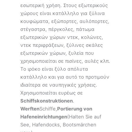
εσωτερική χρήση. Στους εξωτερικούς
χώρους είναι κατάλληλο για ξύλινα
κουφώματα, εξώπορτες, αυλόπορτες,
στέγαστρα, πέργκολες, πάτωμα
εξωτερικών χώρων ντεκ, κολώνες,
ντεκ περιφράξεων, ξύλινες σκάλες
εξωτερικών χώρων, ξυλεία που
χρησιμοποιείται σε πισίνες, αυλές κλπ.
Το ιρόκο είναι ξύλο απόλυτα
κατάλληλο και για αυτό το προτιμούν
ιδιαίτερα σε ναυπηγικές χρήσεις.
Χρησιμοποιείται ευρέως σε
Schiffskonstruktionen
.
Werften
Schiffe,
Portierung von
Hafeneinrichtungen
(Halten Sie auf
See, Hafendocks, Bootsmärchen