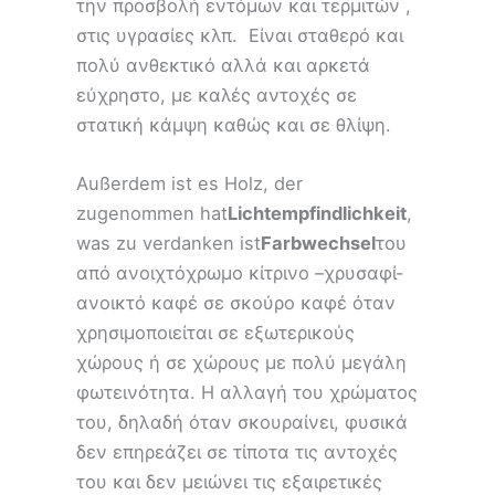
την προσβολή εντόμων και τερμιτών ,
στις υγρασίες κλπ. Είναι σταθερό και
πολύ ανθεκτικό αλλά και αρκετά
εύχρηστο, με καλές αντοχές σε
στατική κάμψη καθώς και σε θλίψη.
Außerdem ist es Holz, der
zugenommen hat
Lichtempfindlichkeit
,
was zu verdanken ist
Farbwechsel
του
από ανοιχτόχρωμο κίτρινο –χρυσαφί-
ανοικτό καφέ σε σκούρο καφέ όταν
χρησιμοποιείται σε εξωτερικούς
χώρους ή σε χώρους με πολύ μεγάλη
φωτεινότητα. Η αλλαγή του χρώματος
του, δηλαδή όταν σκουραίνει, φυσικά
δεν επηρεάζει σε τίποτα τις αντοχές
του και δεν μειώνει τις εξαιρετικές