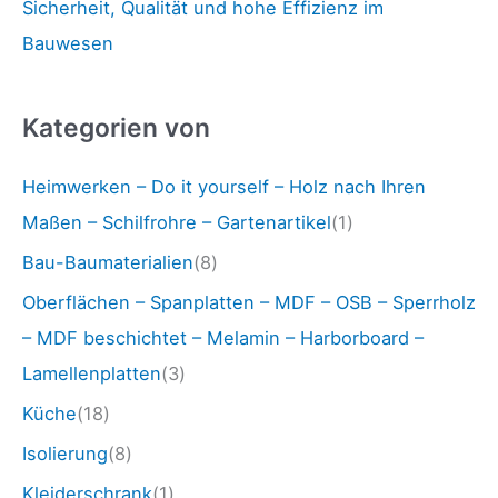
Sicherheit, Qualität und hohe Effizienz im
Bauwesen
Kategorien von
Heimwerken – Do it yourself – Holz nach Ihren
Maßen – Schilfrohre – Gartenartikel
(1)
Bau-Baumaterialien
(8)
Oberflächen – Spanplatten – MDF – OSB – Sperrholz
– MDF beschichtet – Melamin – Harborboard –
Lamellenplatten
(3)
Küche
(18)
Isolierung
(8)
Kleiderschrank
(1)