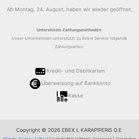
Ab Montag, 24. August, haben wir wieder geöffnet.
Unterstützte Zahlungsmethoden
:
Unser Unternehmen unterstützt zu Ihrem Service folgende
Zahlungsarten:
Kredit- und Debitkarten
Überweisung auf Bankkonto
Kasse
Copyright © 2026 EBEX L KARAPIPERIS O.E.
Website-Design - Aufbau
/ CreativityWeb.gr Theme-Anpassung | Angetrieben