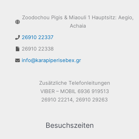
Zoodochou Pigis & Miaouli 1 Hauptsitz: Aegio,
Achaia
26910 22337
26910 22338
info@karapiperisebex.gr
Zusätzliche Telefonleitungen
VIBER – MOBIL 6936 919513
26910 22214, 26910 29263
Besuchszeiten