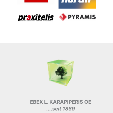
EBEX L. KARAPIPERIS OE
....
seit 1869