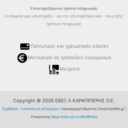
Υποστηριζόμενοι τρόποι πληρωμής
:
Η εταιρεία μας υποστηρίζει - για την εξυπηρέτηση σας - τους εξής
τρόπους πληρωμής:
Πιστωτικές και χρεωστικές κάρτες
Μεταφορά σε τραπεζικό λογαριασμό
Μετρητά
Copyright © 2026 ΕΒΕΞ Λ ΚΑΡΑΠΙΠΕΡΗΣ Ο.Ε.
Σχεδίαση - κατασκευή ιστοχώρου
/ προσαρμογή θέματος CreativityWeb.gr |
Powered by
Θέμα Astra για το WordPress