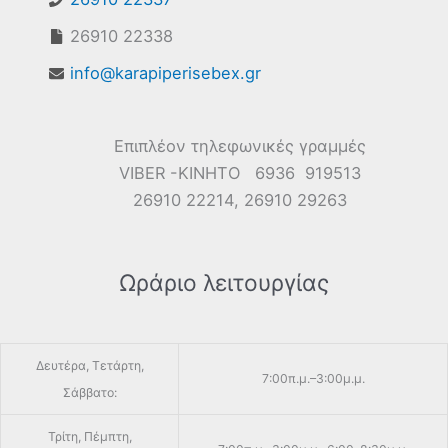
26910 22338
info@karapiperisebex.gr
Επιπλέον τηλεφωνικές γραμμές
VIBER -ΚΙΝΗΤΟ 6936 919513
26910 22214, 26910 29263
Ωράριο λειτουργίας
Δευτέρα, Τετάρτη,
7:00π.μ.–3:00μ.μ.
Σάββατο:
Τρίτη, Πέμπτη,