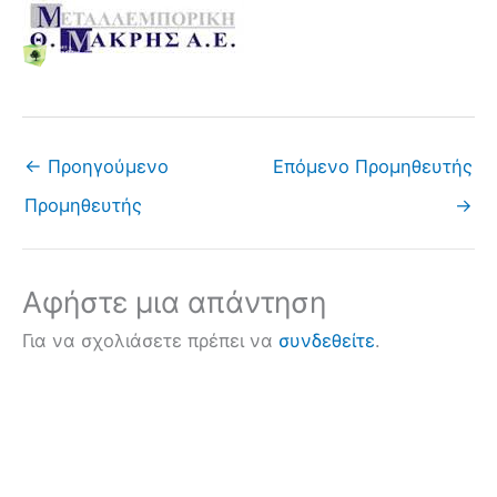
Μετάβαση
στο
περιεχόμενο
←
Προηγούμενο
Επόμενο Προμηθευτής
Προμηθευτής
→
Αφήστε μια απάντηση
Για να σχολιάσετε πρέπει να
συνδεθείτε
.