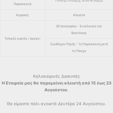
7:00π.μ.–3:00μ.μ., 6:00–8:30μ.μ.
Παρασκευή:
Κυριακή:
Κλειστά
26 Ιανουαρίου - Συνέλευση της
Βοστίτσας
Τοπικές εορτές / αργίες:
Ζωοδόχου Πηγής - 1η Παρασκευή μετά
το Πάσχα
Καλοκαιρινές Διακοπές
Η Εταιρεία μας θα παραμείνει κλειστή από 15 έως 23
Αυγούστου
.
Θα είμαστε πάλι ανοικτά Δευτέρα 24 Αυγούστου.