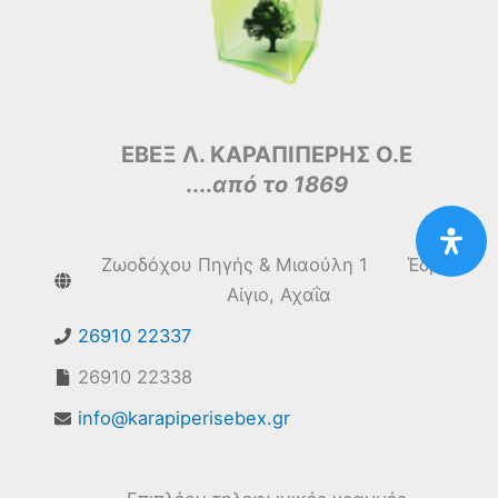
ΕΒΕΞ Λ. ΚΑΡΑΠΙΠΕΡΗΣ Ο.Ε
....
από το 1869
Ζωοδόχου Πηγής & Μιαούλη 1 Έδρα:
Αίγιο, Αχαΐα
26910 22337
26910 22338
info@karapiperisebex.gr