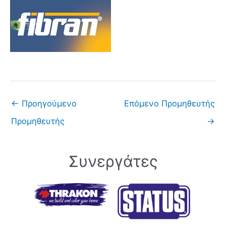
Μετάβαση
στο
περιεχόμενο
←
Προηγούμενο
Επόμενο Προμηθευτής
Προμηθευτής
→
Συνεργάτες