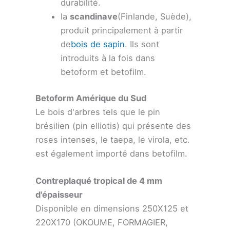
durabilité.
la
scandinave
(Finlande, Suède),
produit principalement à partir
de
bois de sapin
. Ils sont
introduits à la fois dans
betoform et betofilm.
Betoform Amérique du Sud
Le bois d'arbres tels que le pin
brésilien (pin elliotis) qui présente des
roses intenses, le taepa, le virola, etc.
est également importé dans betofilm.
Contreplaqué tropical de 4 mm
d'épaisseur
Disponible en dimensions 250X125 et
220X170 (OKOUME, FORMAGIER,