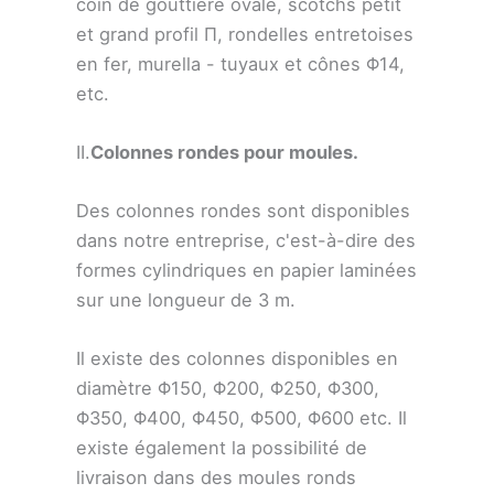
coin de gouttière ovale, scotchs petit
et grand profil Π, rondelles entretoises
en fer, murella - tuyaux et cônes Φ14,
etc.
II.
Colonnes rondes pour moules.
Des colonnes rondes sont disponibles
dans notre entreprise, c'est-à-dire des
formes cylindriques en papier laminées
sur une longueur de 3 m.
Il existe des colonnes disponibles en
diamètre Φ150, Φ200, Φ250, Φ300,
Φ350, Φ400, Φ450, Φ500, Φ600 etc. Il
existe également la possibilité de
livraison dans des moules ronds