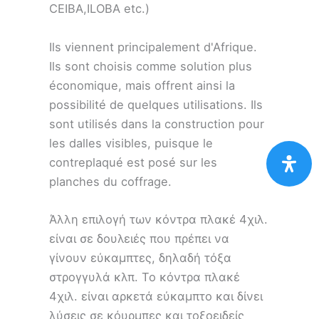
CEIBA,ILOBA etc.)
Ils viennent principalement d'Afrique.
Ils sont choisis comme solution plus
économique, mais offrent ainsi la
possibilité de quelques utilisations. Ils
sont utilisés dans la construction pour
les dalles visibles, puisque le
contreplaqué est posé sur les
planches du coffrage.
Άλλη επιλογή των κόντρα πλακέ 4χιλ.
είναι σε δουλειές που πρέπει να
γίνουν εύκαμπτες, δηλαδή τόξα
στρογγυλά κλπ. Το κόντρα πλακέ
4χιλ. είναι αρκετά εύκαμπτο και δίνει
λύσεις σε κόυρμπες και τοξοειδείς