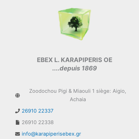
EBEX L. KARAPIPERIS OE
....
depuis 1869
Zoodochou Pigi & Miaouli 1 siège: Aigio,
Achaia
26910 22337
26910 22338
info@karapiperisebex.gr