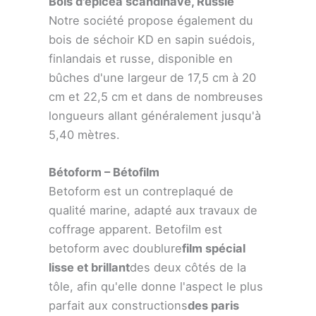
Bois d'épicéa scandinave, Russie
Notre société propose également du
bois de séchoir KD en sapin suédois,
finlandais et russe, disponible en
bûches d'une largeur de 17,5 cm à 20
cm et 22,5 cm et dans de nombreuses
longueurs allant généralement jusqu'à
5,40 mètres.
Bétoform – Bétofilm
Betoform est un contreplaqué de
qualité marine, adapté aux travaux de
coffrage apparent. Betofilm est
betoform avec doublure
film spécial
lisse et brillant
des deux côtés de la
tôle, afin qu'elle donne l'aspect le plus
parfait aux constructions
des paris