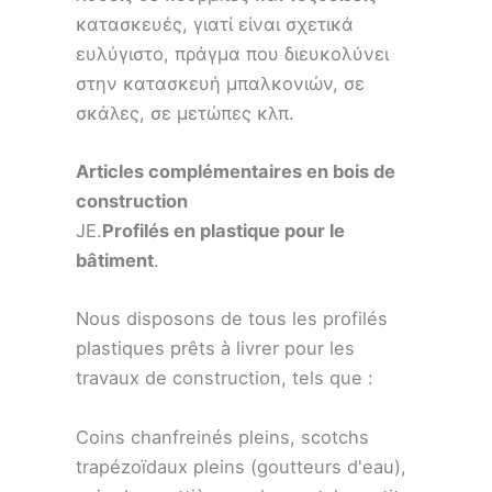
κατασκευές, γιατί είναι σχετικά
ευλύγιστο, πράγμα που διευκολύνει
στην κατασκευή μπαλκονιών, σε
σκάλες, σε μετώπες κλπ.
Articles complémentaires en bois de
construction
JE.
Profilés en plastique pour le
bâtiment
.
Nous disposons de tous les profilés
plastiques prêts à livrer pour les
travaux de construction, tels que :
Coins chanfreinés pleins, scotchs
trapézoïdaux pleins (goutteurs d'eau),