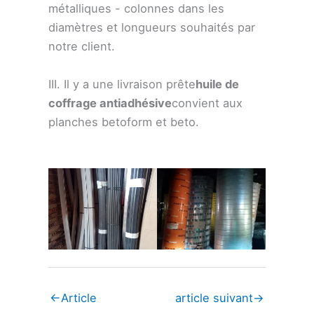
métalliques - colonnes dans les
diamètres et longueurs souhaités par
notre client.
III. Il y a une livraison prête
huile de
coffrage antiadhésive
convient aux
planches betoform et beto.
←
Article
article suivant
→