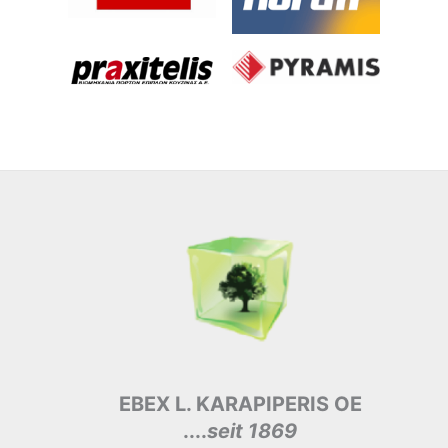
EBEX L. KARAPIPERIS OE
....
seit 1869