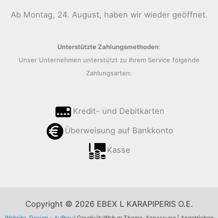
Ab Montag, 24. August, haben wir wieder geöffnet.
Unterstützte Zahlungsmethoden
:
Unser Unternehmen unterstützt zu Ihrem Service folgende
Zahlungsarten:
Kredit- und Debitkarten
Überweisung auf Bankkonto
Kasse
Copyright © 2026 EBEX L KARAPIPERIS O.E.
Website-Design - Aufbau
/ CreativityWeb.gr Theme-Anpassung | Angetrieben