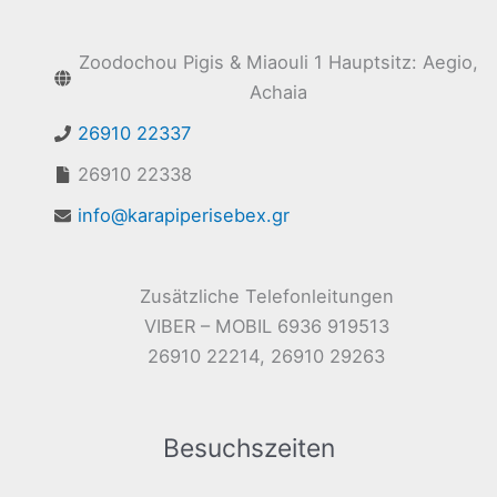
Zoodochou Pigis & Miaouli 1 Hauptsitz: Aegio,
Achaia
26910 22337
26910 22338
info@karapiperisebex.gr
Zusätzliche Telefonleitungen
VIBER – MOBIL 6936 919513
26910 22214, 26910 29263
Besuchszeiten