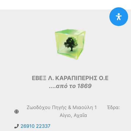
ΕΒΕΞ Λ. ΚΑΡΑΠΙΠΕΡΗΣ Ο.Ε
....
από το 1869
Ζωοδόχου Πηγής & Μιαούλη 1 Έδρα:
Αίγιο, Αχαΐα
26910 22337