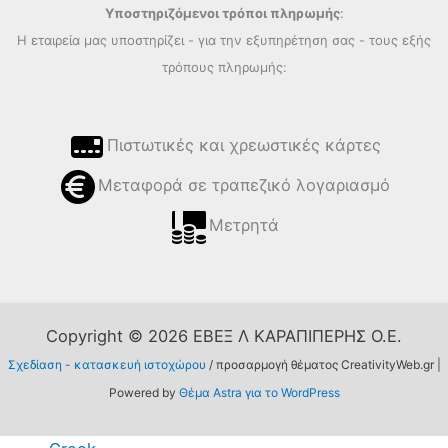
Υποστηριζόμενοι τρόποι πληρωμής
:
Η εταιρεία μας υποστηρίζει - για την εξυπηρέτηση σας - τους εξής
τρόπους πληρωμής:
Πιστωτικές και χρεωστικές κάρτες
Μεταφορά σε τραπεζικό λογαριασμό
Μετρητά
Copyright © 2026 ΕΒΕΞ Λ ΚΑΡΑΠΙΠΕΡΗΣ Ο.Ε.
Σχεδίαση - κατασκευή ιστοχώρου
/ προσαρμογή θέματος CreativityWeb.gr |
Powered by
Θέμα Astra για το WordPress