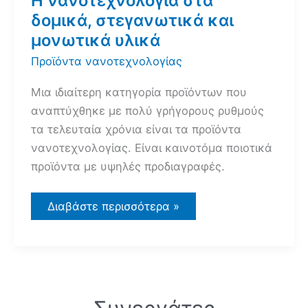
Η νανοτεχνολογία στα
δομικά, στεγανωτικά και
μονωτικά υλικά
Προϊόντα νανοτεχνολογίας
Μια ιδιαίτερη κατηγορία προϊόντων που
αναπτύχθηκε με πολύ γρήγορους ρυθμούς
τα τελευταία χρόνια είναι τα προϊόντα
νανοτεχνολογίας. Είναι καινοτόμα ποιοτικά
προϊόντα με υψηλές προδιαγραφές.
Η
Διαβάστε περισσότερα »
νανοτεχνολογία
στα
δομικά,
στεγανωτικά
και
μονωτικά
υλικά