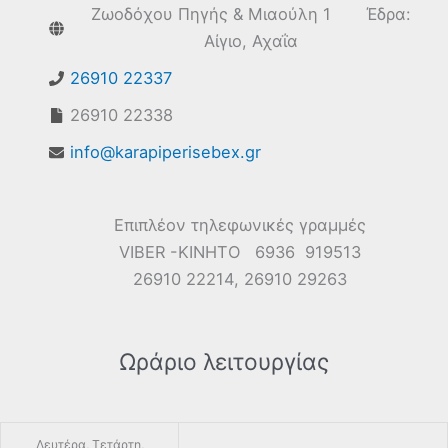
Ζωοδόχου Πηγής & Μιαούλη 1 Έδρα:
Αίγιο, Αχαΐα
26910 22337
26910 22338
info@karapiperisebex.gr
Επιπλέον τηλεφωνικές γραμμές
VIBER -ΚΙΝΗΤΟ 6936 919513
26910 22214, 26910 29263
Ωράριο λειτουργίας
Δευτέρα, Τετάρτη,