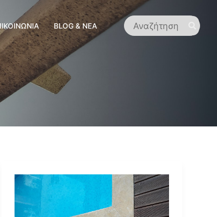
Search
ΠΙΚΟΙΝΩΝΊΑ
BLOG & ΝΈΑ
for: