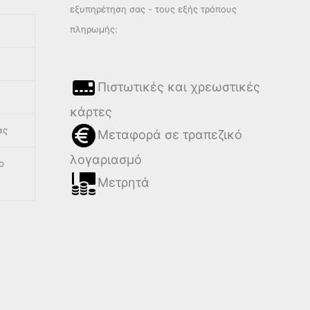
εξυπηρέτηση σας - τους εξής τρόπους
πληρωμής:
Πιστωτικές και χρεωστικές
κάρτες
ας
Μεταφορά σε τραπεζικό
λογαριασμό
ο
Μετρητά