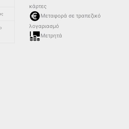
κάρτες
ας
Μεταφορά σε τραπεζικό
λογαριασμό
ο
Μετρητά