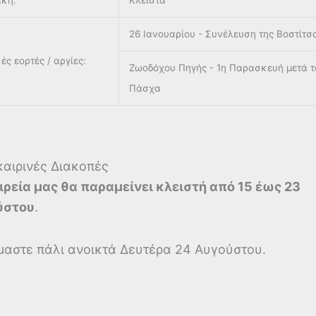
ακή:
Κλειστά
26 Ιανουαρίου - Συνέλευση της Βοστίτσ
ές εορτές / αργίες:
Ζωοδόχου Πηγής - 1η Παρασκευή μετά τ
Πάσχα
αιρινές Διακοπές
ιρεία μας θα παραμείνει κλειστή από 15 έως 23
ύστου
.
μαστε πάλι ανοικτά Δευτέρα 24 Αυγούστου.