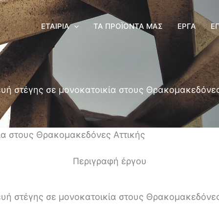
ΕΤΑΙΡΊΑ
ΤΑ ΠΡΟΪΌΝΤΑ ΜΑΣ
ΈΡΓΑ
Ε
υή στέγης σε μονοκατοικία στους Θρακομακεδόνες
ία στους Θρακομακεδόνες Αττικής
Περιγραφή έργου
υή στέγης σε μονοκατοικία στους Θρακομακεδόνες