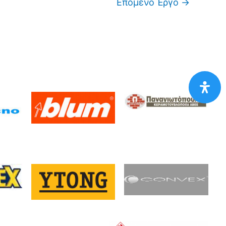
Επόμενο Έργο
→