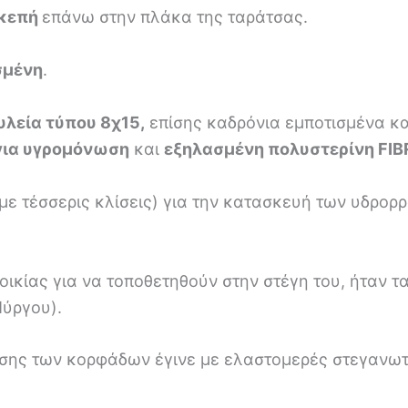
κεπή
επάνω στην πλάκα της ταράτσας.
σμένη
.
υλεία τύπου 8χ15,
επίσης καδρόνια εμποτισμένα κα
για υγρομόνωση
και
εξηλασμένη πολυστερίνη FI
 με τέσσερις κλίσεις) για την κατασκευή των υδρο
 οικίας για να τοποθετηθούν στην στέγη του, ήταν τ
ύργου).
ησης των κορφάδων έγινε με ελαστομερές στεγανω