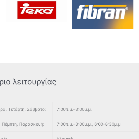
ριο λειτουργίας
ρα, Τετάρτη, Σάββατο:
7:00π.μ.–3:00μ.μ.
, Πέμπτη, Παρασκευή:
7:00π.μ.–3:00μ.μ., 6:00–8:30μ.μ.