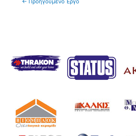
←
Προηγούμενο Έργο