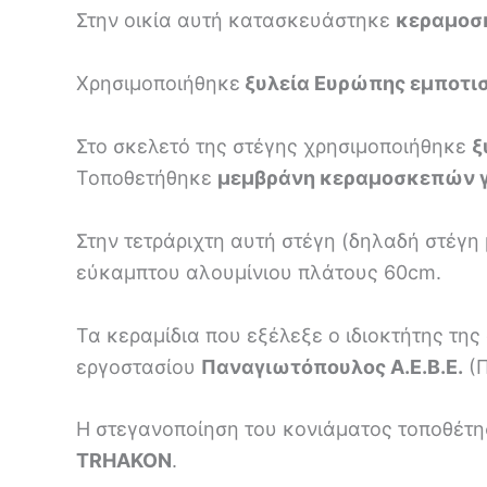
Στην οικία αυτή κατασκευάστηκε
κεραμοσ
Χρησιμοποιήθηκε
ξυλεία Ευρώπης εμποτι
Στο σκελετό της στέγης χρησιμοποιήθηκε
ξ
Τοποθετήθηκε
μεμβράνη κεραμοσκεπών 
Στην τετράριχτη αυτή στέγη (δηλαδή στέγη
εύκαμπτου αλουμίνιου πλάτους 60cm.
Τα κεραμίδια που εξέλεξε ο ιδιοκτήτης της
εργοστασίου
Παναγιωτόπουλος Α.Ε.Β.Ε.
(Π
Η στεγανοποίηση του κονιάματος τοποθέτ
TRHAKON
.