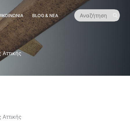
Search
ΠΙΚΟΙΝΩΝΊΑ
BLOG & ΝΈΑ
for:
 Αττικής
 Αττικής