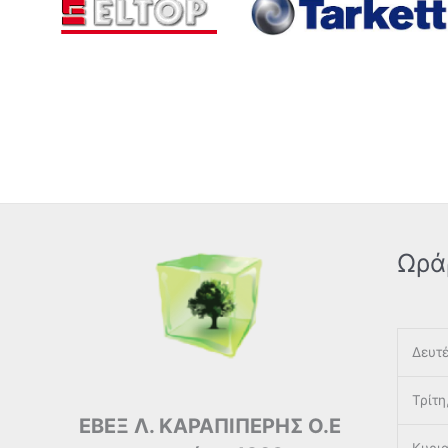
Ωρά
Δευτέ
Τρίτη
ΕΒΕΞ Λ. ΚΑΡΑΠΙΠΕΡΗΣ Ο.Ε