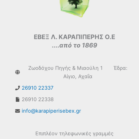
ΕΒΕΞ Λ. ΚΑΡΑΠΙΠΕΡΗΣ Ο.Ε
....
από το 1869
Ζωοδόχου Πηγής & Μιαούλη 1 Έδρα:
Αίγιο, Αχαΐα
26910 22337
26910 22338
info@karapiperisebex.gr
Επιπλέον τηλεφωνικές γραμμές