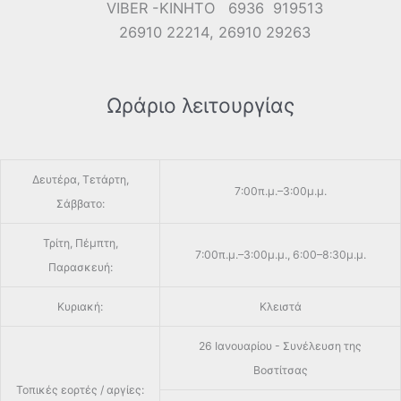
VIBER -ΚΙΝΗΤΟ 6936 919513
26910 22214, 26910 29263
Ωράριο λειτουργίας
Δευτέρα, Τετάρτη,
7:00π.μ.–3:00μ.μ.
Σάββατο:
Τρίτη, Πέμπτη,
7:00π.μ.–3:00μ.μ., 6:00–8:30μ.μ.
Παρασκευή:
Κυριακή:
Κλειστά
26 Ιανουαρίου - Συνέλευση της
Βοστίτσας
Τοπικές εορτές / αργίες: