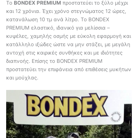
Το
BONDEX PREMIUM
προστατεύει το ξύλο μέχρι
και 12 χρόνια. Έχει χρόνο στεγνώματος 12 ώρες,
κατανάλωση 10 τμ ανά λίτρο. Το BONDEX
PREMIUM ελαστικό, ιδανικό για μελίσσια –
κυψέλες, χαμηλής οσμής με εύκολη εφαρμογή και
κατάλληλο ιξώδες ώστε να μην στάζει, με μεγάλη
αντοχή στις καιρικές συνθήκες και με ιδιότητες
διαπνοής. Επίσης το BONDEX PREMIUM
προστατεύει την επιφάνεια από επιθέσεις μυκήτων
και μούχλας.