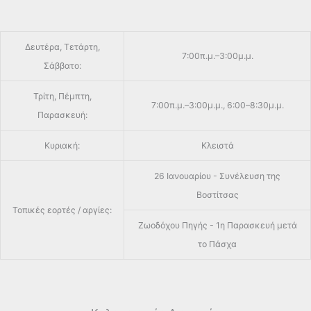
Δευτέρα, Τετάρτη,
7:00π.μ.–3:00μ.μ.
Σάββατο:
Τρίτη, Πέμπτη,
7:00π.μ.–3:00μ.μ., 6:00–8:30μ.μ.
Παρασκευή:
Κυριακή:
Κλειστά
26 Ιανουαρίου - Συνέλευση της
Βοστίτσας
Τοπικές εορτές / αργίες:
Ζωοδόχου Πηγής - 1η Παρασκευή μετά
το Πάσχα