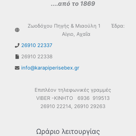
....
από το 1869
Ζωοδόχου Πηγής & Μιαούλη 1 Έδρα:
Αίγιο, Αχαΐα
26910 22337
26910 22338
info@karapiperisebex.gr
Επιπλέον τηλεφωνικές γραμμές
VIBER -ΚΙΝΗΤΟ 6936 919513
26910 22214, 26910 29263
Ωράριο λειτουργίας