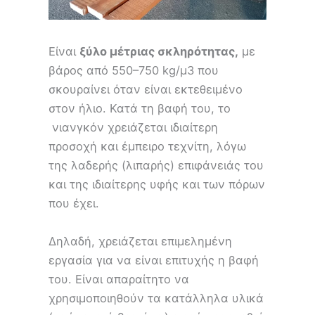
Είναι
ξύλο μέτριας σκληρότητας,
με
βάρος από 550–750 kg/μ3 που
σκουραίνει όταν είναι εκτεθειμένο
στον ήλιο. Κατά τη βαφή του, το
νιανγκόν χρειάζεται ιδιαίτερη
προσοχή και έμπειρο τεχνίτη, λόγω
της λαδερής (λιπαρής) επιφάνειάς του
και της ιδιαίτερης υφής και των πόρων
που έχει.
Δηλαδή, χρειάζεται επιμελημένη
εργασία για να είναι επιτυχής η βαφή
του. Είναι απαραίτητο να
χρησιμοποιηθούν τα κατάλληλα υλικά