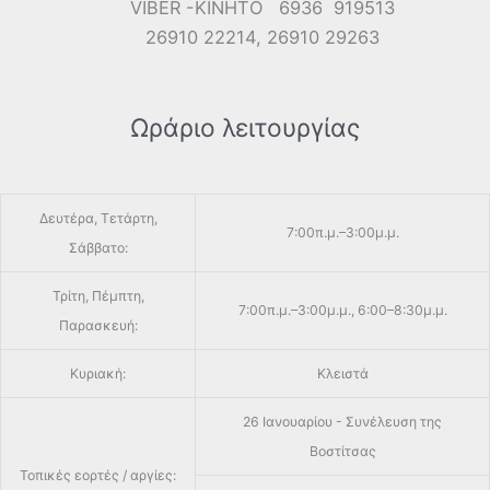
VIBER -ΚΙΝΗΤΟ 6936 919513
26910 22214, 26910 29263
Ωράριο λειτουργίας
Δευτέρα, Τετάρτη,
7:00π.μ.–3:00μ.μ.
Σάββατο:
Τρίτη, Πέμπτη,
7:00π.μ.–3:00μ.μ., 6:00–8:30μ.μ.
Παρασκευή:
Κυριακή:
Κλειστά
26 Ιανουαρίου - Συνέλευση της
Βοστίτσας
Τοπικές εορτές / αργίες: