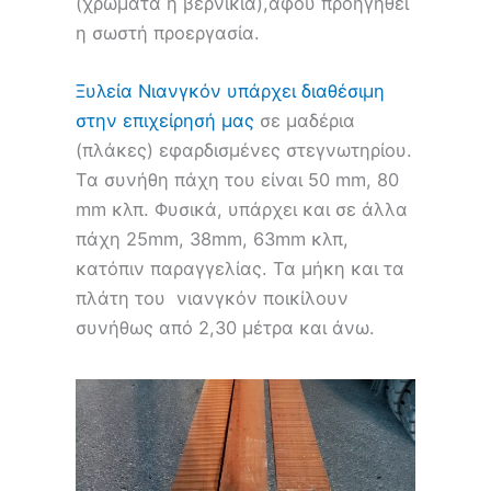
(χρώματα ή βερνίκια),αφού προηγηθεί
η σωστή προεργασία.
Ξυλεία Νιανγκόν υπάρχει διαθέσιμη
στην επιχείρησή μας
σε μαδέρια
(πλάκες) εφαρδισμένες στεγνωτηρίου.
Τα συνήθη πάχη του είναι 50 mm, 80
mm κλπ. Φυσικά, υπάρχει και σε άλλα
πάχη 25mm, 38mm, 63mm κλπ,
κατόπιν παραγγελίας. Τα μήκη και τα
πλάτη του νιανγκόν ποικίλουν
συνήθως από 2,30 μέτρα και άνω.