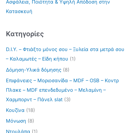
Ασφάλεια, Ποιότητα & Υψηλή Απόδοση στην
Κατασκευή
Kατηγορίες
D.I.Y. – Φτιάξτο μόνος σου – Ξυλεία στα μετρά σου
– Καλαμωτές – Είδη κήπου
(1)
Δόμηση-Υλικά δόμησης
(8)
Επιφάνειες – Μοριοσανίδα – MDF – OSB – Κοντρ
Πλακε – MDF επενδεδυμένο – Μελαμίνη –
Χαρμπορντ – Πάνελ slat
(3)
Κουζίνα
(18)
Μόνωση
(8)
Ντουλάπα
(1)