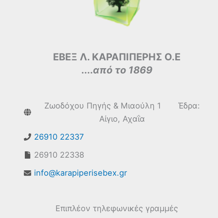
ΕΒΕΞ Λ. ΚΑΡΑΠΙΠΕΡΗΣ Ο.Ε
....
από το 1869
Ζωοδόχου Πηγής & Μιαούλη 1 Έδρα:
Αίγιο, Αχαΐα
26910 22337
26910 22338
info@karapiperisebex.gr
Επιπλέον τηλεφωνικές γραμμές