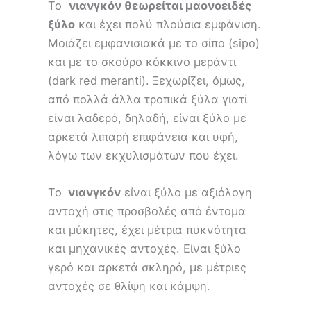
Το
νιανγκόν θεωρείται μαονοειδές
ξύλο
και έχει πολύ πλούσια εμφάνιση.
Μοιάζει εμφανισιακά με το σίπο (sipo)
και με το σκούρο κόκκινο μεράντι
(dark red meranti). Ξεχωρίζει, όμως,
από πολλά άλλα τροπικά ξύλα γιατί
είναι λαδερό, δηλαδή, είναι ξύλο με
αρκετά λιπαρή επιφάνεια και υφή,
λόγω των εκχυλισμάτων που έχει.
Το
νιανγκόν
είναι ξύλο με αξιόλογη
αντοχή στις προσβολές από έντομα
και μύκητες, έχει μέτρια πυκνότητα
και μηχανικές αντοχές. Είναι ξύλο
γερό και αρκετά σκληρό, με μέτριες
αντοχές σε θλίψη και κάμψη.