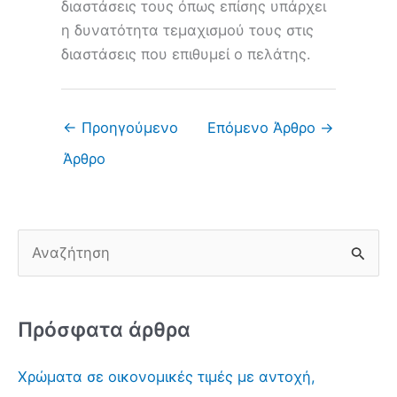
διαστάσεις τους όπως επίσης υπάρχει
η δυνατότητα τεμαχισμού τους στις
διαστάσεις που επιθυμεί ο πελάτης.
←
Προηγούμενο
Επόμενο Άρθρο
→
Άρθρο
Α
ν
α
Πρόσφατα άρθρα
ζ
ή
Χρώματα σε οικονομικές τιμές με αντοχή,
τ