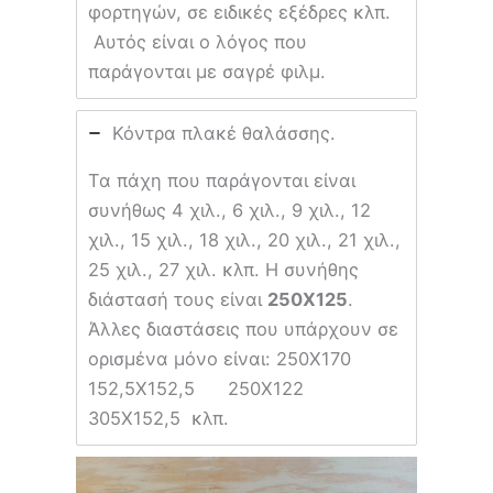
φορτηγών, σε ειδικές εξέδρες κλπ.
Αυτός είναι ο λόγος που
παράγονται με σαγρέ φιλμ.
Κόντρα πλακέ θαλάσσης.
Τα πάχη που παράγονται είναι
συνήθως 4 χιλ., 6 χιλ., 9 χιλ., 12
χιλ., 15 χιλ., 18 χιλ., 20 χιλ., 21 χιλ.,
25 χιλ., 27 χιλ. κλπ. Η συνήθης
διάστασή τους είναι
250Χ125
.
Άλλες διαστάσεις που υπάρχουν σε
ορισμένα μόνο είναι: 250Χ170
152,5Χ152,5 250Χ122
305Χ152,5 κλπ.