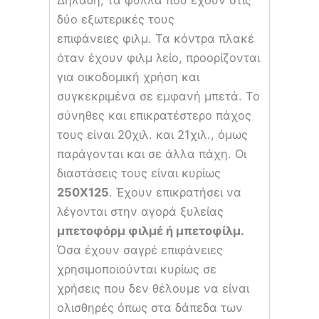
Δηλαδή, τα φύλλα που έχουν στις
δύο εξωτερικές τους
επιφάνειες φιλμ. Τα κόντρα πλακέ
όταν έχουν φιλμ λείο, προορίζονται
για οικοδομική χρήση και
συγκεκριμένα σε εμφανή μπετά. Το
σύνηθες και επικρατέστερο πάχος
τους είναι 20χιλ. και 21χιλ., όμως
παράγονται και σε άλλα πάχη. Οι
διαστάσεις τους είναι κυρίως
250Χ125
. Έχουν επικρατήσει να
λέγονται στην αγορά ξυλείας
μπετοφόρμ φιλμέ ή μπετοφίλμ.
Όσα έχουν σαγρέ επιφάνειες
χρησιμοποιούνται κυρίως σε
χρήσεις που δεν θέλουμε να είναι
ολισθηρές όπως στα δάπεδα των