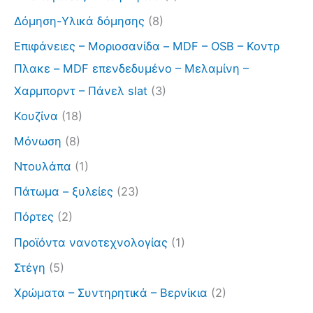
Δόμηση-Υλικά δόμησης
(8)
Επιφάνειες – Μοριοσανίδα – MDF – OSB – Κοντρ
Πλακε – MDF επενδεδυμένο – Μελαμίνη –
Χαρμπορντ – Πάνελ slat
(3)
Κουζίνα
(18)
Μόνωση
(8)
Ντουλάπα
(1)
Πάτωμα – ξυλείες
(23)
Πόρτες
(2)
Προϊόντα νανοτεχνολογίας
(1)
Στέγη
(5)
Χρώματα – Συντηρητικά – Βερνίκια
(2)