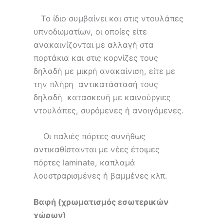
Το ίδιο συμβαίνει και στις ντουλάπες
υπνοδωματίων, οι οποίες είτε
ανακαινίζονται με αλλαγή στα
πορτάκια και στις κορνίζες τους
δηλαδή με μικρή ανακαίνιση, είτε με
την πλήρη αντικατάστασή τους
δηλαδή κατασκευή με καινούργιες
ντουλάπες, συρόμενες ή ανοιγόμενες.
Οι παλιές πόρτες συνήθως
αντικαθίστανται με νέες έτοιμες
πόρτες laminate, καπλαμά
λουστραρισμένες ή βαμμένες κλπ.
Βαφή (χρωματισμός εσωτερικών
χώρων)