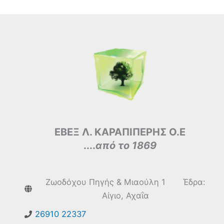
ΕΒΕΞ Λ. ΚΑΡΑΠΙΠΕΡΗΣ Ο.Ε
....
από το 1869
Ζωοδόχου Πηγής & Μιαούλη 1 Έδρα:
Αίγιο, Αχαΐα
26910 22337