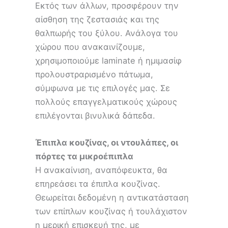
Εκτός των άλλων, προσφέρουν την
αίσθηση της ζεστασιάς και της
θαλπωρής του ξύλου. Ανάλογα του
χώρου που ανακαινίζουμε,
χρησιμοποιούμε laminate ή ημιμασίφ
προλουστραρισμένο πάτωμα,
σύμφωνα με τις επιλογές μας. Σε
πολλούς επαγγελματικούς χώρους
επιλέγονται βινυλικά δάπεδα.
Έπιπλα κουζίνας, οι ντουλάπες, οι
πόρτες τα μικροέπιπλα
Η ανακαίνιση, αναπόφευκτα, θα
επηρεάσει τα έπιπλα κουζίνας.
Θεωρείται δεδομένη η αντικατάσταση
των επίπλων κουζίνας ή τουλάχιστον
η μερική επισκευή της, με