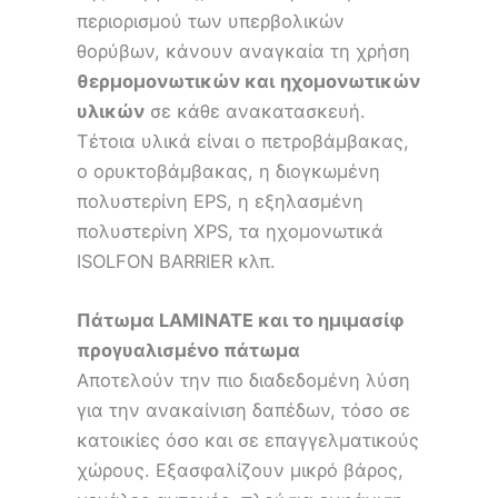
περιορισμού των υπερβολικών
θορύβων, κάνουν αναγκαία τη χρήση
θερμομονωτικών και
ηχομονωτικών
υλικών
σε κάθε ανακατασκευή.
Τέτοια υλικά είναι ο πετροβάμβακας,
ο ορυκτοβάμβακας, η διογκωμένη
πολυστερίνη EPS, η εξηλασμένη
πολυστερίνη XPS, τα ηχομονωτικά
ISOLFON BARRIER κλπ.
Πάτωμα LAMINATE και το ημιμασίφ
προγυαλισμένο πάτωμα
Αποτελούν την πιο διαδεδομένη λύση
για την ανακαίνιση δαπέδων, τόσο σε
κατοικίες όσο και σε επαγγελματικούς
χώρους. Εξασφαλίζουν μικρό βάρος,