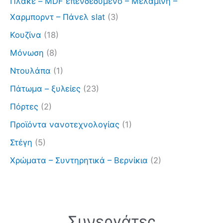
Πλακε – MDF επενδεδυμένο – Μελαμίνη –
Χαρμπορντ – Πάνελ slat
(3)
Κουζίνα
(18)
Μόνωση
(8)
Ντουλάπα
(1)
Πάτωμα – ξυλείες
(23)
Πόρτες
(2)
Προϊόντα νανοτεχνολογίας
(1)
Στέγη
(5)
Χρώματα – Συντηρητικά – Βερνίκια
(2)
Συνεργάτες