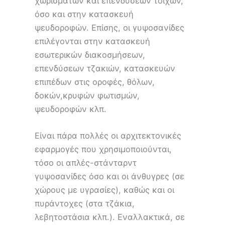
χωρισμάτων και επενδύσεων τοίχων,
όσο και στην κατασκευή
ψευδοροφών. Επίσης, οι γυψοσανίδες
επιλέγονται στην κατασκευή
εσωτερικών διακοσμήσεων,
επενδύσεων τζακιών, κατασκευών
επιπέδων στις οροφές, θόλων,
δοκών,κρυφών φωτισμών,
ψευδοροφών κλπ.
Είναι πάρα πολλές οι αρχιτεκτονικές
εφαρμογές που χρησιμοποιούνται,
τόσο οι απλές-στάνταρντ
γυψοσανίδες όσο και οι άνθυγρες (σε
χώρους με υγρασίες), καθώς και οι
πυράντοχες (στα τζάκια,
λεβητοστάσια κλπ.). Εναλλακτικά, σε