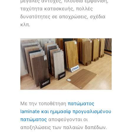
μεγάλες αντοχές, πλούσια εμφάνιση,
ταχύτητα κατασκευής, πολλές
δυνατότητες σε αποχρώσεις, σχέδια
κλπ.
Με την τοποθέτηση
πατώματος
laminate και ημιμασίφ προγυαλισμένου
πατώματος
αποφεύγονται οι
αποξηλώσεις των παλαιών δαπέδων.