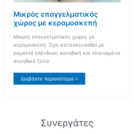
Μικρός επαγγελματικός
χώρος με κεραμοσκεπή
Μικρός επαγγελματικός χώρος με
κεραμοσκεπή. Έχει κατασκευασθεί με
ραμποτέ επένδυση σουηδική και πλανισμένα
σουηδικά ξύλα.
Μικρός
Διαβάστε περισσότερα »
επαγγελματικός
χώρος
με
κεραμοσκεπή
Συνεργάτες