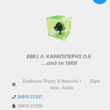
ΕΒΕΞ Λ. ΚΑΡΑΠΙΠΕΡΗΣ Ο.Ε
....
από το 1869
Ζωοδόχου Πηγής & Μιαούλη 1 Έδρα:
Αίγιο, Αχαΐα
26910 22337
26910 22338