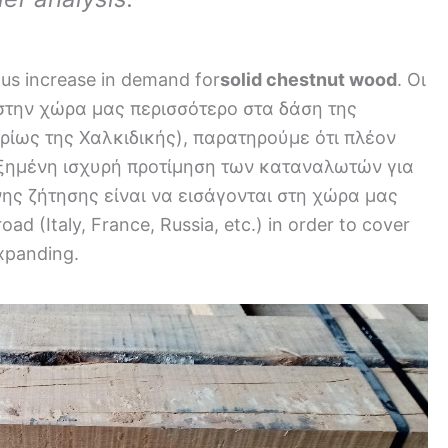
ous increase in demand for
solid chestnut wood
. Οι
στην χώρα μας περισσότερο στα δάση της
ρίως της Χαλκιδικής), παρατηρούμε ότι πλέον
ξημένη ισχυρή προτίμηση των καταναλωτών για
ης ζήτησης είναι να εισάγονται στη χώρα μας
oad (Italy, France, Russia, etc.) in order to cover
expanding.