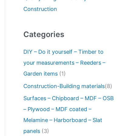
Construction
Categories
DIY – Do it yourself – Timber to
your measurements – Reeders –
Garden items
(1)
Construction-Building materials
(8)
Surfaces – Chipboard – MDF – OSB
– Plywood – MDF coated –
Melamine – Harborboard – Slat
panels
(3)