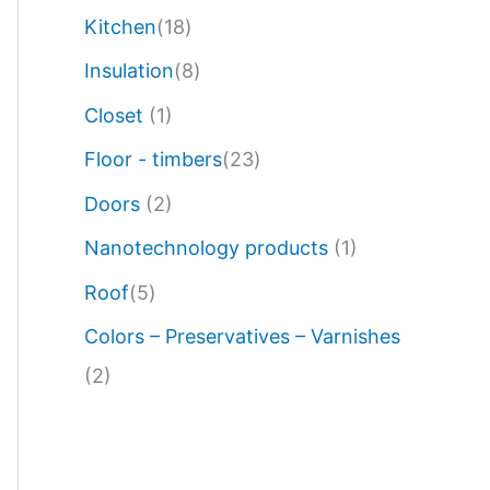
Kitchen
(18)
Insulation
(8)
Closet
(1)
Floor - timbers
(23)
Doors
(2)
Nanotechnology products
(1)
Roof
(5)
Colors – Preservatives – Varnishes
(2)