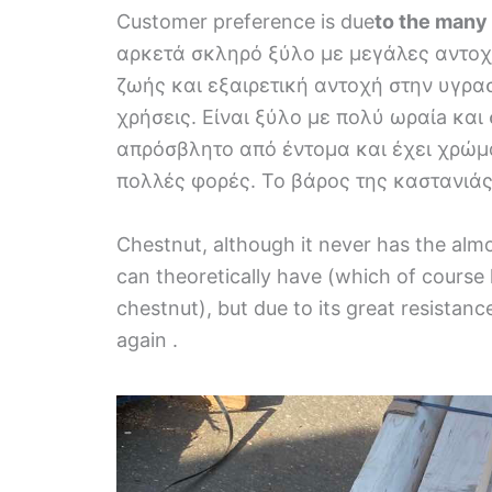
Customer preference is due
to the many
αρκετά σκληρό ξύλο με μεγάλες αντοχ
ζωής και εξαιρετική αντοχή στην υγρασ
χρήσεις. Είναι ξύλο με πολύ ωραίa κα
απρόσβλητο από έντομα και έχει χρώμ
πολλές φορές. Το βάρος της καστανιάς
Chestnut, although it never has the al
can theoretically have (which of cours
chestnut), but due to its great resistan
again .