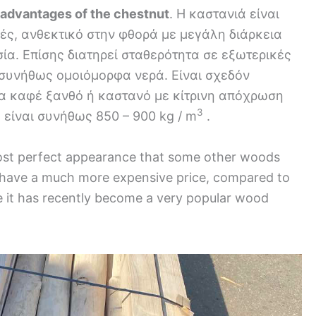
 advantages of the chestnut
. Η καστανιά είναι
ές, ανθεκτικό στην φθορά με μεγάλη διάρκεια
ία. Επίσης διατηρεί σταθερότητα σε εξωτερικές
ι συνήθως ομοιόμορφα νερά. Είναι σχεδόν
α καφέ ξανθό ή καστανό με κίτρινη απόχρωση
3
 είναι συνήθως 850 – 900 kg / m
.
most perfect appearance that some other woods
e have a much more expensive price, compared to
ce it has recently become a very popular wood