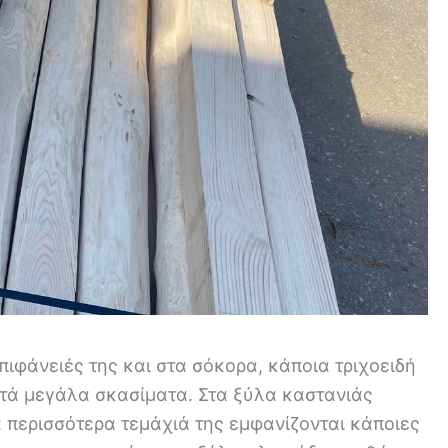
πιφάνειές της και στα σόκορα, κάποια τριχοειδή
τά μεγάλα σκασίματα. Στα ξύλα καστανιάς
α περισσότερα τεμάχιά της εμφανίζονται κάποιες