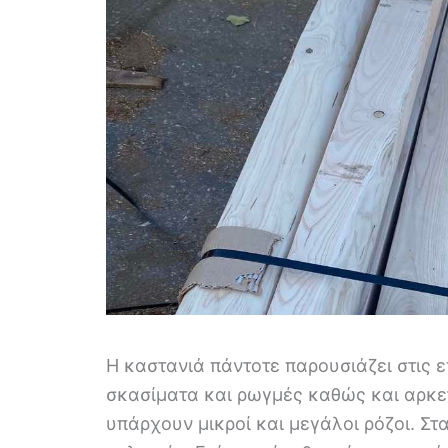
Η καστανιά πάντοτε παρουσιάζει στις ε
σκασίματα και ρωγμές καθώς και αρκε
υπάρχουν μικροί και μεγάλοι ρόζοι. Στ