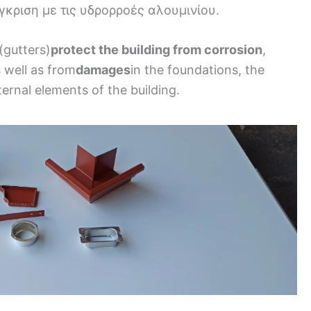
γκριση με τις υδρορροές αλουμινίου.
(gutters)
protect the building from corrosion
,
 well as from
damages
in the foundations, the
ternal elements of the building.