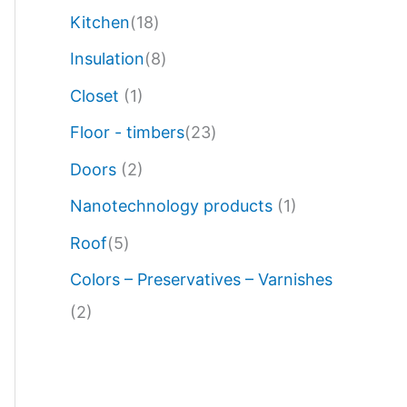
Kitchen
(18)
Insulation
(8)
Closet
(1)
Floor - timbers
(23)
Doors
(2)
Nanotechnology products
(1)
Roof
(5)
Colors – Preservatives – Varnishes
(2)