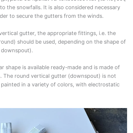
 to the snowfalls. It is also considered necessary
order to secure the gutters from the winds.
rtical gutter, the appropriate fittings, i.e. the
 round) should be used, depending on the shape of
d downspout).
r shape is available ready-made and is made of
. The round vertical gutter (downspout) is not
ainted in a variety of colors, with electrostatic