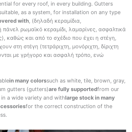
tial for every roof, in every building. Gutters
uitable, as a system, for installation on any type
covered with
, (δηλαδή κεραμίδια,
ή πάνελ ρωμαϊκό κεραμίδι, λαμαρίνες, ασφαλτικά
), καθώς και από το σχέδιο που έχει η στέγη,
χουν στη στέγη (τετράριχτη, μονόριχτη, δίριχτη
ύνται με γρήγορο και ασφαλή τρόπο, ενώ
able
in many colors
such as white, tile, brown, gray,
um gutters (gutters)
are fully supported
from our
in a wide variety and with
large stock in many
cessories
for the correct construction of the
ss.