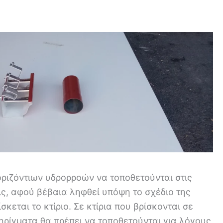
ριζόντιων υδρορροών να τοποθετούνται στις
ς, αφού βέβαια ληφθεί υπόψη το σχέδιο της
κεται το κτίριο. Σε κτίρια που βρίσκονται σε
τηρίγματα θα πρέπει να τοποθετούνται για λόγους