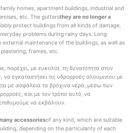
-family homes, apartment buildings, industrial and
emises, etc. The gutters
they are no longer a
liably protect buildings from all kinds of damage,
 everyday problems during rainy days. Long
e external maintenance of the buildings, as well as
 plastering, frames, etc.
 παρέχει, με ευκολία, τη δυνατότητα στον
ς, να εγκαταστήσει τις υδρορροές αλουμινίου με
νται με ασφάλεια τα βρόχινα νερά, μέσω των
ρορροές, και με τον τρόπο αυτό, να
 επιθυμούμε να εκβάλουν.
 many accessories
of any kind, which are suitable
 building, depending on the particularity of each