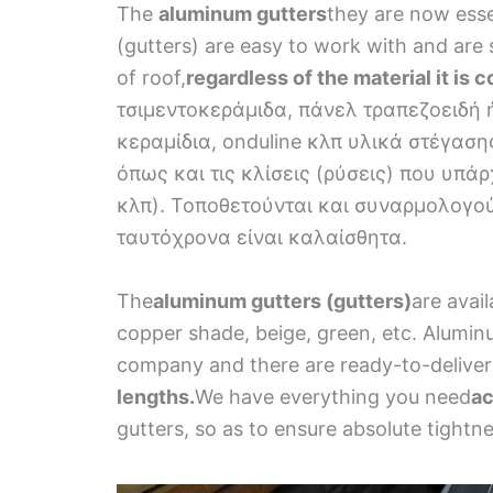
The
aluminum gutters
they are now essen
(gutters) are easy to work with and are s
of roof,
regardless of the material it is 
τσιμεντοκεράμιδα, πάνελ τραπεζοειδή 
κεραμίδια, onduline κλπ υλικά στέγασης
όπως και τις κλίσεις (ρύσεις) που υπάρ
κλπ). Τοποθετούνται και συναρμολογο
ταυτόχρονα είναι καλαίσθητα.
The
aluminum gutters (gutters)
are avail
copper shade, beige, green, etc. Alumin
company and there are ready-to-deliver 
lengths.
We have everything you need
ac
gutters, so as to ensure absolute tightne