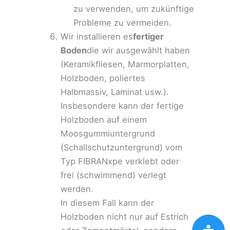
zu verwenden, um zukünftige
Probleme zu vermeiden.
Wir installieren es
fertiger
Boden
die wir ausgewählt haben
(Keramikfliesen, Marmorplatten,
Holzboden, poliertes
Halbmassiv, Laminat usw.).
Insbesondere kann der fertige
Holzboden auf einem
Moosgummiuntergrund
(Schallschutzuntergrund) vom
Typ FIBRANxpe verklebt oder
frei (schwimmend) verlegt
werden.
In diesem Fall kann der
Holzboden nicht nur auf Estrich