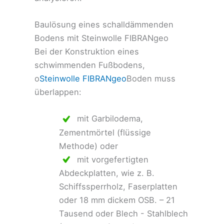
Baulösung eines schalldämmenden
Bodens mit Steinwolle FIBRANgeo
Bei der Konstruktion eines
schwimmenden Fußbodens,
o
Steinwolle FIBRANgeo
Boden muss
überlappen:
mit Garbilodema,
Zementmörtel (flüssige
Methode) oder
mit vorgefertigten
Abdeckplatten, wie z. B.
Schiffssperrholz, Faserplatten
oder 18 mm dickem OSB. – 21
Tausend oder Blech - Stahlblech