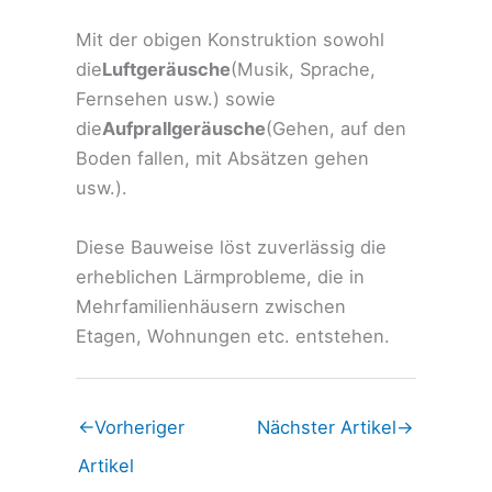
Mit der obigen Konstruktion sowohl
die
Luftgeräusche
(Musik, Sprache,
Fernsehen usw.) sowie
die
Aufprallgeräusche
(Gehen, auf den
Boden fallen, mit Absätzen gehen
usw.).
Diese Bauweise löst zuverlässig die
erheblichen Lärmprobleme, die in
Mehrfamilienhäusern zwischen
Etagen, Wohnungen etc. entstehen.
←
Vorheriger
Nächster Artikel
→
Artikel