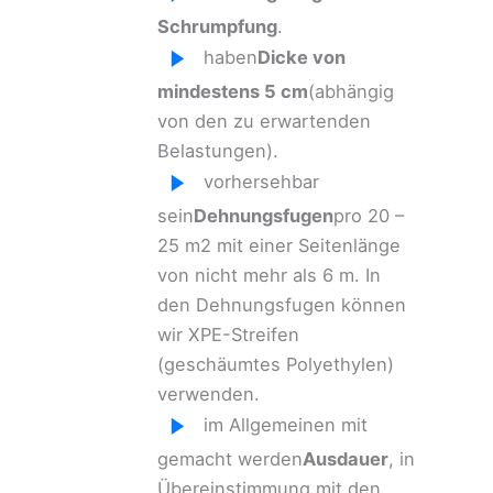
Schrumpfung
.
haben
Dicke von
mindestens 5 cm
(abhängig
von den zu erwartenden
Belastungen).
vorhersehbar
sein
Dehnungsfugen
pro 20 –
25 m2 mit einer Seitenlänge
von nicht mehr als 6 m. In
den Dehnungsfugen können
wir XPE-Streifen
(geschäumtes Polyethylen)
verwenden.
im Allgemeinen mit
gemacht werden
Ausdauer
, in
Übereinstimmung mit den