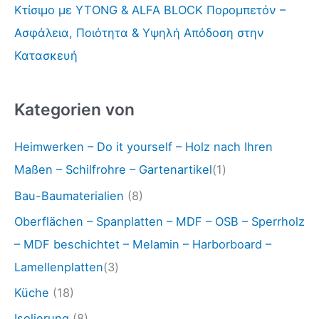
Κτίσιμο με YTONG & ALFA BLOCK Πορομπετόν –
Ασφάλεια, Ποιότητα & Υψηλή Απόδοση στην
Κατασκευή
Kategorien von
Heimwerken – Do it yourself – Holz nach Ihren
Maßen – Schilfrohre – Gartenartikel
(1)
Bau-Baumaterialien
(8)
Oberflächen – Spanplatten – MDF – OSB – Sperrholz
– MDF beschichtet – Melamin – Harborboard –
Lamellenplatten
(3)
Küche
(18)
Isolierung
(8)