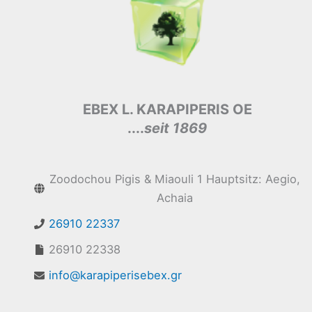
EBEX L. KARAPIPERIS OE
....
seit 1869
Zoodochou Pigis & Miaouli 1 Hauptsitz: Aegio,
Achaia
26910 22337
26910 22338
info@karapiperisebex.gr