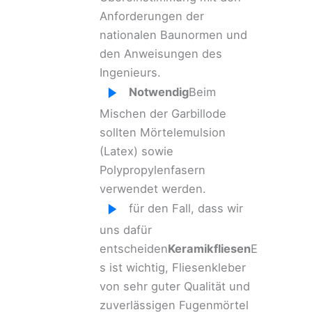
Anforderungen der
nationalen Baunormen und
den Anweisungen des
Ingenieurs.
Notwendig
Beim
Mischen der Garbillode
sollten Mörtelemulsion
(Latex) sowie
Polypropylenfasern
verwendet werden.
für den Fall, dass wir
uns dafür
entscheiden
Keramikfliesen
E
s ist wichtig, Fliesenkleber
von sehr guter Qualität und
zuverlässigen Fugenmörtel