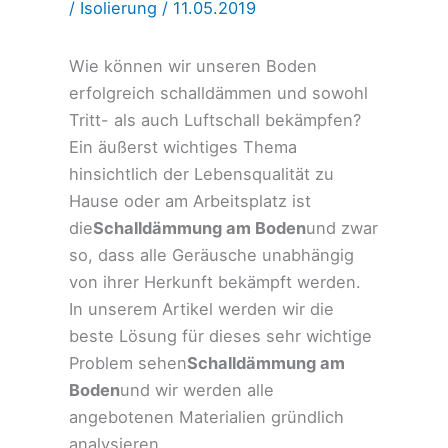
/
Isolierung
/
11.05.2019
Wie können wir unseren Boden
erfolgreich schalldämmen und sowohl
Tritt- als auch Luftschall bekämpfen?
Ein äußerst wichtiges Thema
hinsichtlich der Lebensqualität zu
Hause oder am Arbeitsplatz ist
die
Schalldämmung am Boden
und zwar
so, dass alle Geräusche unabhängig
von ihrer Herkunft bekämpft werden.
In unserem Artikel werden wir die
beste Lösung für dieses sehr wichtige
Problem sehen
Schalldämmung am
Boden
und wir werden alle
angebotenen Materialien gründlich
analysieren.