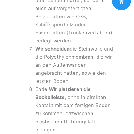
oder Zementmörtel, sondern
auch auf vorgefertigten
Belagplatten wie OSB,
Schiffssperrholz oder
Faserplatten (Trockenverfahren)
verlegt werden.
Wir schneiden
die Steinwolle und
die Polyethylenmembran, die wir
an den Außenwänden
angebracht hatten, sowie den
letzten Boden.
Ende,
Wir platzieren die
Sockelleiste
, ohne in direkten
Kontakt mit dem fertigen Boden
zu kommen, dazwischen
elastischen Dichtungskitt
einlegen.