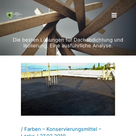
Zum
Inhalt
springen
Die besten Lösungen für Dachabdichtung und
Isolierung. Eine ausführliche Analyse.
/
Farben – Konservierungsmittel –