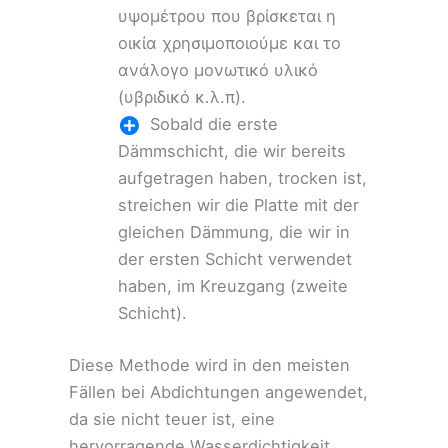
υψομέτρου που βρίσκεται η
οικία χρησιμοποιούμε και το
ανάλογο μονωτικό υλικό
(υβριδικό κ.λ.π).
Sobald die erste
Dämmschicht, die wir bereits
aufgetragen haben, trocken ist,
streichen wir die Platte mit der
gleichen Dämmung, die wir in
der ersten Schicht verwendet
haben, im Kreuzgang (zweite
Schicht).
Diese Methode wird in den meisten
Fällen bei Abdichtungen angewendet,
da sie nicht teuer ist, eine
hervorragende Wasserdichtigkeit