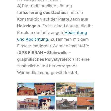
A)
Die traditionellste Lösung
für
Isolierung des Daches
s, ist die
Konstruktion auf der Platte
Dach aus
Holzziegeln
. Es ist eine Lösung, die ihr
Problem definitiv angeht
Abdichtung
und Abdichtung
. Zusammen mit dem
Einsatz moderner Wärmedämmstoffe
(
XPS FIBRAN – Steinwolle –
graphitisches Polystyrol
etc.) ist eine
zusätzliche und hervorragende
Wärmedämmung gewährleistet.