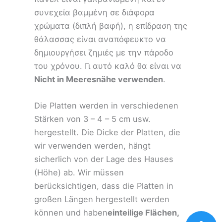
συνεχεία βαμμένη σε διάφορα
χρώματα (διπλή βαφή), η επίδραση της
θάλασσας είναι αναπόφευκτο να
δημιουργήσει ζημιές με την πάροδο
του χρόνου. Γι αυτό καλό θα είναι να
Nicht in Meeresnähe verwenden
.
Die Platten werden in verschiedenen
Stärken von 3 – 4 – 5 cm usw.
hergestellt. Die Dicke der Platten, die
wir verwenden werden, hängt
sicherlich von der Lage des Hauses
(Höhe) ab. Wir müssen
berücksichtigen, dass die Platten in
großen Längen hergestellt werden
können und haben
einteilige Flächen,