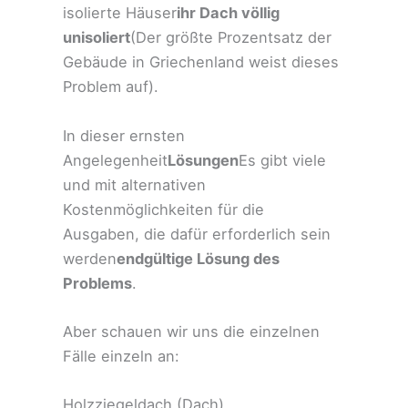
isolierte Häuser
ihr Dach völlig
unisoliert
(Der größte Prozentsatz der
Gebäude in Griechenland weist dieses
Problem auf).
In dieser ernsten
Angelegenheit
Lösungen
Es gibt viele
und mit alternativen
Kostenmöglichkeiten für die
Ausgaben, die dafür erforderlich sein
werden
endgültige Lösung des
Problems
.
Aber schauen wir uns die einzelnen
Fälle einzeln an:
Holzziegeldach (Dach)