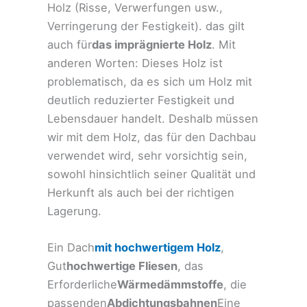
Holz (Risse, Verwerfungen usw.,
Verringerung der Festigkeit). das gilt
auch für
das imprägnierte Holz
. Mit
anderen Worten: Dieses Holz ist
problematisch, da es sich um Holz mit
deutlich reduzierter Festigkeit und
Lebensdauer handelt. Deshalb müssen
wir mit dem Holz, das für den Dachbau
verwendet wird, sehr vorsichtig sein,
sowohl hinsichtlich seiner Qualität und
Herkunft als auch bei der richtigen
Lagerung.
Ein Dach
mit hochwertigem Holz
,
Gut
hochwertige Fliesen
, das
Erforderliche
Wärmedämmstoffe
, die
passenden
Abdichtungsbahnen
Eine