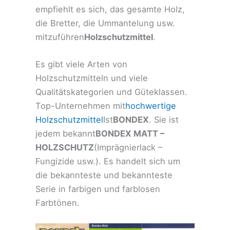
empfiehlt es sich, das gesamte Holz,
die Bretter, die Ummantelung usw.
mitzuführen
Holzschutzmittel
.
Es gibt viele Arten von
Holzschutzmitteln und viele
Qualitätskategorien und Güteklassen.
Top-Unternehmen mit
hochwertige
Holzschutzmittel
Ist
BONDEX
. Sie ist
jedem bekannt
BONDEX MATT –
HOLZSCHUTZ
(Imprägnierlack –
Fungizide usw.). Es handelt sich um
die bekannteste und bekannteste
Serie in farbigen und farblosen
Farbtönen.