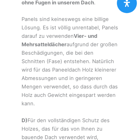
ohne Fugen in unserem Dach
.
Panels sind keineswegs eine billige
Lösung. Es ist völlig unrentabel, Panels
darauf zu verwenden
Vier- und
Mehrsatteldächer
aufgrund der großen
Beschädigungen, die bei den
Schnitten (Fase) entstehen. Natürlich
wird für das Paneeldach Holz kleinerer
Abmessungen und in geringeren
Mengen verwendet, so dass durch das
Holz auch Gewicht eingespart werden
kann.
D)
Für den vollständigen Schutz des
Holzes, das für das von Ihnen zu
bauende Dach verwendet wird,