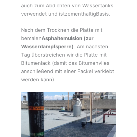
auch zum Abdichten von Wassertanks
verwendet und ist
zementhaltig
Basis.
Nach dem Trocknen die Platte mit
bemalen
Asphaltemulsion (zur
Wasserdampfsperre)
. Am nächsten
Tag überstreichen wir die Platte mit
Bitumenlack (damit das Bitumenvlies
anschließend mit einer Fackel verklebt
werden kann).