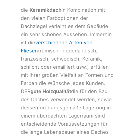
die
Keramikdach
In Kombination mit
den vielen Farboptionen der
Dachziegel verleiht es dem Gebäude
ein sehr schönes Aussehen. Immerhin
ist die
verschiedene Arten von
Fliesen
(römisch, niederländisch,
französisch, schwedisch, Keramik,
schlicht oder emailliert usw.) erfüllen
mit ihrer großen Vielfalt an Formen und
Farben die Wünsche jedes Kunden.
DER
gute Holzqualität
die für den Bau
des Daches verwendet werden, sowie
dessen ordnungsgemäße Lagerung in
einem überdachten Lagerraum sind
entscheidende Voraussetzungen für
die lange Lebensdauer eines Daches