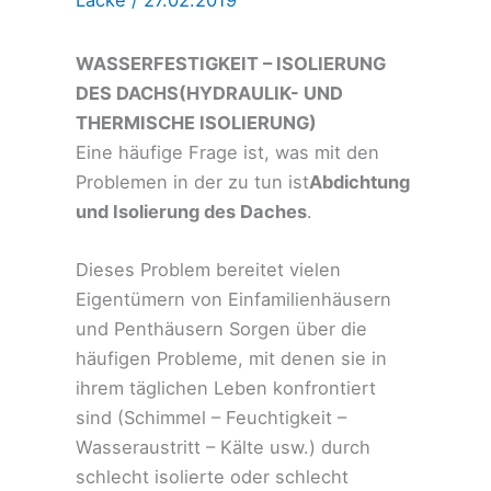
Lacke
/
27.02.2019
WASSERFESTIGKEIT – ISOLIERUNG
DES DACHS
(HYDRAULIK- UND
THERMISCHE ISOLIERUNG)
Eine häufige Frage ist, was mit den
Problemen in der zu tun ist
Abdichtung
und Isolierung des Daches
.
Dieses Problem bereitet vielen
Eigentümern von Einfamilienhäusern
und Penthäusern Sorgen über die
häufigen Probleme, mit denen sie in
ihrem täglichen Leben konfrontiert
sind (Schimmel – Feuchtigkeit –
Wasseraustritt – Kälte usw.) durch
schlecht isolierte oder schlecht